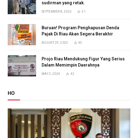
sudirman yang retak.
SEPTEMBER 8, 2023
51
Buruan! Program Penghapusan Denda
Pajak Di Riau Akan Segera Berakhir
AUGUST 29, 2023
45
Projo Riau Mendukung Figur Yang Serius
Dalam Memimpin Daerahnya
MAY 2, 2024
42
HO