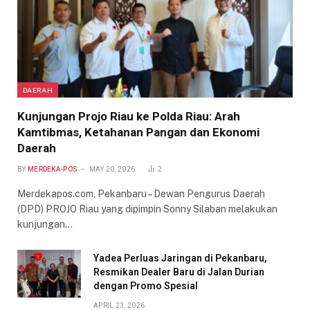
DAERAH
Kunjungan Projo Riau ke Polda Riau: Arah
Kamtibmas, Ketahanan Pangan dan Ekonomi
Daerah
BY
MERDEKA-POS
MAY 20, 2026
2
Merdekapos.com, Pekanbaru – Dewan Pengurus Daerah
(DPD) PROJO Riau yang dipimpin Sonny Silaban melakukan
kunjungan…
Yadea Perluas Jaringan di Pekanbaru,
Resmikan Dealer Baru di Jalan Durian
dengan Promo Spesial
APRIL 23, 2026