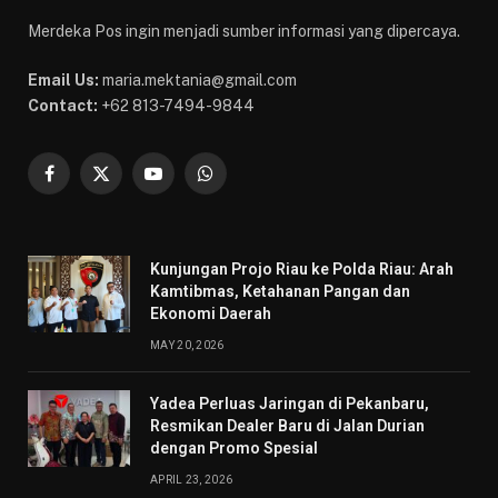
Merdeka Pos ingin menjadi sumber informasi yang dipercaya.
Email Us:
maria.mektania@gmail.com
Contact:
+62 813-7494-9844
Facebook
X
YouTube
WhatsApp
(Twitter)
Kunjungan Projo Riau ke Polda Riau: Arah
Kamtibmas, Ketahanan Pangan dan
Ekonomi Daerah
MAY 20, 2026
Yadea Perluas Jaringan di Pekanbaru,
Resmikan Dealer Baru di Jalan Durian
dengan Promo Spesial
APRIL 23, 2026