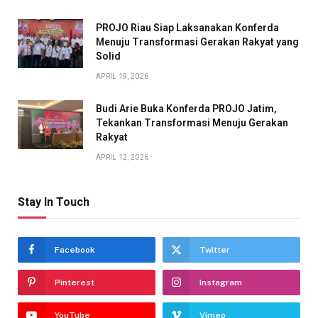
PROJO Riau Siap Laksanakan Konferda
Menuju Transformasi Gerakan Rakyat yang
Solid
APRIL 19, 2026
Budi Arie Buka Konferda PROJO Jatim,
Tekankan Transformasi Menuju Gerakan
Rakyat
APRIL 12, 2026
Stay In Touch
Facebook
Twitter
Pinterest
Instagram
YouTube
Vimeo