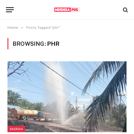
»
Home
Posts Tagged "phr"
BROWSING:
PHR
DAERAH