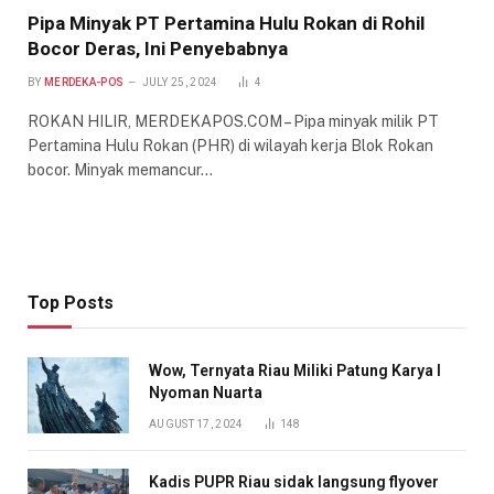
Pipa Minyak PT Pertamina Hulu Rokan di Rohil
Bocor Deras, Ini Penyebabnya
BY
MERDEKA-POS
JULY 25, 2024
4
ROKAN HILIR, MERDEKAPOS.COM – Pipa minyak milik PT
Pertamina Hulu Rokan (PHR) di wilayah kerja Blok Rokan
bocor. Minyak memancur…
Top Posts
Wow, Ternyata Riau Miliki Patung Karya I
Nyoman Nuarta
AUGUST 17, 2024
148
Kadis PUPR Riau sidak langsung flyover