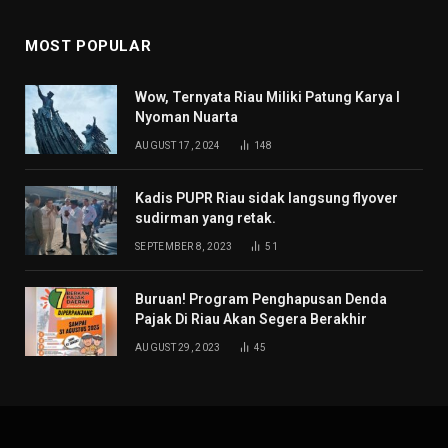
MOST POPULAR
Wow, Ternyata Riau Miliki Patung Karya I
Nyoman Nuarta
AUGUST 17, 2024
148
Kadis PUPR Riau sidak langsung flyover
sudirman yang retak.
SEPTEMBER 8, 2023
51
Buruan! Program Penghapusan Denda
Pajak Di Riau Akan Segera Berakhir
AUGUST 29, 2023
45