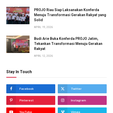
PROJO Riau Siap Laksanakan Konferda
Menuju Transformasi Gerakan Rakyat yang
Solid
APRIL 19, 2026
Budi Arie Buka Konferda PROJO Jatim,
Tekankan Transformasi Menuju Gerakan
Rakyat
APRIL 12, 2026
Stay In Touch
Facebook
Twitter
Pinterest
Instagram
YouTube
Vimeo