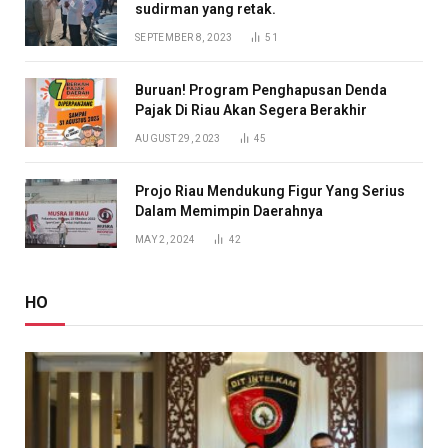
sudirman yang retak.
SEPTEMBER 8, 2023
51
Buruan! Program Penghapusan Denda
Pajak Di Riau Akan Segera Berakhir
AUGUST 29, 2023
45
Projo Riau Mendukung Figur Yang Serius
Dalam Memimpin Daerahnya
MAY 2, 2024
42
HO