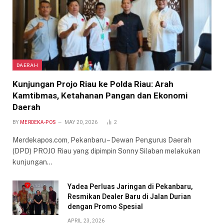
DAERAH
Kunjungan Projo Riau ke Polda Riau: Arah
Kamtibmas, Ketahanan Pangan dan Ekonomi
Daerah
BY
MERDEKA-POS
MAY 20, 2026
2
Merdekapos.com, Pekanbaru – Dewan Pengurus Daerah
(DPD) PROJO Riau yang dipimpin Sonny Silaban melakukan
kunjungan…
Yadea Perluas Jaringan di Pekanbaru,
Resmikan Dealer Baru di Jalan Durian
dengan Promo Spesial
APRIL 23, 2026