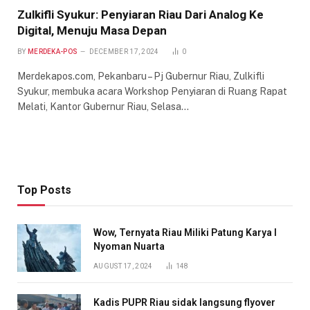
Zulkifli Syukur: Penyiaran Riau Dari Analog Ke
Digital, Menuju Masa Depan
BY
MERDEKA-POS
DECEMBER 17, 2024
0
Merdekapos.com, Pekanbaru – Pj Gubernur Riau, Zulkifli
Syukur, membuka acara Workshop Penyiaran di Ruang Rapat
Melati, Kantor Gubernur Riau, Selasa…
Top Posts
Wow, Ternyata Riau Miliki Patung Karya I
Nyoman Nuarta
AUGUST 17, 2024
148
Kadis PUPR Riau sidak langsung flyover