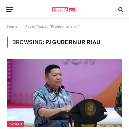
»
Home
Posts Tagged "Pj gubernur riau"
BROWSING:
PJ GUBERNUR RIAU
DAERAH