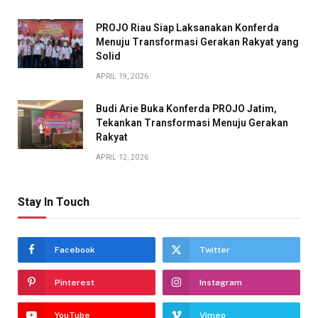
PROJO Riau Siap Laksanakan Konferda
Menuju Transformasi Gerakan Rakyat yang
Solid
APRIL 19, 2026
Budi Arie Buka Konferda PROJO Jatim,
Tekankan Transformasi Menuju Gerakan
Rakyat
APRIL 12, 2026
Stay In Touch
Facebook
Twitter
Pinterest
Instagram
YouTube
Vimeo