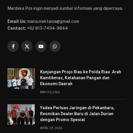
Merdeka Pos ingin menjadi sumber informasi yang dipercaya.
Email Us:
maria.mektania@gmail.com
Contact:
+62 813-7494-9844
Facebook
X
YouTube
WhatsApp
(Twitter)
Kunjungan Projo Riau ke Polda Riau: Arah
Kamtibmas, Ketahanan Pangan dan
Ekonomi Daerah
MAY 20, 2026
Yadea Perluas Jaringan di Pekanbaru,
Resmikan Dealer Baru di Jalan Durian
dengan Promo Spesial
APRIL 23, 2026