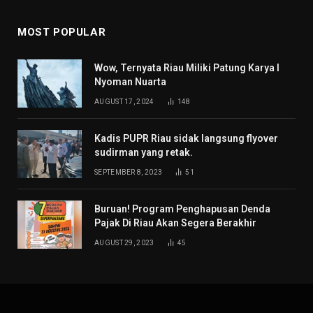
MOST POPULAR
Wow, Ternyata Riau Miliki Patung Karya I
Nyoman Nuarta
AUGUST 17, 2024
148
Kadis PUPR Riau sidak langsung flyover
sudirman yang retak.
SEPTEMBER 8, 2023
51
Buruan! Program Penghapusan Denda
Pajak Di Riau Akan Segera Berakhir
AUGUST 29, 2023
45