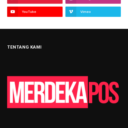
YouTube
Vimeo
TENTANG KAMI