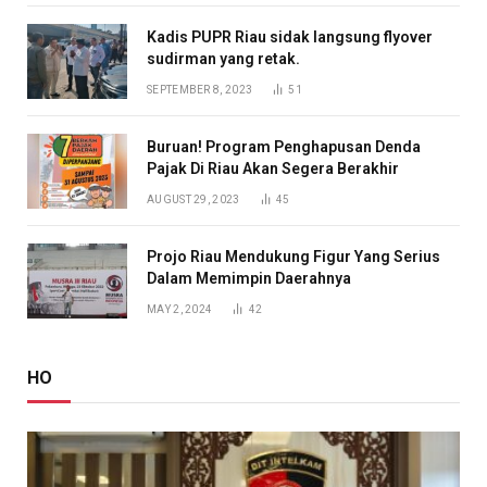
Kadis PUPR Riau sidak langsung flyover
sudirman yang retak.
SEPTEMBER 8, 2023
51
Buruan! Program Penghapusan Denda
Pajak Di Riau Akan Segera Berakhir
AUGUST 29, 2023
45
Projo Riau Mendukung Figur Yang Serius
Dalam Memimpin Daerahnya
MAY 2, 2024
42
HO