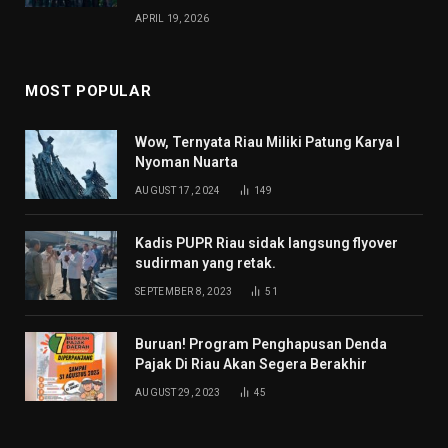
APRIL 19, 2026
MOST POPULAR
Wow, Ternyata Riau Miliki Patung Karya I
Nyoman Nuarta
AUGUST 17, 2024
149
Kadis PUPR Riau sidak langsung flyover
sudirman yang retak.
SEPTEMBER 8, 2023
51
Buruan! Program Penghapusan Denda
Pajak Di Riau Akan Segera Berakhir
AUGUST 29, 2023
45