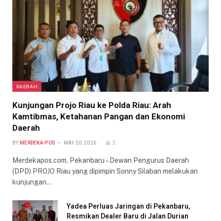
DAERAH
Kunjungan Projo Riau ke Polda Riau: Arah
Kamtibmas, Ketahanan Pangan dan Ekonomi
Daerah
BY
MERDEKA-POS
MAY 20, 2026
2
Merdekapos.com, Pekanbaru – Dewan Pengurus Daerah
(DPD) PROJO Riau yang dipimpin Sonny Silaban melakukan
kunjungan…
Yadea Perluas Jaringan di Pekanbaru,
Resmikan Dealer Baru di Jalan Durian