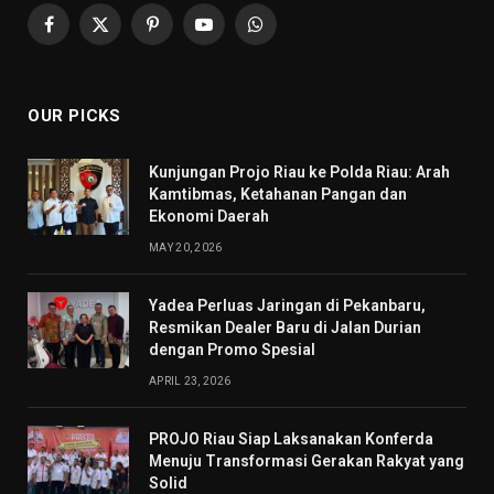
Facebook
X
Pinterest
YouTube
WhatsApp
(Twitter)
OUR PICKS
Kunjungan Projo Riau ke Polda Riau: Arah
Kamtibmas, Ketahanan Pangan dan
Ekonomi Daerah
MAY 20, 2026
Yadea Perluas Jaringan di Pekanbaru,
Resmikan Dealer Baru di Jalan Durian
dengan Promo Spesial
APRIL 23, 2026
PROJO Riau Siap Laksanakan Konferda
Menuju Transformasi Gerakan Rakyat yang
Solid