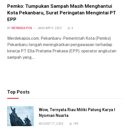
Pemko: Tumpukan Sampah Masih Menghantui
Kota Pekanbaru, Surat Peringatan Mengintai PT
EPP
BY
MERDEKA-POS
JANUARY 9, 2025
4
Merdekapos.com, Pekanbaru -Pemerintah Kota (Pemko)
Pekanbaru tengah meningkatkan pengawasan terhadap
kinerja PT Ella Pratama Prakasa (EPP), operator angkutan
sampah yang…
Top Posts
Wow, Ternyata Riau Miliki Patung Karya I
Nyoman Nuarta
AUGUST 17, 2024
149