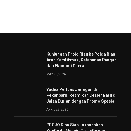
Kunjungan Projo Riau ke Polda Riau:
Arah Kamtibmas, Ketahanan Pangan
dan Ekonomi Daerah
MAY 20, 2026
Yadea Perluas Jaringan di
Pekanbaru, Resmikan Dealer Baru di
Jalan Durian dengan Promo Spesial
APRIL 23, 2026
PROJO Riau Siap Laksanakan
Konferda Menuju Transformasi