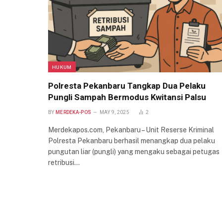
HUKUM
Polresta Pekanbaru Tangkap Dua Pelaku
Pungli Sampah Bermodus Kwitansi Palsu
BY
MERDEKA-POS
MAY 9, 2025
2
Merdekapos.com, Pekanbaru – Unit Reserse Kriminal
Polresta Pekanbaru berhasil menangkap dua pelaku
pungutan liar (pungli) yang mengaku sebagai petugas
retribusi…