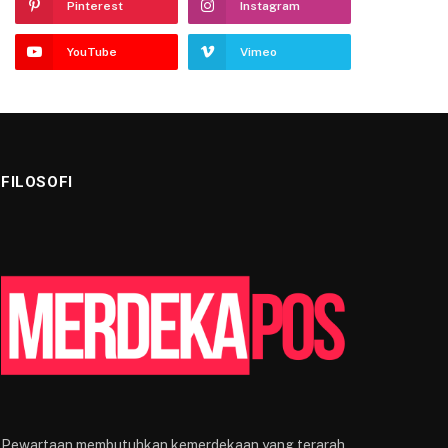
Pinterest
Instagram
YouTube
Vimeo
FILOSOFI
Pewartaan membutuhkan kemerdekaan yang terarah