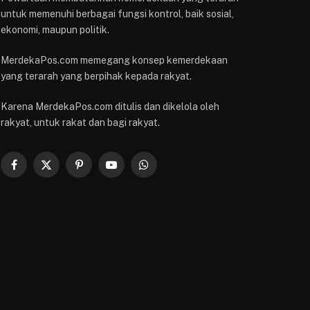
untuk memenuhi berbagai fungsi kontrol, baik sosial,
ekonomi, maupun politik.
MerdekaPos.com memegang konsep kemerdekaan
yang terarah yang berpihak kepada rakyat.
Karena MerdekaPos.com ditulis dan dikelola oleh
rakyat, untuk rakat dan bagi rakyat.
Facebook
X
Pinterest
YouTube
WhatsApp
(Twitter)