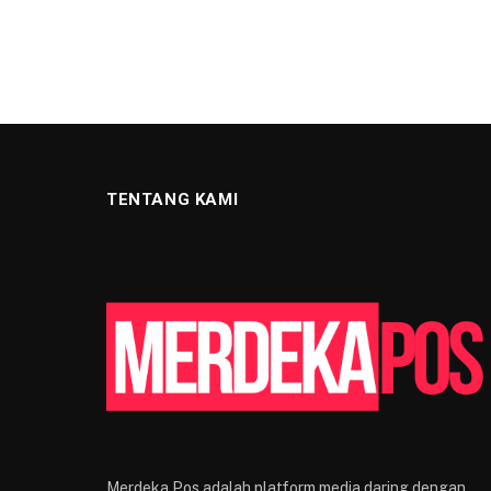
TENTANG KAMI
Merdeka Pos adalah platform media daring dengan