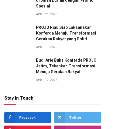
di Jalan Durian dengan Promo
Spesial
APRIL 23, 2026
PROJO Riau Siap Laksanakan
Konferda Menuju Transformasi
Gerakan Rakyat yang Solid
APRIL 19, 2026
Budi Arie Buka Konferda PROJO
Jatim, Tekankan Transformasi
Menuju Gerakan Rakyat
APRIL 12, 2026
Stay In Touch
Facebook
Twitter