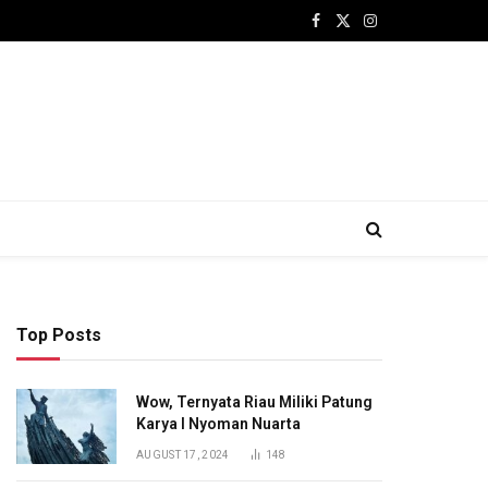
Facebook
X
Instagram
(Twitter)
Top Posts
Wow, Ternyata Riau Miliki Patung
Karya I Nyoman Nuarta
AUGUST 17, 2024
148