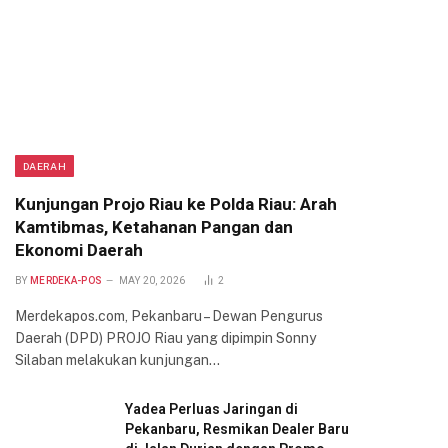
DAERAH
Kunjungan Projo Riau ke Polda Riau: Arah
Kamtibmas, Ketahanan Pangan dan
Ekonomi Daerah
BY
MERDEKA-POS
MAY 20, 2026
2
Merdekapos.com, Pekanbaru – Dewan Pengurus
Daerah (DPD) PROJO Riau yang dipimpin Sonny
Silaban melakukan kunjungan…
Yadea Perluas Jaringan di
Pekanbaru, Resmikan Dealer Baru