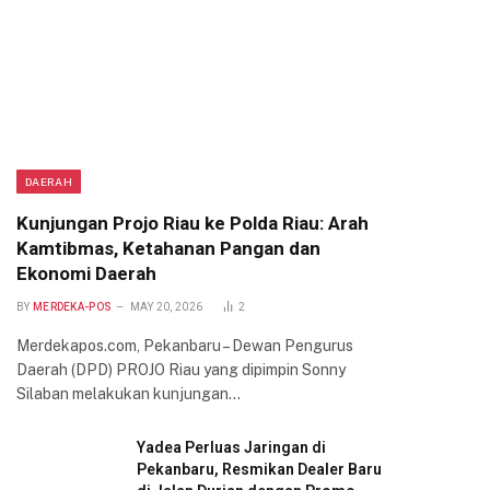
DAERAH
Kunjungan Projo Riau ke Polda Riau: Arah
Kamtibmas, Ketahanan Pangan dan
Ekonomi Daerah
BY
MERDEKA-POS
MAY 20, 2026
2
Merdekapos.com, Pekanbaru – Dewan Pengurus
Daerah (DPD) PROJO Riau yang dipimpin Sonny
Silaban melakukan kunjungan…
Yadea Perluas Jaringan di
Pekanbaru, Resmikan Dealer Baru