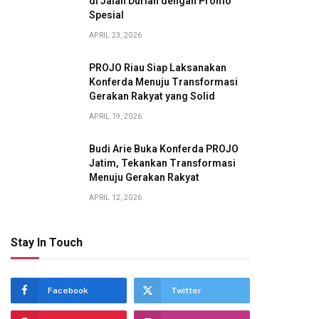
di Jalan Durian dengan Promo
Spesial
APRIL 23, 2026
PROJO Riau Siap Laksanakan
Konferda Menuju Transformasi
Gerakan Rakyat yang Solid
APRIL 19, 2026
Budi Arie Buka Konferda PROJO
Jatim, Tekankan Transformasi
Menuju Gerakan Rakyat
APRIL 12, 2026
Stay In Touch
Facebook
Twitter