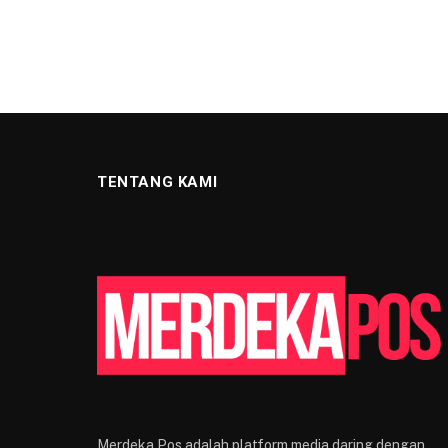
TENTANG KAMI
Merdeka Pos adalah platform media daring dengan