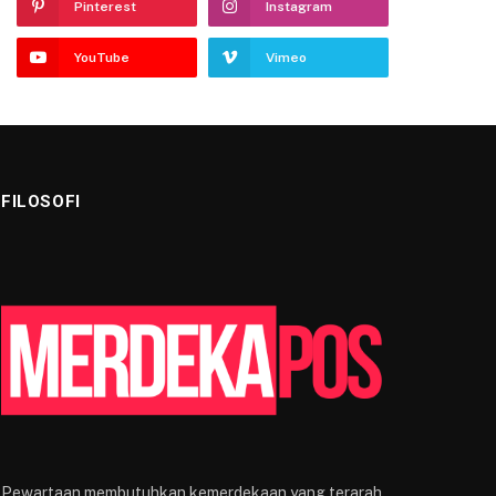
Pinterest
Instagram
YouTube
Vimeo
FILOSOFI
Pewartaan membutuhkan kemerdekaan yang terarah