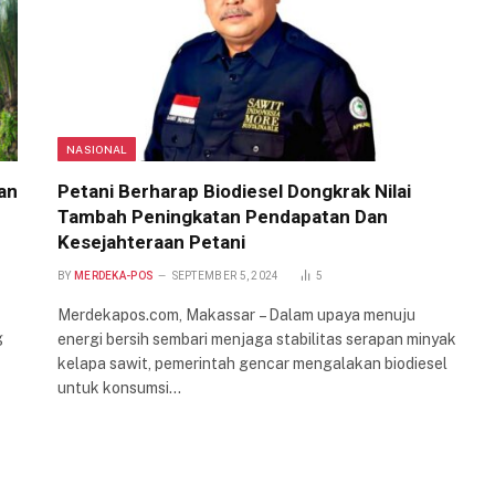
NASIONAL
dan
Petani Berharap Biodiesel Dongkrak Nilai
Tambah Peningkatan Pendapatan Dan
Kesejahteraan Petani
BY
MERDEKA-POS
SEPTEMBER 5, 2024
5
Merdekapos.com, Makassar – Dalam upaya menuju
g
energi bersih sembari menjaga stabilitas serapan minyak
kelapa sawit, pemerintah gencar mengalakan biodiesel
untuk konsumsi…