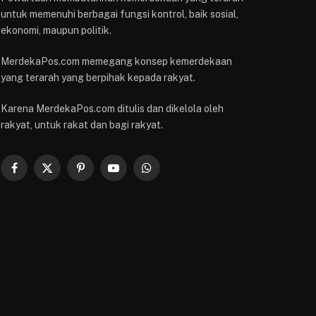
untuk memenuhi berbagai fungsi kontrol, baik sosial,
ekonomi, maupun politik.
MerdekaPos.com memegang konsep kemerdekaan
yang terarah yang berpihak kepada rakyat.
Karena MerdekaPos.com ditulis dan dikelola oleh
rakyat, untuk rakat dan bagi rakyat.
Facebook
X
Pinterest
YouTube
WhatsApp
(Twitter)