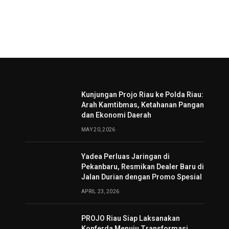
Kunjungan Projo Riau ke Polda Riau:
Arah Kamtibmas, Ketahanan Pangan
dan Ekonomi Daerah
MAY 20, 2026
Yadea Perluas Jaringan di
Pekanbaru, Resmikan Dealer Baru di
Jalan Durian dengan Promo Spesial
APRIL 23, 2026
PROJO Riau Siap Laksanakan
Konferda Menuju Transformasi