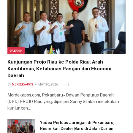
DAERAH
Kunjungan Projo Riau ke Polda Riau: Arah
Kamtibmas, Ketahanan Pangan dan Ekonomi
Daerah
BY
MERDEKA-POS
MAY 20, 2026
2
Merdekapos.com, Pekanbaru – Dewan Pengurus Daerah
(DPD) PROJO Riau yang dipimpin Sonny Silaban melakukan
kunjungan…
Yadea Perluas Jaringan di Pekanbaru,
Resmikan Dealer Baru di Jalan Durian