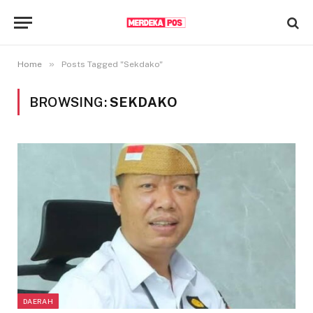
»
Home
Posts Tagged "Sekdako"
BROWSING:
SEKDAKO
DAERAH