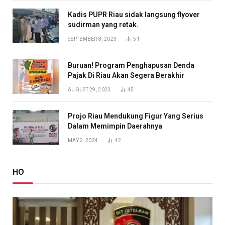
Kadis PUPR Riau sidak langsung flyover
sudirman yang retak.
SEPTEMBER 8, 2023
51
Buruan! Program Penghapusan Denda
Pajak Di Riau Akan Segera Berakhir
AUGUST 29, 2023
45
Projo Riau Mendukung Figur Yang Serius
Dalam Memimpin Daerahnya
MAY 2, 2024
42
HO