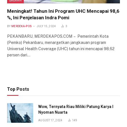
DAERAH
Meningkat! Tahun Ini Program UHC Mencapai 98,6
%, Ini Penjelasan Indra Pomi
BY
MERDEKA-POS
JULY 15, 2024
3
PEKANBARU, MERDEKAPOS.COM – Pemerintah Kota
(Pemko) Pekanbaru, menargetkan jangkauan program
Universal Health Coverage (UHC) tahun ini mencapai 98,62
persen dari…
Top Posts
Wow, Ternyata Riau Miliki Patung Karya I
Nyoman Nuarta
AUGUST 17, 2024
149