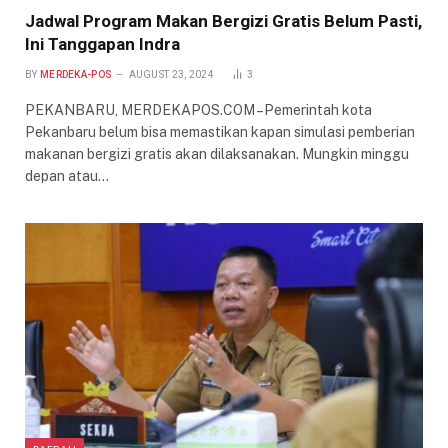
Jadwal Program Makan Bergizi Gratis Belum Pasti,
Ini Tanggapan Indra
BY
MERDEKA-POS
AUGUST 23, 2024
3
PEKANBARU, MERDEKAPOS.COM –Pemerintah kota
Pekanbaru belum bisa memastikan kapan simulasi pemberian
makanan bergizi gratis akan dilaksanakan. Mungkin minggu
depan atau…