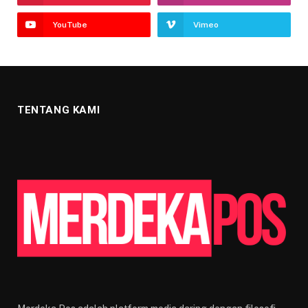
YouTube
Vimeo
TENTANG KAMI