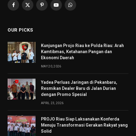
Facebook
X
Pinterest
YouTube
WhatsApp
(Twitter)
OUR PICKS
Kunjungan Projo Riau ke Polda Riau: Arah
Kamtibmas, Ketahanan Pangan dan
Ekonomi Daerah
MAY 20, 2026
Yadea Perluas Jaringan di Pekanbaru,
Resmikan Dealer Baru di Jalan Durian
dengan Promo Spesial
APRIL 23, 2026
PROJO Riau Siap Laksanakan Konferda
Menuju Transformasi Gerakan Rakyat yang
Solid