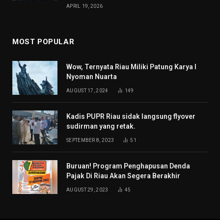
APRIL 19, 2026
MOST POPULAR
Wow, Ternyata Riau Miliki Patung Karya I
Nyoman Nuarta
AUGUST 17, 2024
149
Kadis PUPR Riau sidak langsung flyover
sudirman yang retak.
SEPTEMBER 8, 2023
51
Buruan! Program Penghapusan Denda
Pajak Di Riau Akan Segera Berakhir
AUGUST 29, 2023
45