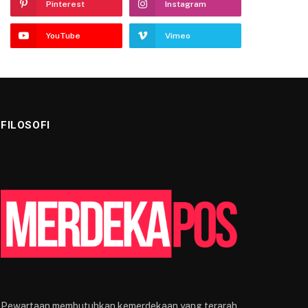
Pinterest
Instagram
YouTube
Vimeo
FILOSOFI
Pewartaan membutuhkan kemerdekaan yang terarah