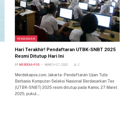
PENDIDIKAN
Hari Terakhir! Pendaftaran UTBK-SNBT 2025
Resmi Ditutup Hari Ini
BY
MERDEKA-POS
MARCH 27, 2025
2
Merdekapos.com, Jakarta -Pendaftaran Ujian Tulis
Berbasis Komputer-Seleksi Nasional Berdasarkan Tes
(UTBK-SNBT) 2025 resmi ditutup pada Kamis, 27 Maret
2025, pukul…