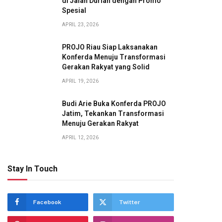
di Jalan Durian dengan Promo
Spesial
APRIL 23, 2026
PROJO Riau Siap Laksanakan
Konferda Menuju Transformasi
Gerakan Rakyat yang Solid
APRIL 19, 2026
Budi Arie Buka Konferda PROJO
Jatim, Tekankan Transformasi
Menuju Gerakan Rakyat
APRIL 12, 2026
Stay In Touch
Facebook
Twitter