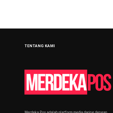
TENTANG KAMI
Merdeka Pos adalah platform media daring dengan