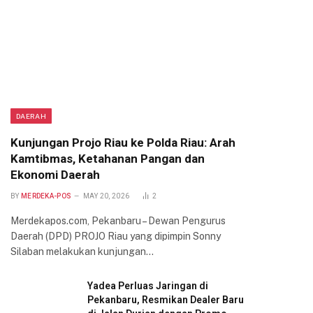
DAERAH
Kunjungan Projo Riau ke Polda Riau: Arah
Kamtibmas, Ketahanan Pangan dan
Ekonomi Daerah
BY
MERDEKA-POS
MAY 20, 2026
2
Merdekapos.com, Pekanbaru – Dewan Pengurus
Daerah (DPD) PROJO Riau yang dipimpin Sonny
Silaban melakukan kunjungan…
Yadea Perluas Jaringan di
Pekanbaru, Resmikan Dealer Baru