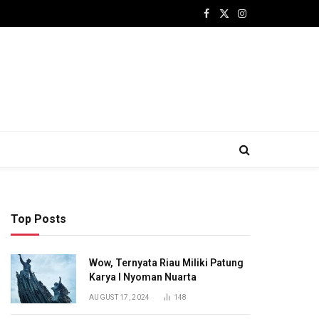
Facebook
X
Instagram
(Twitter)
Top Posts
Wow, Ternyata Riau Miliki Patung
Karya I Nyoman Nuarta
AUGUST 17, 2024
148