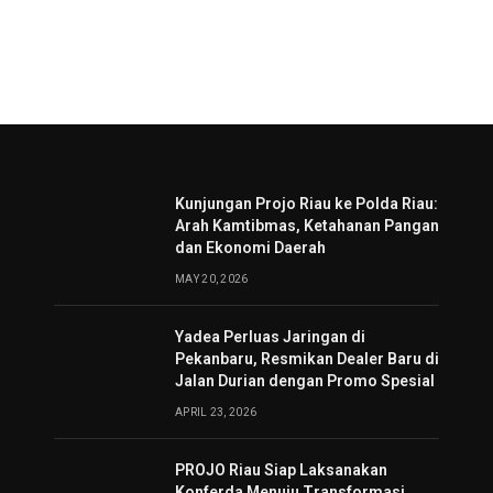
Kunjungan Projo Riau ke Polda Riau:
Arah Kamtibmas, Ketahanan Pangan
dan Ekonomi Daerah
MAY 20, 2026
Yadea Perluas Jaringan di
Pekanbaru, Resmikan Dealer Baru di
Jalan Durian dengan Promo Spesial
APRIL 23, 2026
PROJO Riau Siap Laksanakan
Konferda Menuju Transformasi