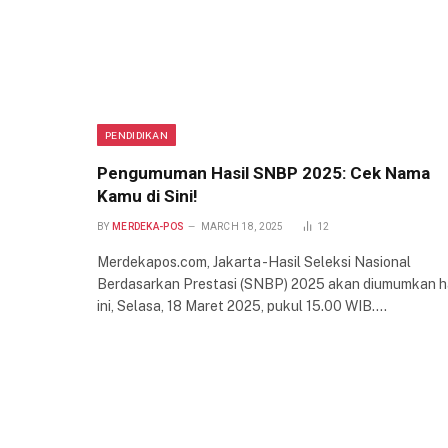
PENDIDIKAN
Pengumuman Hasil SNBP 2025: Cek Nama
Kamu di Sini!
BY
MERDEKA-POS
MARCH 18, 2025
12
Merdekapos.com, Jakarta -Hasil Seleksi Nasional
Berdasarkan Prestasi (SNBP) 2025 akan diumumkan h
ini, Selasa, 18 Maret 2025, pukul 15.00 WIB.…