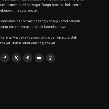
untuk memenuhi berbagai fungsi kontrol, baik sosial,
ekonomi, maupun politik.
MerdekaPos.com memegang konsep kemerdekaan
yang terarah yang berpihak kepada rakyat.
Karena MerdekaPos.com ditulis dan dikelola oleh
rakyat, untuk rakat dan bagi rakyat.
Facebook
X
Pinterest
YouTube
WhatsApp
(Twitter)