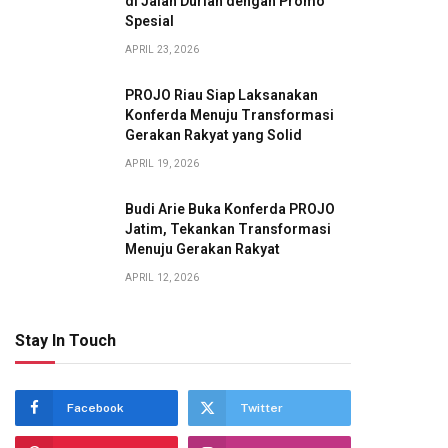
di Jalan Durian dengan Promo
Spesial
APRIL 23, 2026
PROJO Riau Siap Laksanakan
Konferda Menuju Transformasi
Gerakan Rakyat yang Solid
APRIL 19, 2026
Budi Arie Buka Konferda PROJO
Jatim, Tekankan Transformasi
Menuju Gerakan Rakyat
APRIL 12, 2026
Stay In Touch
Facebook
Twitter