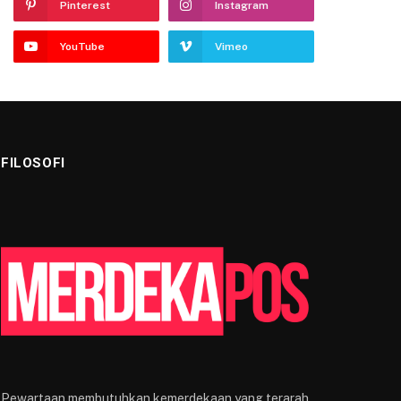
Pinterest
Instagram
YouTube
Vimeo
FILOSOFI
Pewartaan membutuhkan kemerdekaan yang terarah