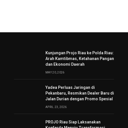
Kunjungan Projo Riau ke Polda Riau:
Arah Kamtibmas, Ketahanan Pangan
dan Ekonomi Daerah
MAY 20, 2026
Yadea Perluas Jaringan di
Pekanbaru, Resmikan Dealer Baru di
Jalan Durian dengan Promo Spesial
APRIL 23, 2026
PROJO Riau Siap Laksanakan
Konferda Menuju Transformasi