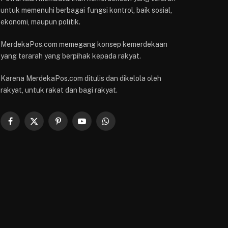
untuk memenuhi berbagai fungsi kontrol, baik sosial,
ekonomi, maupun politik.
MerdekaPos.com memegang konsep kemerdekaan
yang terarah yang berpihak kepada rakyat.
Karena MerdekaPos.com ditulis dan dikelola oleh
rakyat, untuk rakat dan bagi rakyat.
Facebook
X
Pinterest
YouTube
WhatsApp
(Twitter)