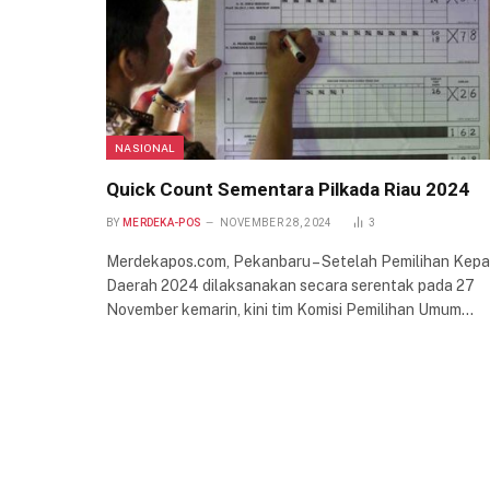
NASIONAL
Quick Count Sementara Pilkada Riau 2024
BY
MERDEKA-POS
NOVEMBER 28, 2024
3
Merdekapos.com, Pekanbaru – Setelah Pemilihan Kepa
Daerah 2024 dilaksanakan secara serentak pada 27
November kemarin, kini tim Komisi Pemilihan Umum…