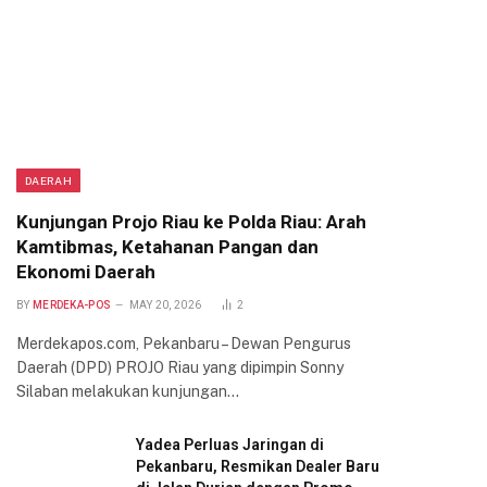
DAERAH
Kunjungan Projo Riau ke Polda Riau: Arah
Kamtibmas, Ketahanan Pangan dan
Ekonomi Daerah
BY
MERDEKA-POS
MAY 20, 2026
2
Merdekapos.com, Pekanbaru – Dewan Pengurus
Daerah (DPD) PROJO Riau yang dipimpin Sonny
Silaban melakukan kunjungan…
Yadea Perluas Jaringan di
Pekanbaru, Resmikan Dealer Baru