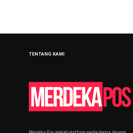
TENTANG KAMI
Merdeka Pos adalah platform media daring dengan