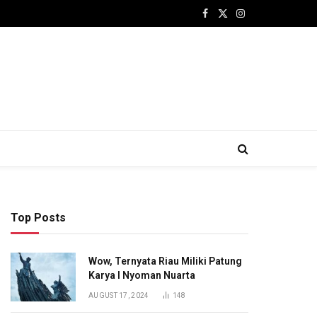
Facebook
X
Instagram
(Twitter)
Top Posts
Wow, Ternyata Riau Miliki Patung
Karya I Nyoman Nuarta
AUGUST 17, 2024
148