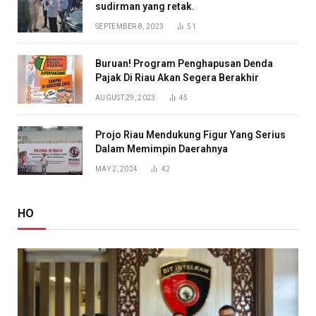
sudirman yang retak.
SEPTEMBER 8, 2023
51
Buruan! Program Penghapusan Denda
Pajak Di Riau Akan Segera Berakhir
AUGUST 29, 2023
45
Projo Riau Mendukung Figur Yang Serius
Dalam Memimpin Daerahnya
MAY 2, 2024
42
HO