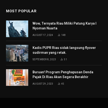
MOST POPULAR
Wow, Ternyata Riau Miliki Patung Karya I
Nyoman Nuarta
AUGUST 17, 2024
148
Kadis PUPR Riau sidak langsung flyover
sudirman yang retak.
SEPTEMBER 8, 2023
51
Buruan! Program Penghapusan Denda
Pajak Di Riau Akan Segera Berakhir
AUGUST 29, 2023
45