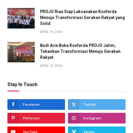
PROJO Riau Siap Laksanakan Konferda
Menuju Transformasi Gerakan Rakyat yang
Solid
APRIL 19, 2026
Budi Arie Buka Konferda PROJO Jatim,
Tekankan Transformasi Menuju Gerakan
Rakyat
APRIL 12, 2026
Stay In Touch
Facebook
Twitter
Pinterest
Instagram
YouTube
Vimeo