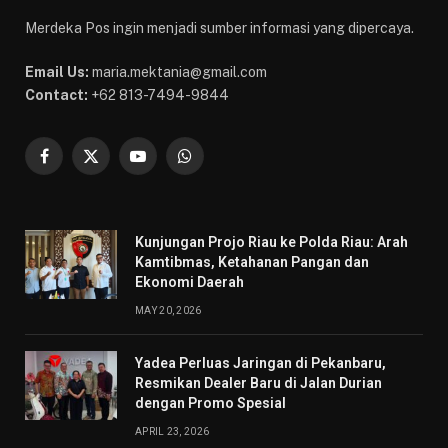
Merdeka Pos ingin menjadi sumber informasi yang dipercaya.
Email Us:
maria.mektania@gmail.com
Contact:
+62 813-7494-9844
Facebook
X
YouTube
WhatsApp
(Twitter)
Kunjungan Projo Riau ke Polda Riau: Arah
Kamtibmas, Ketahanan Pangan dan
Ekonomi Daerah
MAY 20, 2026
Yadea Perluas Jaringan di Pekanbaru,
Resmikan Dealer Baru di Jalan Durian
dengan Promo Spesial
APRIL 23, 2026