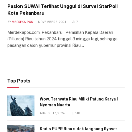
Paslon SUWAI Terlihat Unggul di Survei StarPoll
Kota Pekanbaru
BY
MERDEKA-POS
NOVEMBER 5, 2024
7
Merdekapos.com, Pekanbaru – Pemilihan Kepala Daerah
(Pilkada) Riau tahun 2024 tinggal 3 minggu lagi, sehingga
pasangan calon gubernur provinsi Riau…
Top Posts
Wow, Ternyata Riau Miliki Patung Karya I
Nyoman Nuarta
AUGUST 17, 2024
148
Kadis PUPR Riau sidak langsung flyover