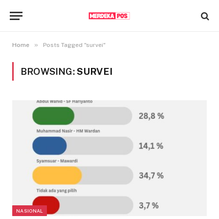
»
Home
Posts Tagged "survei"
BROWSING:
SURVEI
NASIONAL