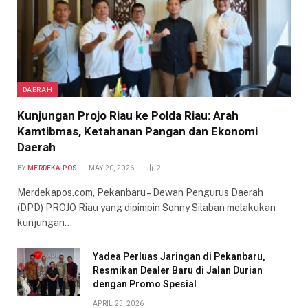
DAERAH
Kunjungan Projo Riau ke Polda Riau: Arah
Kamtibmas, Ketahanan Pangan dan Ekonomi
Daerah
BY
MERDEKA-POS
MAY 20, 2026
2
Merdekapos.com, Pekanbaru – Dewan Pengurus Daerah
(DPD) PROJO Riau yang dipimpin Sonny Silaban melakukan
kunjungan…
Yadea Perluas Jaringan di Pekanbaru,
Resmikan Dealer Baru di Jalan Durian
dengan Promo Spesial
APRIL 23, 2026