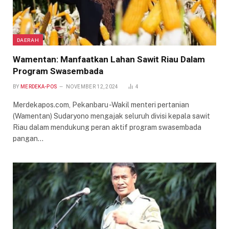
DAERAH
Wamentan: Manfaatkan Lahan Sawit Riau Dalam
Program Swasembada
BY
MERDEKA-POS
NOVEMBER 12, 2024
4
Merdekapos.com, Pekanbaru -Wakil menteri pertanian
(Wamentan) Sudaryono mengajak seluruh divisi kepala sawit
Riau dalam mendukung peran aktif program swasembada
pangan…