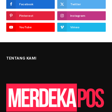
Facebook
Twitter
Pinterest
Instagram
YouTube
Vimeo
TENTANG KAMI