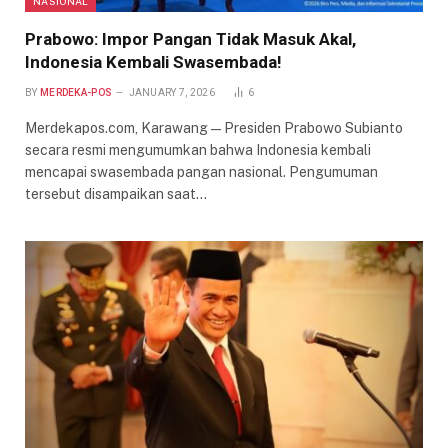
NASIONAL
Prabowo: Impor Pangan Tidak Masuk Akal,
Indonesia Kembali Swasembada!
BY
MERDEKA-POS
JANUARY 7, 2026
6
Merdekapos.com, Karawang — Presiden Prabowo Subianto
secara resmi mengumumkan bahwa Indonesia kembali
mencapai swasembada pangan nasional. Pengumuman
tersebut disampaikan saat…