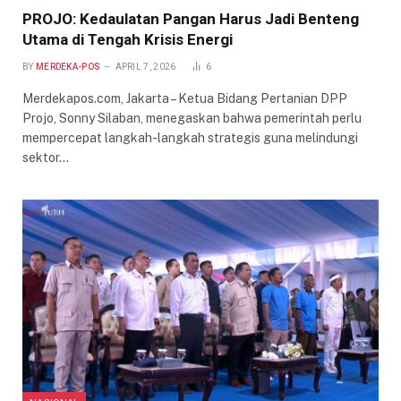
PROJO: Kedaulatan Pangan Harus Jadi Benteng
Utama di Tengah Krisis Energi
BY
MERDEKA-POS
APRIL 7, 2026
6
Merdekapos.com, Jakarta – Ketua Bidang Pertanian DPP
Projo, Sonny Silaban, menegaskan bahwa pemerintah perlu
mempercepat langkah-langkah strategis guna melindungi
sektor…