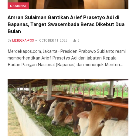
NASIONAL
Amran Sulaiman Gantikan Arief Prasetyo Adi di
Bapanas, Target Swasembada Beras Dikebut Dua
Bulan
BY
MERDEKA-POS
OCTOBER 11, 2025
3
Merdekapos.com, Jakarta– Presiden Prabowo Subianto resmi
memberhentikan Arief Prasetyo Adi dari jabatan Kepala
Badan Pangan Nasional (Bapanas) dan menunjuk Menteri…