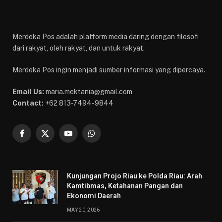
Merdeka Pos adalah platform media daring dengan filosofi
dari rakyat, oleh rakyat, dan untuk rakyat.
Merdeka Pos ingin menjadi sumber informasi yang dipercaya.
Email Us:
maria.mektania@gmail.com
Contact:
+62 813-7494-9844
Facebook
X
YouTube
WhatsApp
(Twitter)
Kunjungan Projo Riau ke Polda Riau: Arah
Kamtibmas, Ketahanan Pangan dan
Ekonomi Daerah
MAY 20, 2026