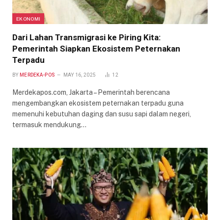
EKONOMI
Dari Lahan Transmigrasi ke Piring Kita:
Pemerintah Siapkan Ekosistem Peternakan
Terpadu
BY
MERDEKA-POS
MAY 16, 2025
12
Merdekapos.com, Jakarta – Pemerintah berencana
mengembangkan ekosistem peternakan terpadu guna
memenuhi kebutuhan daging dan susu sapi dalam negeri,
termasuk mendukung…