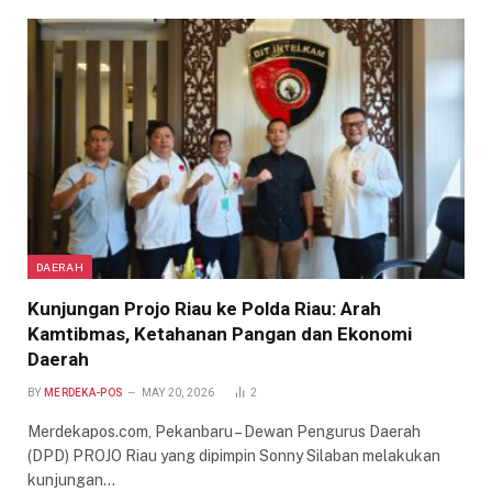
DAERAH
Kunjungan Projo Riau ke Polda Riau: Arah
Kamtibmas, Ketahanan Pangan dan Ekonomi
Daerah
BY
MERDEKA-POS
MAY 20, 2026
2
Merdekapos.com, Pekanbaru – Dewan Pengurus Daerah
(DPD) PROJO Riau yang dipimpin Sonny Silaban melakukan
kunjungan…