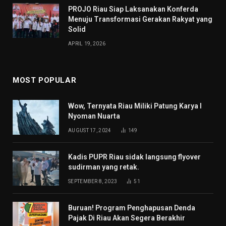
PROJO Riau Siap Laksanakan Konferda
Menuju Transformasi Gerakan Rakyat yang
Solid
APRIL 19, 2026
MOST POPULAR
Wow, Ternyata Riau Miliki Patung Karya I
Nyoman Nuarta
AUGUST 17, 2024
149
Kadis PUPR Riau sidak langsung flyover
sudirman yang retak.
SEPTEMBER 8, 2023
51
Buruan! Program Penghapusan Denda
Pajak Di Riau Akan Segera Berakhir