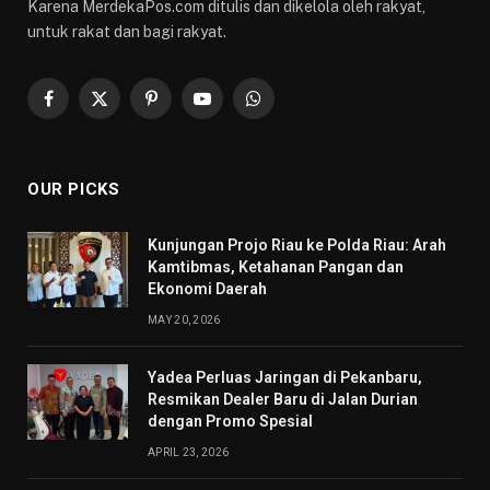
Karena MerdekaPos.com ditulis dan dikelola oleh rakyat,
untuk rakat dan bagi rakyat.
Facebook
X
Pinterest
YouTube
WhatsApp
(Twitter)
OUR PICKS
Kunjungan Projo Riau ke Polda Riau: Arah
Kamtibmas, Ketahanan Pangan dan
Ekonomi Daerah
MAY 20, 2026
Yadea Perluas Jaringan di Pekanbaru,
Resmikan Dealer Baru di Jalan Durian
dengan Promo Spesial
APRIL 23, 2026