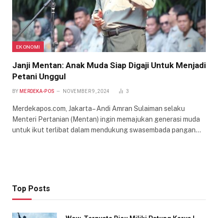
EKONOMI
Janji Mentan: Anak Muda Siap Digaji Untuk Menjadi
Petani Unggul
BY
MERDEKA-POS
NOVEMBER 9, 2024
3
Merdekapos.com, Jakarta– Andi Amran Sulaiman selaku
Menteri Pertanian (Mentan) ingin memajukan generasi muda
untuk ikut terlibat dalam mendukung swasembada pangan…
Top Posts