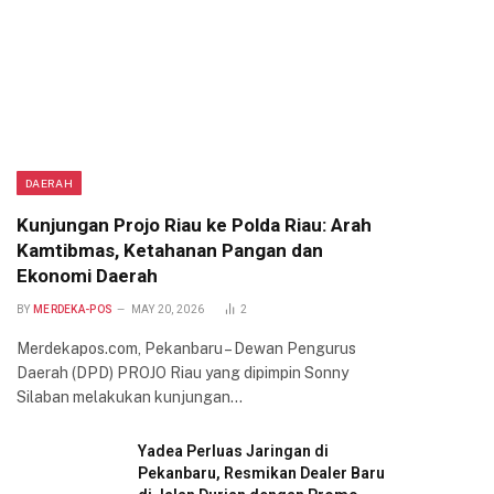
DAERAH
Kunjungan Projo Riau ke Polda Riau: Arah
Kamtibmas, Ketahanan Pangan dan
Ekonomi Daerah
BY
MERDEKA-POS
MAY 20, 2026
2
Merdekapos.com, Pekanbaru – Dewan Pengurus
Daerah (DPD) PROJO Riau yang dipimpin Sonny
Silaban melakukan kunjungan…
Yadea Perluas Jaringan di
Pekanbaru, Resmikan Dealer Baru