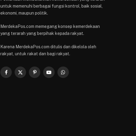
untuk memenuhi berbagai fungsi kontrol, baik sosial,
ekonomi, maupun politik.
MerdekaPos.com memegang konsep kemerdekaan
yang terarah yang berpihak kepada rakyat.
Karena MerdekaPos.com ditulis dan dikelola oleh
rakyat, untuk rakat dan bagi rakyat.
Facebook
X
Pinterest
YouTube
WhatsApp
(Twitter)