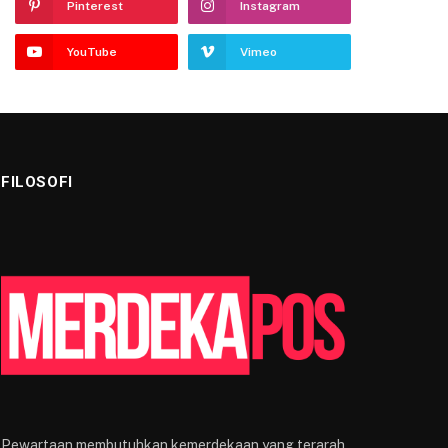
Pinterest
Instagram
YouTube
Vimeo
FILOSOFI
Pewartaan membutuhkan kemerdekaan yang terarah