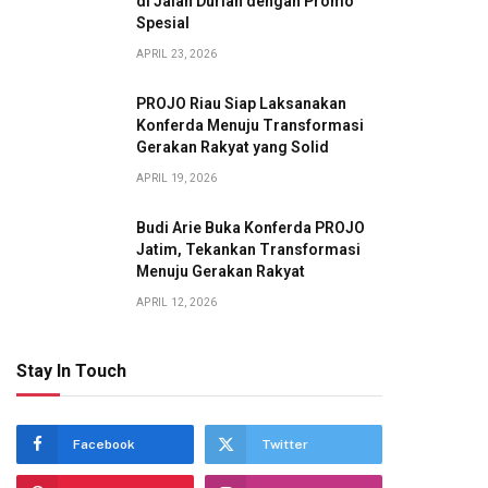
di Jalan Durian dengan Promo
Spesial
APRIL 23, 2026
PROJO Riau Siap Laksanakan
Konferda Menuju Transformasi
Gerakan Rakyat yang Solid
APRIL 19, 2026
Budi Arie Buka Konferda PROJO
Jatim, Tekankan Transformasi
Menuju Gerakan Rakyat
APRIL 12, 2026
Stay In Touch
Facebook
Twitter