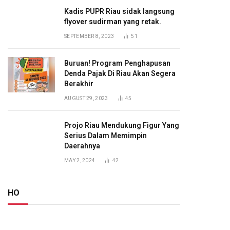
Kadis PUPR Riau sidak langsung
flyover sudirman yang retak.
SEPTEMBER 8, 2023
51
Buruan! Program Penghapusan
Denda Pajak Di Riau Akan Segera
Berakhir
AUGUST 29, 2023
45
Projo Riau Mendukung Figur Yang
Serius Dalam Memimpin
Daerahnya
MAY 2, 2024
42
HO