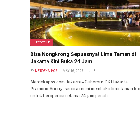
LIFESTYLE
Bisa Nongkrong Sepuasnya! Lima Taman di
Jakarta Kini Buka 24 Jam
BY
MERDEKA-POS
MAY 16, 2025
3
Merdekapos.com, Jakarta – Gubernur DKI Jakarta,
Pramono Anung, secara resmi membuka lima taman ko
untuk beroperasi selama 24 jam penuh.…