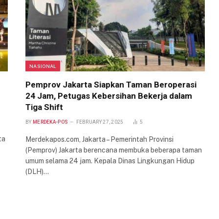
NASIONAL
Pemprov Jakarta Siapkan Taman Beroperasi
24 Jam, Petugas Kebersihan Bekerja dalam
Tiga Shift
BY
MERDEKA-POS
FEBRUARY 27, 2025
5
ta
Merdekapos.com, Jakarta – Pemerintah Provinsi
(Pemprov) Jakarta berencana membuka beberapa taman
umum selama 24 jam. Kepala Dinas Lingkungan Hidup
(DLH)…