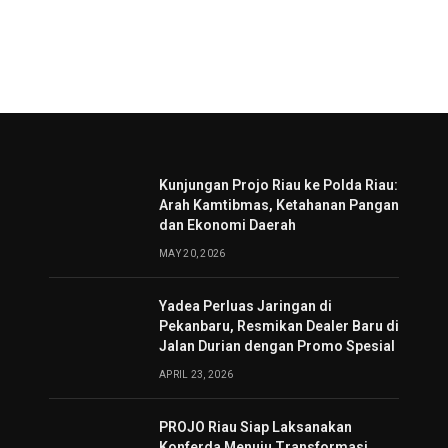
Kunjungan Projo Riau ke Polda Riau:
Arah Kamtibmas, Ketahanan Pangan
dan Ekonomi Daerah
MAY 20, 2026
Yadea Perluas Jaringan di
Pekanbaru, Resmikan Dealer Baru di
Jalan Durian dengan Promo Spesial
APRIL 23, 2026
PROJO Riau Siap Laksanakan
Konferda Menuju Transformasi