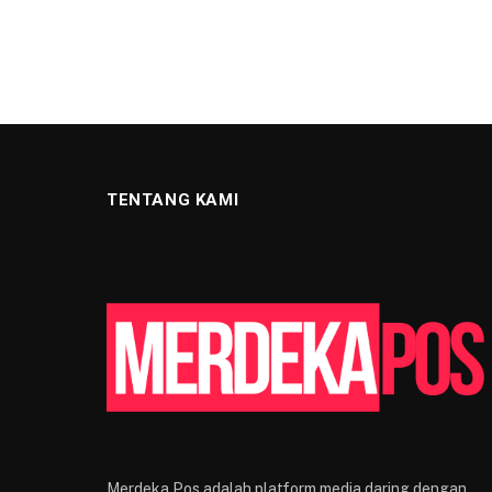
TENTANG KAMI
Merdeka Pos adalah platform media daring dengan