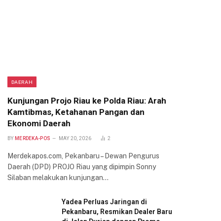
DAERAH
Kunjungan Projo Riau ke Polda Riau: Arah
Kamtibmas, Ketahanan Pangan dan
Ekonomi Daerah
BY
MERDEKA-POS
MAY 20, 2026
2
Merdekapos.com, Pekanbaru – Dewan Pengurus
Daerah (DPD) PROJO Riau yang dipimpin Sonny
Silaban melakukan kunjungan…
Yadea Perluas Jaringan di
Pekanbaru, Resmikan Dealer Baru