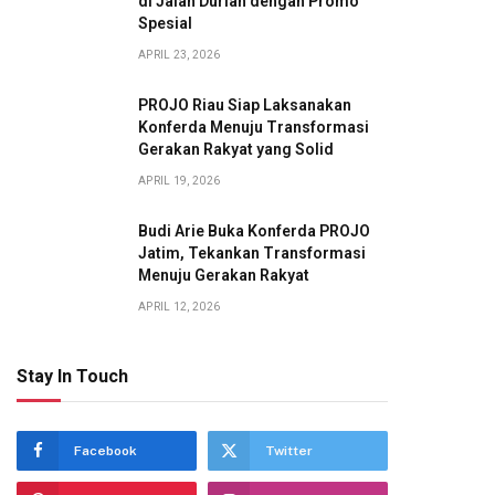
di Jalan Durian dengan Promo
Spesial
APRIL 23, 2026
PROJO Riau Siap Laksanakan
Konferda Menuju Transformasi
Gerakan Rakyat yang Solid
APRIL 19, 2026
Budi Arie Buka Konferda PROJO
Jatim, Tekankan Transformasi
Menuju Gerakan Rakyat
APRIL 12, 2026
Stay In Touch
Facebook
Twitter