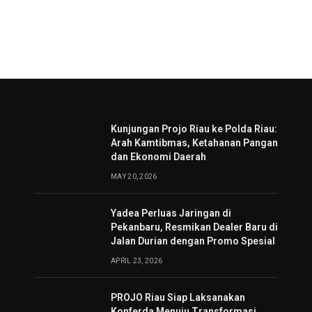
Kunjungan Projo Riau ke Polda Riau:
Arah Kamtibmas, Ketahanan Pangan
dan Ekonomi Daerah
MAY 20, 2026
Yadea Perluas Jaringan di
Pekanbaru, Resmikan Dealer Baru di
Jalan Durian dengan Promo Spesial
APRIL 23, 2026
PROJO Riau Siap Laksanakan
Konferda Menuju Transformasi