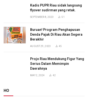
Kadis PUPR Riau sidak langsung
flyover sudirman yang retak.
SEPTEMBER 8, 2023
51
Buruan! Program Penghapusan
Denda Pajak Di Riau Akan Segera
Berakhir
AUGUST 29, 2023
45
Projo Riau Mendukung Figur Yang
Serius Dalam Memimpin
Daerahnya
MAY 2, 2024
42
HO