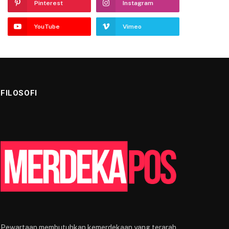
Pinterest
Instagram
YouTube
Vimeo
FILOSOFI
Pewartaan membutuhkan kemerdekaan yang terarah