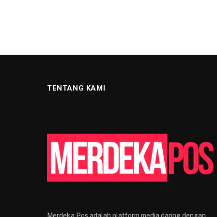
TENTANG KAMI
Merdeka Pos adalah platform media daring dengan