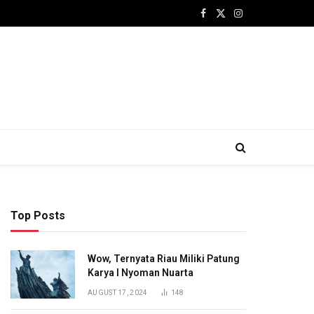
Facebook
X
Instagram
(Twitter)
Top Posts
Wow, Ternyata Riau Miliki Patung
Karya I Nyoman Nuarta
AUGUST 17, 2024
148