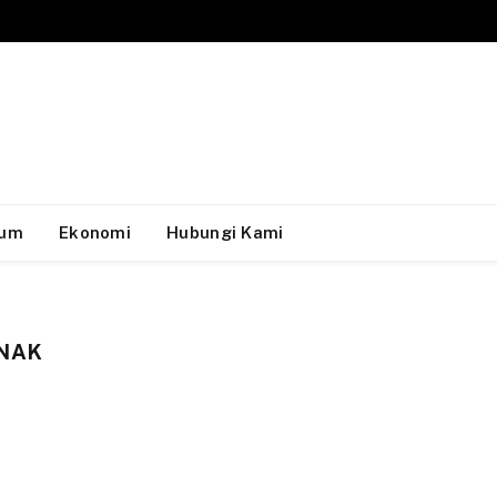
um
Ekonomi
Hubungi Kami
ANAK