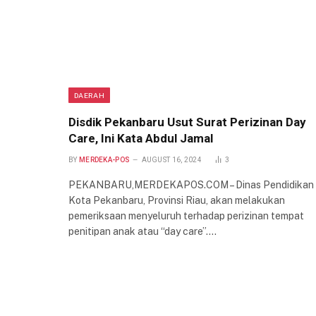
DAERAH
Disdik Pekanbaru Usut Surat Perizinan Day
Care, Ini Kata Abdul Jamal
BY
MERDEKA-POS
AUGUST 16, 2024
3
PEKANBARU,MERDEKAPOS.COM – Dinas Pendidikan
Kota Pekanbaru, Provinsi Riau, akan melakukan
pemeriksaan menyeluruh terhadap perizinan tempat
penitipan anak atau “day care”.…