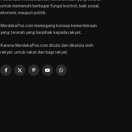
untuk memenuhi berbagai fungsi kontrol, baik sosial,
ekonomi, maupun politik.
MerdekaPos.com memegang konsep kemerdekaan
yang terarah yang berpihak kepada rakyat.
Karena MerdekaPos.com ditulis dan dikelola oleh
rakyat, untuk rakat dan bagi rakyat.
Facebook
X
Pinterest
YouTube
WhatsApp
(Twitter)