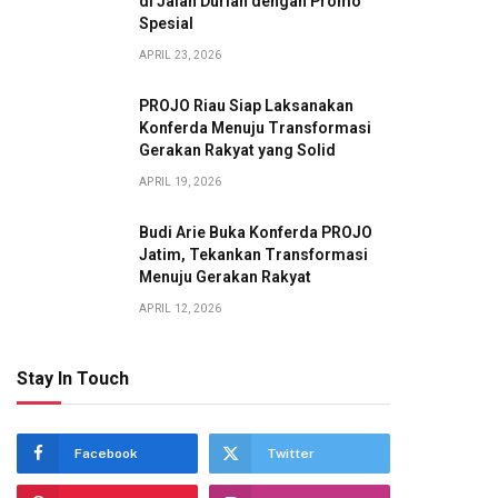
di Jalan Durian dengan Promo
Spesial
APRIL 23, 2026
PROJO Riau Siap Laksanakan
Konferda Menuju Transformasi
Gerakan Rakyat yang Solid
APRIL 19, 2026
Budi Arie Buka Konferda PROJO
Jatim, Tekankan Transformasi
Menuju Gerakan Rakyat
APRIL 12, 2026
Stay In Touch
Facebook
Twitter