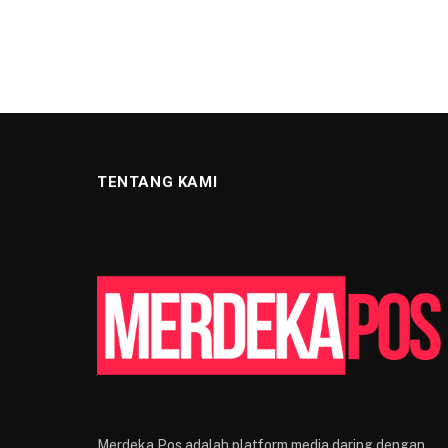
TENTANG KAMI
Merdeka Pos adalah platform media daring dengan