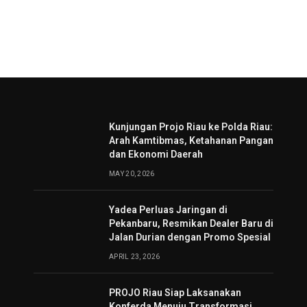
Kunjungan Projo Riau ke Polda Riau:
Arah Kamtibmas, Ketahanan Pangan
dan Ekonomi Daerah
MAY 20, 2026
Yadea Perluas Jaringan di
Pekanbaru, Resmikan Dealer Baru di
Jalan Durian dengan Promo Spesial
APRIL 23, 2026
PROJO Riau Siap Laksanakan
Konferda Menuju Transformasi