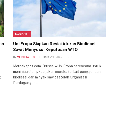
NASIONAL
dan
Uni Eropa Siapkan Revisi Aturan Biodiesel
Sawit Menyusul Keputusan WTO
BY
MERDEKA-POS
FEBRUARY 4, 2025
2
Merdekapos.com, Brussel – Uni Eropa berencana untuk
meninjau ulang kebijakan mereka terkait penggunaan
g
biodiesel dari minyak sawit setelah Organisasi
Perdagangan…