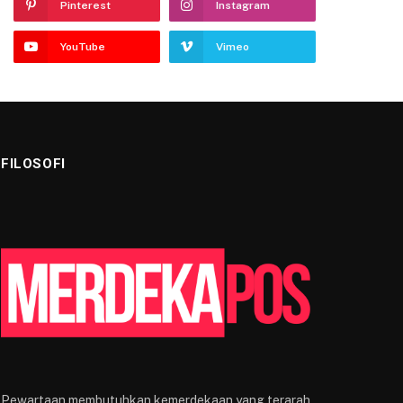
Pinterest
Instagram
YouTube
Vimeo
FILOSOFI
Pewartaan membutuhkan kemerdekaan yang terarah