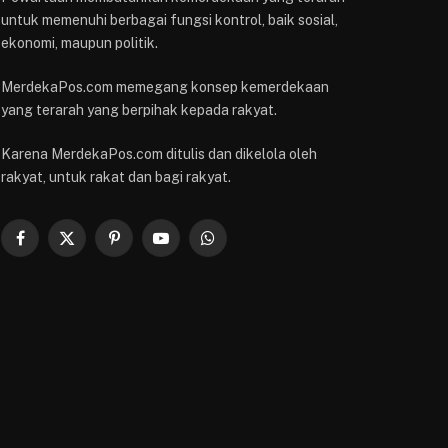
untuk memenuhi berbagai fungsi kontrol, baik sosial,
ekonomi, maupun politik.
MerdekaPos.com memegang konsep kemerdekaan
yang terarah yang berpihak kepada rakyat.
Karena MerdekaPos.com ditulis dan dikelola oleh
rakyat, untuk rakat dan bagi rakyat.
Facebook
X
Pinterest
YouTube
WhatsApp
(Twitter)