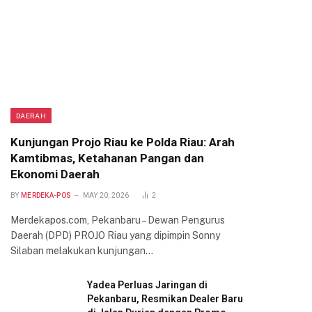
DAERAH
Kunjungan Projo Riau ke Polda Riau: Arah
Kamtibmas, Ketahanan Pangan dan
Ekonomi Daerah
BY
MERDEKA-POS
MAY 20, 2026
2
Merdekapos.com, Pekanbaru – Dewan Pengurus
Daerah (DPD) PROJO Riau yang dipimpin Sonny
Silaban melakukan kunjungan…
Yadea Perluas Jaringan di
Pekanbaru, Resmikan Dealer Baru