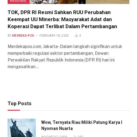
NASIONAL
TOK, DPR RI Resmi Sahkan RUU Perubahan
Keempat UU Minerba: Masyarakat Adat dan
Koperasi Dapat Terlibat Dalam Pertambangan
BY
MERDEKA-POS
FEBRUARY 18, 2025
3
Merdekapos.com, Jakarta -Dalam langkah signifikan untuk
memperbaiki regulasi sektor pertambangan, Dewan
Perwakilan Rakyat Republik Indonesia (DPR RI) hari ini
mengesahkan…
Top Posts
Wow, Ternyata Riau Miliki Patung Karya I
Nyoman Nuarta