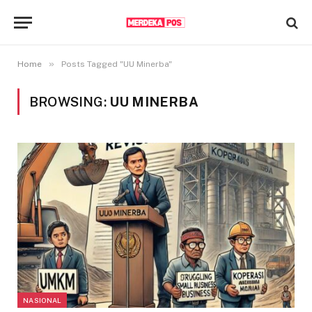
»
Home
Posts Tagged "UU Minerba"
BROWSING:
UU MINERBA
NASIONAL