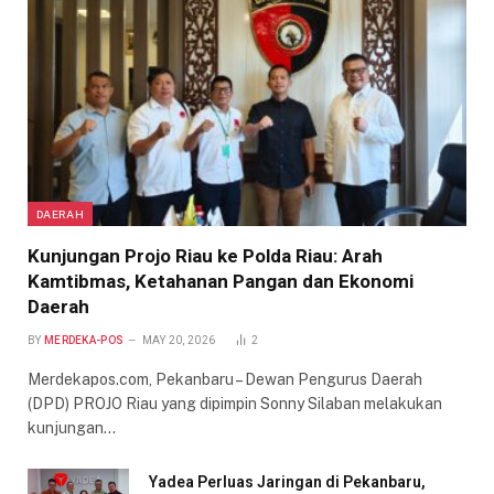
DAERAH
Kunjungan Projo Riau ke Polda Riau: Arah
Kamtibmas, Ketahanan Pangan dan Ekonomi
Daerah
BY
MERDEKA-POS
MAY 20, 2026
2
Merdekapos.com, Pekanbaru – Dewan Pengurus Daerah
(DPD) PROJO Riau yang dipimpin Sonny Silaban melakukan
kunjungan…
Yadea Perluas Jaringan di Pekanbaru,