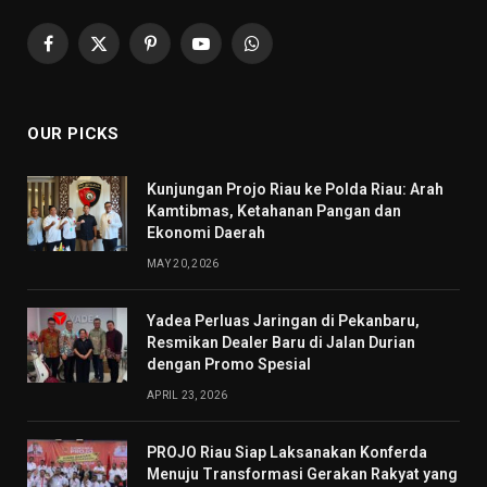
Facebook
X
Pinterest
YouTube
WhatsApp
(Twitter)
OUR PICKS
Kunjungan Projo Riau ke Polda Riau: Arah
Kamtibmas, Ketahanan Pangan dan
Ekonomi Daerah
MAY 20, 2026
Yadea Perluas Jaringan di Pekanbaru,
Resmikan Dealer Baru di Jalan Durian
dengan Promo Spesial
APRIL 23, 2026
PROJO Riau Siap Laksanakan Konferda
Menuju Transformasi Gerakan Rakyat yang