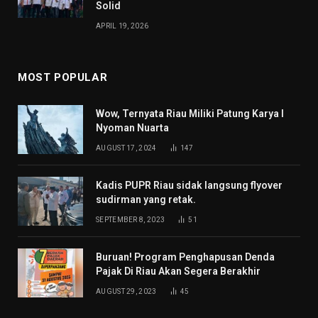
Solid
APRIL 19, 2026
MOST POPULAR
Wow, Ternyata Riau Miliki Patung Karya I
Nyoman Nuarta
AUGUST 17, 2024
147
Kadis PUPR Riau sidak langsung flyover
sudirman yang retak.
SEPTEMBER 8, 2023
51
Buruan! Program Penghapusan Denda
Pajak Di Riau Akan Segera Berakhir
AUGUST 29, 2023
45