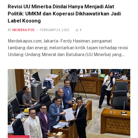
Revisi UU Minerba Dinilai Hanya Menjadi Alat
Politik: UMKM dan Koperasi Dikhawatirkan Jadi
Label Kosong
BY
MERDEKA-POS
FEBRUARY 24, 2025
4
Merdekapos.com, Jakarta -Ferdy Hasiman, pengamat
tambang dan energi, melontarkan kritik tajam terhadap revisi
Undang-Undang Mineral dan Batubara (UU Minerba) yang…