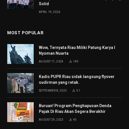
Solid
APRIL 19, 2026
MOST POPULAR
Wow, Ternyata Riau Miliki Patung Karya I
Nyoman Nuarta
AUGUST 17, 2024
149
Kadis PUPR Riau sidak langsung flyover
sudirman yang retak.
SEPTEMBER 8, 2023
51
Buruan! Program Penghapusan Denda
Pajak Di Riau Akan Segera Berakhir
AUGUST 29, 2023
45