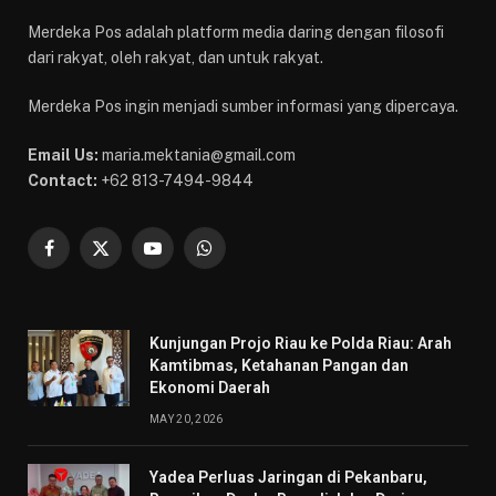
Merdeka Pos adalah platform media daring dengan filosofi
dari rakyat, oleh rakyat, dan untuk rakyat.
Merdeka Pos ingin menjadi sumber informasi yang dipercaya.
Email Us:
maria.mektania@gmail.com
Contact:
+62 813-7494-9844
Facebook
X
YouTube
WhatsApp
(Twitter)
Kunjungan Projo Riau ke Polda Riau: Arah
Kamtibmas, Ketahanan Pangan dan
Ekonomi Daerah
MAY 20, 2026
Yadea Perluas Jaringan di Pekanbaru,