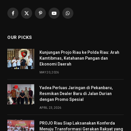
Facebook
X
Pinterest
YouTube
WhatsApp
(Twitter)
OUR PICKS
Kunjungan Projo Riau ke Polda Riau: Arah
Kamtibmas, Ketahanan Pangan dan
Ekonomi Daerah
MAY 20, 2026
Yadea Perluas Jaringan di Pekanbaru,
Resmikan Dealer Baru di Jalan Durian
dengan Promo Spesial
APRIL 23, 2026
PROJO Riau Siap Laksanakan Konferda
Menuju Transformasi Gerakan Rakyat yang