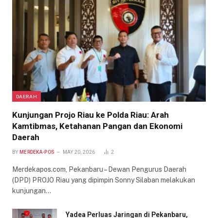
DAERAH
Kunjungan Projo Riau ke Polda Riau: Arah
Kamtibmas, Ketahanan Pangan dan Ekonomi
Daerah
BY
MERDEKA-POS
MAY 20, 2026
2
Merdekapos.com, Pekanbaru – Dewan Pengurus Daerah
(DPD) PROJO Riau yang dipimpin Sonny Silaban melakukan
kunjungan…
Yadea Perluas Jaringan di Pekanbaru,