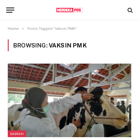
»
Home
Posts Tagged "Vaksin PMK"
BROWSING:
VAKSIN PMK
DAERAH