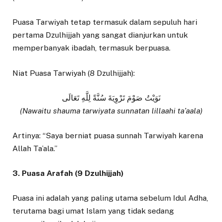
Puasa Tarwiyah tetap termasuk dalam sepuluh hari
pertama Dzulhijjah yang sangat dianjurkan untuk
memperbanyak ibadah, termasuk berpuasa.
Niat Puasa Tarwiyah (8 Dzulhijjah):
نَوَيْتُ صَوْمَ تَرْوِيَةَ سُنَّةً لِلَّهِ تَعَالَى
(Nawaitu shauma tarwiyata sunnatan lillaahi ta’aala)
Artinya: “Saya berniat puasa sunnah Tarwiyah karena
Allah Ta’ala.”
3. Puasa Arafah (9 Dzulhijjah)
Puasa ini adalah yang paling utama sebelum Idul Adha,
terutama bagi umat Islam yang tidak sedang