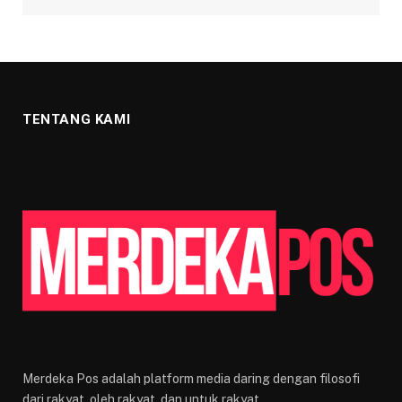
TENTANG KAMI
Merdeka Pos adalah platform media daring dengan filosofi
dari rakyat, oleh rakyat, dan untuk rakyat.