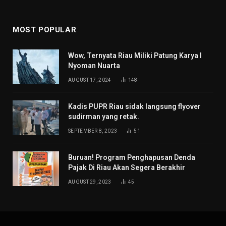
MOST POPULAR
Wow, Ternyata Riau Miliki Patung Karya I
Nyoman Nuarta
AUGUST 17, 2024
148
Kadis PUPR Riau sidak langsung flyover
sudirman yang retak.
SEPTEMBER 8, 2023
51
Buruan! Program Penghapusan Denda
Pajak Di Riau Akan Segera Berakhir
AUGUST 29, 2023
45