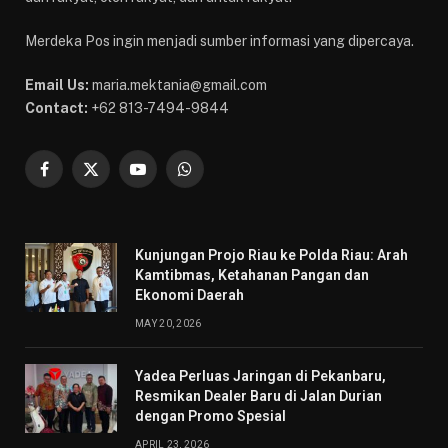
Merdeka Pos ingin menjadi sumber informasi yang dipercaya.
Email Us:
maria.mektania@gmail.com
Contact:
+62 813-7494-9844
Facebook
X
YouTube
WhatsApp
(Twitter)
Kunjungan Projo Riau ke Polda Riau: Arah
Kamtibmas, Ketahanan Pangan dan
Ekonomi Daerah
MAY 20, 2026
Yadea Perluas Jaringan di Pekanbaru,
Resmikan Dealer Baru di Jalan Durian
dengan Promo Spesial
APRIL 23, 2026