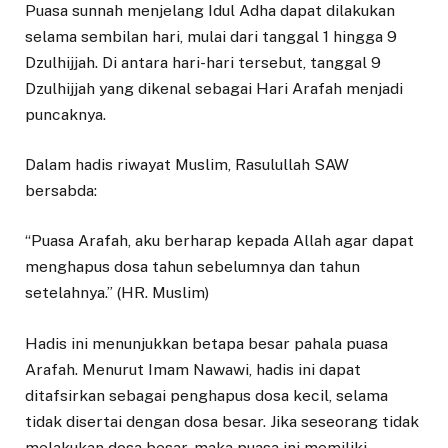
Puasa sunnah menjelang Idul Adha dapat dilakukan
selama sembilan hari, mulai dari tanggal 1 hingga 9
Dzulhijjah. Di antara hari-hari tersebut, tanggal 9
Dzulhijjah yang dikenal sebagai Hari Arafah menjadi
puncaknya.
Dalam hadis riwayat Muslim, Rasulullah SAW
bersabda:
“Puasa Arafah, aku berharap kepada Allah agar dapat
menghapus dosa tahun sebelumnya dan tahun
setelahnya.” (HR. Muslim)
Hadis ini menunjukkan betapa besar pahala puasa
Arafah. Menurut Imam Nawawi, hadis ini dapat
ditafsirkan sebagai penghapus dosa kecil, selama
tidak disertai dengan dosa besar. Jika seseorang tidak
melakukan dosa besar, maka puasa ini memiliki