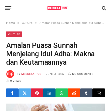
»
»
Home
Culture
Amalan Puasa Sunnah Menjelang Idul Adha: Makna dan Keutamaannya
CULTURE
Amalan Puasa Sunnah
Menjelang Idul Adha: Makna
dan Keutamaannya
BY
MERDEKA-POS
JUNE 3, 2025
NO COMMENTS
0
VIEWS