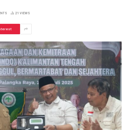
ENTS
21
VIEWS
nterest