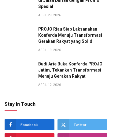
di Jalan Durian dengan Promo
Spesial
APRIL 23, 2026
PROJO Riau Siap Laksanakan
Konferda Menuju Transformasi
Gerakan Rakyat yang Solid
APRIL 19, 2026
Budi Arie Buka Konferda PROJO
Jatim, Tekankan Transformasi
Menuju Gerakan Rakyat
APRIL 12, 2026
Stay In Touch
Facebook
Twitter