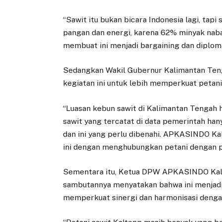
“Sawit itu bukan bicara Indonesia lagi, tap
pangan dan energi, karena 62% minyak nabati
membuat ini menjadi bargaining dan diploma
Sedangkan Wakil Gubernur Kalimantan Ten
kegiatan ini untuk lebih memperkuat petani
“Luasan kebun sawit di Kalimantan Tengah h
sawit yang tercatat di data pemerintah hany
dan ini yang perlu dibenahi. APKASINDO Ka
ini dengan menghubungkan petani dengan p
Sementara itu, Ketua DPW APKASINDO Kali
sambutannya menyatakan bahwa ini menjad
memperkuat sinergi dan harmonisasi denga