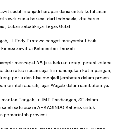
i sawit sudah menjadi harapan dunia untuk ketahanan
 sawit dunia berasal dari Indonesia, kita harus
si, bukan sebaliknya, tegas Gulat.
gah, H. Eddy Pratowo sangat menyambut baik
 kelapa sawit di Kalimantan Tengah.
ampir mencapai 3,5 juta hektar, tetapi petani kelapa
a dua ratus ribuan saja. Ini menunjukan ketimpangan,
lteng perlu dan bisa menjadi jembatan dalam proses
emerintah daerah,” ujar Wagub dalam sambutannya.
mantan Tengah, Ir. JMT Pandiangan, SE dalam
i salah satu upaya APKASINDO Kalteng untuk
n pemerintah provinsi.