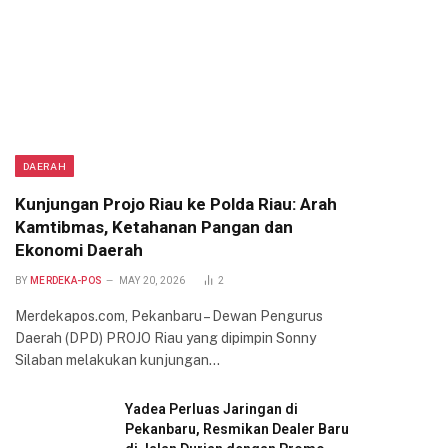
DAERAH
Kunjungan Projo Riau ke Polda Riau: Arah
Kamtibmas, Ketahanan Pangan dan
Ekonomi Daerah
BY
MERDEKA-POS
MAY 20, 2026
2
Merdekapos.com, Pekanbaru – Dewan Pengurus
Daerah (DPD) PROJO Riau yang dipimpin Sonny
Silaban melakukan kunjungan…
Yadea Perluas Jaringan di
Pekanbaru, Resmikan Dealer Baru