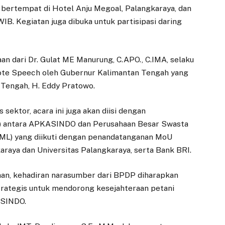
), bertempat di Hotel Anju Megoal, Palangkaraya, dan
IB. Kegiatan juga dibuka untuk partisipasi daring
n dari Dr. Gulat ME Manurung, C.APO., C.IMA, selaku
e Speech oleh Gubernur Kalimantan Tengah yang
 Tengah, H. Eddy Pratowo.
ektor, acara ini juga akan diisi dengan
 antara APKASINDO dan Perusahaan Besar Swasta
MML) yang diikuti dengan penandatanganan MoU
aya dan Universitas Palangkaraya, serta Bank BRI.
an, kehadiran narasumber dari BPDP diharapkan
rategis untuk mendorong kesejahteraan petani
ASINDO.