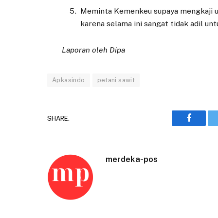
Meminta Kemenkeu supaya mengkaji u
karena selama ini sangat tidak adil unt
Laporan oleh Dipa
Apkasindo
petani sawit
SHARE.
Faceboo
merdeka-pos