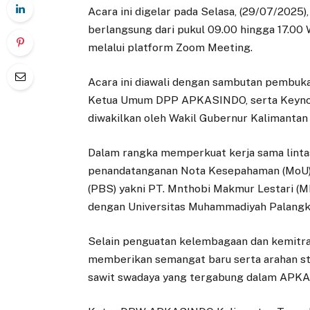
Acara ini digelar pada Selasa, (29/07/2025
berlangsung dari pukul 09.00 hingga 17.00 W
melalui platform Zoom Meeting.
Acara ini diawali dengan sambutan pembukaa
Ketua Umum DPP APKASINDO, serta Keynot
diwakilkan oleh Wakil Gubernur Kalimantan
Dalam rangka memperkuat kerja sama lintas s
penandatanganan Nota Kesepahaman (MoU)
(PBS) yakni PT. Mnthobi Makmur Lestari (
dengan Universitas Muhammadiyah Palangkar
Selain penguatan kelembagaan dan kemitra
memberikan semangat baru serta arahan st
sawit swadaya yang tergabung dalam APK