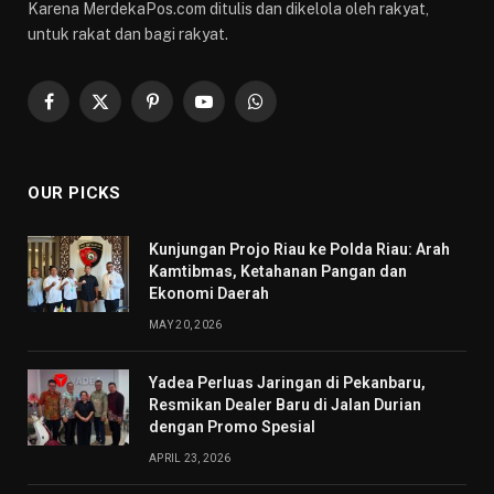
Karena MerdekaPos.com ditulis dan dikelola oleh rakyat,
untuk rakat dan bagi rakyat.
Facebook
X
Pinterest
YouTube
WhatsApp
(Twitter)
OUR PICKS
Kunjungan Projo Riau ke Polda Riau: Arah
Kamtibmas, Ketahanan Pangan dan
Ekonomi Daerah
MAY 20, 2026
Yadea Perluas Jaringan di Pekanbaru,
Resmikan Dealer Baru di Jalan Durian
dengan Promo Spesial
APRIL 23, 2026