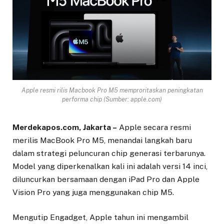
Apple resmi rilis Macbook Pro M5 memproritaskan peningkatan
performa chip (Sumber: apple.com)
Merdekapos.com, Jakarta –
Apple secara resmi
merilis MacBook Pro M5, menandai langkah baru
dalam strategi peluncuran chip generasi terbarunya.
Model yang diperkenalkan kali ini adalah versi 14 inci,
diluncurkan bersamaan dengan iPad Pro dan Apple
Vision Pro yang juga menggunakan chip M5.
Mengutip Engadget, Apple tahun ini mengambil