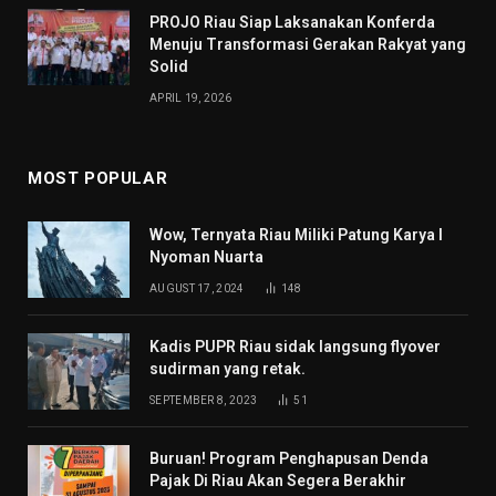
PROJO Riau Siap Laksanakan Konferda
Menuju Transformasi Gerakan Rakyat yang
Solid
APRIL 19, 2026
MOST POPULAR
Wow, Ternyata Riau Miliki Patung Karya I
Nyoman Nuarta
AUGUST 17, 2024
148
Kadis PUPR Riau sidak langsung flyover
sudirman yang retak.
SEPTEMBER 8, 2023
51
Buruan! Program Penghapusan Denda
Pajak Di Riau Akan Segera Berakhir