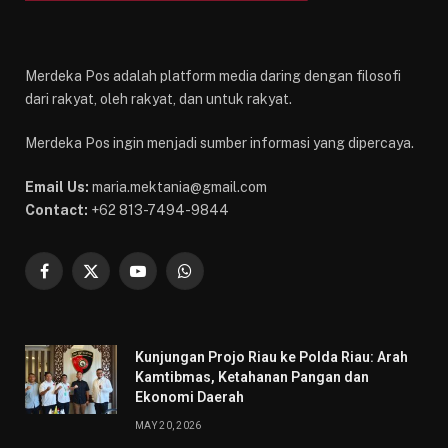
Merdeka Pos adalah platform media daring dengan filosofi
dari rakyat, oleh rakyat, dan untuk rakyat.
Merdeka Pos ingin menjadi sumber informasi yang dipercaya.
Email Us:
maria.mektania@gmail.com
Contact:
+62 813-7494-9844
Facebook
X
YouTube
WhatsApp
(Twitter)
Kunjungan Projo Riau ke Polda Riau: Arah
Kamtibmas, Ketahanan Pangan dan
Ekonomi Daerah
MAY 20, 2026