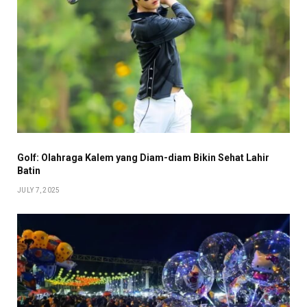
Golf: Olahraga Kalem yang Diam-diam Bikin Sehat Lahir
Batin
JULY 7, 2025