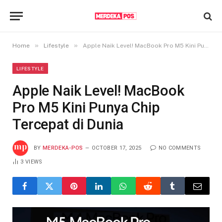
»
»
Home
Lifestyle
Apple Naik Level! MacBook Pro M5 Kini Punya Chip Tercepat di Dunia
LIFESTYLE
Apple Naik Level! MacBook
Pro M5 Kini Punya Chip
Tercepat di Dunia
BY
MERDEKA-POS
OCTOBER 17, 2025
NO COMMENTS
3
VIEWS