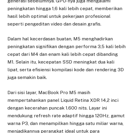
generasi sebelumnya. GPU-nya juga mengalami
peningkatan hingga 1,6 kali lebih cepat, memberikan
hasil lebih optimal untuk pekerjaan profesional
seperti pengeditan video dan desain grafis.
Dalam hal kecerdasan buatan, M5 menghadirkan
peningkatan signifikan dengan performa 3,5 kali lebih
cepat dari M4 dan enam kali lebih cepat dibanding
M1. Selain itu, kecepatan SSD meningkat dua kali
lipat, serta efisiensi kompilasi kode dan rendering 3D
juga semakin baik.
Dari sisi layar, MacBook Pro M5 masih
mempertahankan panel Liquid Retina XDR 14,2 inci
dengan kecerahan puncak 1.600 nits. Layar ini
mendukung refresh rate adaptif hingga 120Hz, gamut
warna P3, dan menampilkan hingga satu miliar warna,
menjadikannya perangkat ideal untuk para