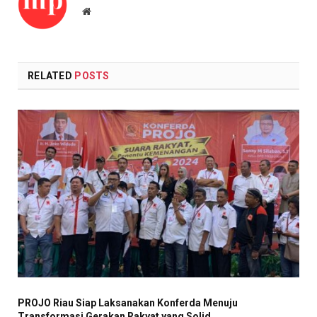
Website
RELATED
POSTS
PROJO Riau Siap Laksanakan Konferda Menuju
Transformasi Gerakan Rakyat yang Solid