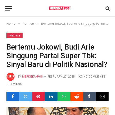
»
»
Home
Politics
Bertemu Jokowi, Budi Arie Singgung Partai Super Tbk: Sinyal Baru di Politik Nasional?
POLITICS
Bertemu Jokowi, Budi Arie
Singgung Partai Super Tbk:
Sinyal Baru di Politik Nasional?
BY
MERDEKA-POS
FEBRUARY 20, 2025
NO COMMENTS
4
VIEWS