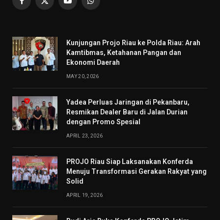
Facebook
X
YouTube
WhatsApp
(Twitter)
Kunjungan Projo Riau ke Polda Riau: Arah
Kamtibmas, Ketahanan Pangan dan
Ekonomi Daerah
MAY 20, 2026
Yadea Perluas Jaringan di Pekanbaru,
Resmikan Dealer Baru di Jalan Durian
dengan Promo Spesial
APRIL 23, 2026
PROJO Riau Siap Laksanakan Konferda
Menuju Transformasi Gerakan Rakyat yang
Solid
APRIL 19, 2026