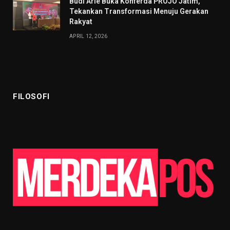
Budi Arie Buka Konferda PROJO Jatim,
Tekankan Transformasi Menuju Gerakan
Rakyat
APRIL 12, 2026
FILOSOFI