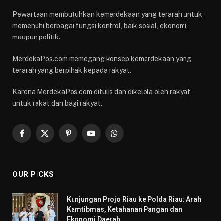
Pewartaan membutuhkan kemerdekaan yang terarah untuk
memenuhi berbagai fungsi kontrol, baik sosial, ekonomi,
maupun politik.
MerdekaPos.com memegang konsep kemerdekaan yang
terarah yang berpihak kepada rakyat.
Karena MerdekaPos.com ditulis dan dikelola oleh rakyat,
untuk rakat dan bagi rakyat.
Facebook
X
Pinterest
YouTube
WhatsApp
(Twitter)
OUR PICKS
Kunjungan Projo Riau ke Polda Riau: Arah
Kamtibmas, Ketahanan Pangan dan
Ekonomi Daerah