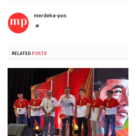
merdeka-pos
Website
RELATED
POSTS