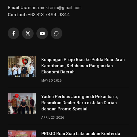
Email Us:
maria.mektania@gmail.com
Contact:
+62 813-7494-9844
Facebook
X
YouTube
WhatsApp
(Twitter)
Kunjungan Projo Riau ke Polda Riau: Arah
Kamtibmas, Ketahanan Pangan dan
Ekonomi Daerah
MAY 20, 2026
Yadea Perluas Jaringan di Pekanbaru,
Resmikan Dealer Baru di Jalan Durian
dengan Promo Spesial
APRIL 23, 2026
PROJO Riau Siap Laksanakan Konferda