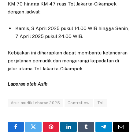
KM 70 hingga KM 47 ruas Tol Jakarta-Cikampek
dengan jadwal:
Kamis, 3 April 2025 pukul 14.00 WIB hingga Senin,
7 April 2025 pukul 24.00 WIB.
Kebijakan ini diharapkan dapat membantu kelancaran
perjalanan pemudik dan mengurangi kepadatan di
jalur utama Tol Jakarta-Cikampek.
Laporan oleh Asih
Arus mudik lebaran 2025
Contraflow
Tol
Facebook
Twitter
Pinterest
LinkedIn
Tumblr
Telegram
Email