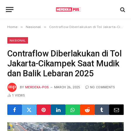
»
»
Home
Nasional
Contraflow Diberlakukan di Tol Jakarta-Cikampek Saat Mudik dan Balik Lebaran 2025
NASIONAL
Contraflow Diberlakukan di Tol
Jakarta-Cikampek Saat Mudik
dan Balik Lebaran 2025
BY
MERDEKA-POS
MARCH 26, 2025
NO COMMENTS
1
VIEWS