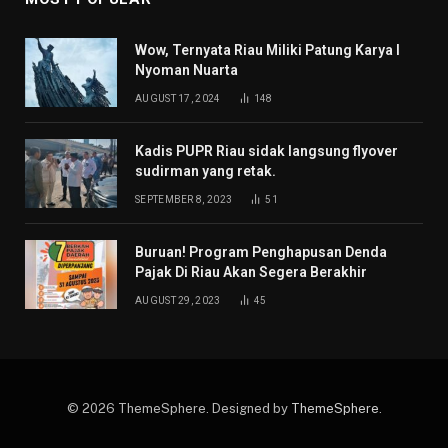
Wow, Ternyata Riau Miliki Patung Karya I
Nyoman Nuarta
AUGUST 17, 2024
148
Kadis PUPR Riau sidak langsung flyover
sudirman yang retak.
SEPTEMBER 8, 2023
51
Buruan! Program Penghapusan Denda
Pajak Di Riau Akan Segera Berakhir
AUGUST 29, 2023
45
© 2026 ThemeSphere. Designed by
ThemeSphere
.