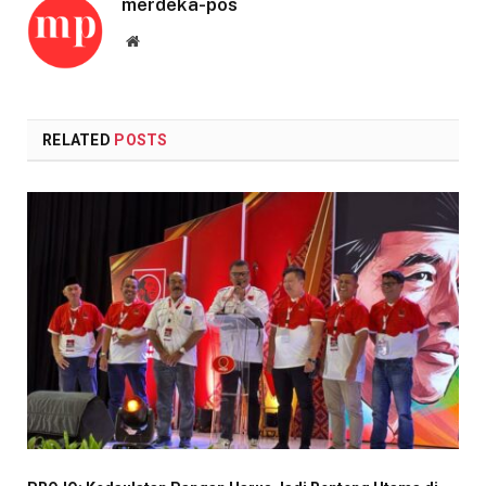
merdeka-pos
Website
RELATED
POSTS