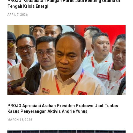
PROJO: Kedaulatan Pangan Harus Jadi Benteng Utama di
Tengah Krisis Energi
APRIL 7, 2026
PROJO Apresiasi Arahan Presiden Prabowo Usut Tuntas
Kasus Penyerangan Aktivis Andrie Yunus
MARCH 16, 2026