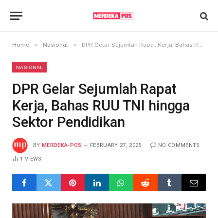
»
»
Home
Nasional
DPR Gelar Sejumlah Rapat Kerja, Bahas RUU TNI hingga Sektor Pendidikan
NASIONAL
DPR Gelar Sejumlah Rapat
Kerja, Bahas RUU TNI hingga
Sektor Pendidikan
BY
MERDEKA-POS
FEBRUARY 27, 2025
NO COMMENTS
1
VIEWS