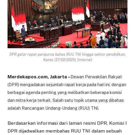
DPR gelar rapat paripurna bahas RUU TNI hingga sektor pendidikan,
Kamis (27/02/2025) |Internet
Merdekapos.com, Jakarta –
Dewan Perwakilan Rakyat
(DPR) mengadakan sejumlah rapat kerja pada hari ini, dengan
berbagai agenda penting yang melibatkan beberapa komisi
dan mitra kerja terkait. Salah satu topik utama yang dibahas
adalah Rancangan Undang-Undang (RUU) TNI.
Berdasarkan informasi dari laman resmi DPR, Komisi I
DPR dijadwalkan membahas RUU TNI dalam sebuah