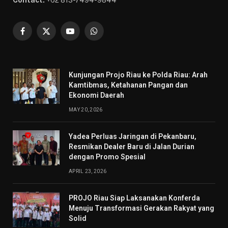
Contact:
+62 813-7494-9844
Facebook
X
YouTube
WhatsApp
(Twitter)
Kunjungan Projo Riau ke Polda Riau: Arah
Kamtibmas, Ketahanan Pangan dan
Ekonomi Daerah
MAY 20, 2026
Yadea Perluas Jaringan di Pekanbaru,
Resmikan Dealer Baru di Jalan Durian
dengan Promo Spesial
APRIL 23, 2026
PROJO Riau Siap Laksanakan Konferda
Menuju Transformasi Gerakan Rakyat yang
Solid