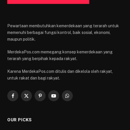
Pewartaan membutuhkan kemerdekaan yang terarah untuk
memenuhi berbagai fungsi kontrol, baik sosial, ekonomi,
maupun politik.
MerdekaPos.com memegang konsep kemerdekaan yang
terarah yang berpihak kepada rakyat.
Karena MerdekaPos.com ditulis dan dikelola oleh rakyat,
untuk rakat dan bagi rakyat.
Facebook
X
Pinterest
YouTube
WhatsApp
(Twitter)
OUR PICKS