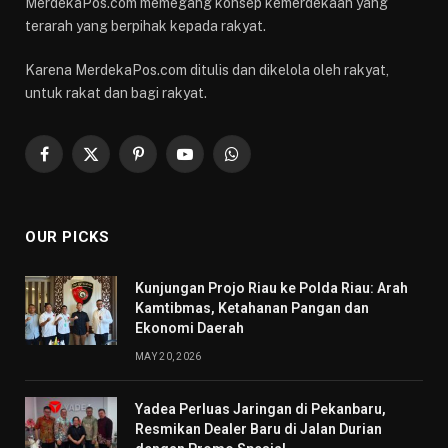
MerdekaPos.com memegang konsep kemerdekaan yang
terarah yang berpihak kepada rakyat.
Karena MerdekaPos.com ditulis dan dikelola oleh rakyat,
untuk rakat dan bagi rakyat.
Facebook
X
Pinterest
YouTube
WhatsApp
(Twitter)
OUR PICKS
Kunjungan Projo Riau ke Polda Riau: Arah
Kamtibmas, Ketahanan Pangan dan
Ekonomi Daerah
MAY 20, 2026
Yadea Perluas Jaringan di Pekanbaru,
Resmikan Dealer Baru di Jalan Durian