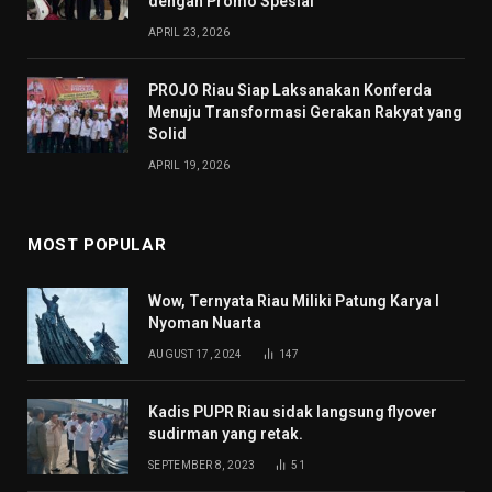
dengan Promo Spesial
APRIL 23, 2026
PROJO Riau Siap Laksanakan Konferda
Menuju Transformasi Gerakan Rakyat yang
Solid
APRIL 19, 2026
MOST POPULAR
Wow, Ternyata Riau Miliki Patung Karya I
Nyoman Nuarta
AUGUST 17, 2024
147
Kadis PUPR Riau sidak langsung flyover
sudirman yang retak.
SEPTEMBER 8, 2023
51