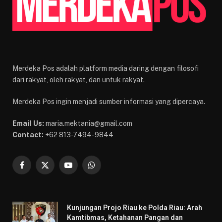
Merdeka Pos adalah platform media daring dengan filosofi
dari rakyat, oleh rakyat, dan untuk rakyat.
Merdeka Pos ingin menjadi sumber informasi yang dipercaya.
Email Us:
maria.mektania@gmail.com
Contact:
+62 813-7494-9844
Facebook
X
YouTube
WhatsApp
(Twitter)
Kunjungan Projo Riau ke Polda Riau: Arah
Kamtibmas, Ketahanan Pangan dan