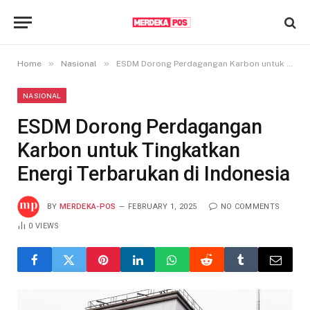
»
»
Home
Nasional
ESDM Dorong Perdagangan Karbon untuk Tingkatkan Energi Terbarukan di Indonesia
NASIONAL
ESDM Dorong Perdagangan
Karbon untuk Tingkatkan
Energi Terbarukan di Indonesia
BY
MERDEKA-POS
FEBRUARY 1, 2025
NO COMMENTS
0
VIEWS