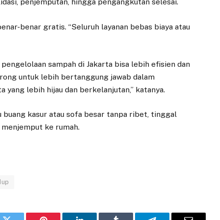
lidasi, penjemputan, hingga pengangkutan selesai.
nar-benar gratis. “Seluruh layanan bebas biaya atau
 pengelolaan sampah di Jakarta bisa lebih efisien dan
dorong untuk lebih bertanggung jawab dalam
 yang lebih hijau dan berkelanjutan,” katanya.
 buang kasur atau sofa besar tanpa ribet, tinggal
ng menjemput ke rumah.
dup