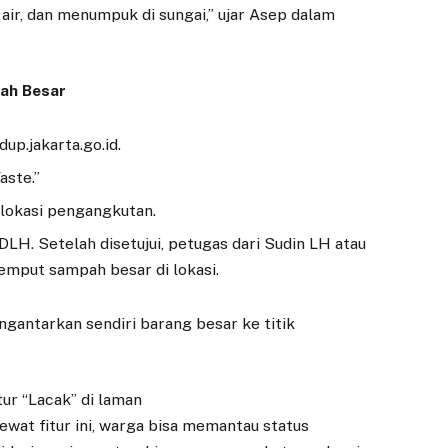
ir, dan menumpuk di sungai,” ujar Asep dalam
ah Besar
up.jakarta.go.id.
aste.”
t lokasi pengangkutan.
DLH. Setelah disetujui, petugas dari Sudin LH atau
mput sampah besar di lokasi.
ngantarkan sendiri barang besar ke titik
ur “Lacak” di laman
Lewat fitur ini, warga bisa memantau status