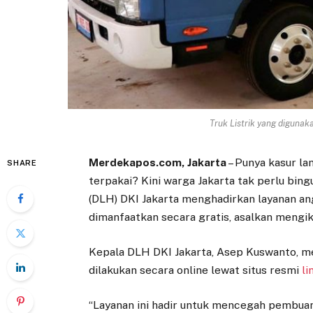
Truk Listrik yang digunak
Merdekapos.com, Jakarta
– Punya kasur lam
SHARE
terpakai? Kini warga Jakarta tak perlu bi
(DLH) DKI Jakarta menghadirkan layanan an
dimanfaatkan secara gratis, asalkan mengi
Kepala DLH DKI Jakarta, Asep Kuswanto, me
dilakukan secara online lewat situs resmi
li
“Layanan ini hadir untuk mencegah pembua