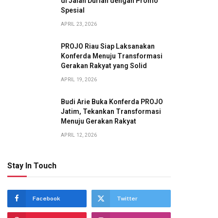
di Jalan Durian dengan Promo
Spesial
APRIL 23, 2026
PROJO Riau Siap Laksanakan
Konferda Menuju Transformasi
Gerakan Rakyat yang Solid
APRIL 19, 2026
Budi Arie Buka Konferda PROJO
Jatim, Tekankan Transformasi
Menuju Gerakan Rakyat
APRIL 12, 2026
Stay In Touch
Facebook
Twitter