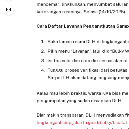
mencemari lingkungan, menyumbat saluran a
keterangan resminya, Selasa (14/10/2025).
Cara Daftar Layanan Pengangkutan Samp
Buka laman resmi DLH di lingkunganhid
Pilih menu “Layanan”, lalu klik “Bulky W
Isi formulir dan data diri sesuai alama
Tunggu proses verifikasi dari petugas 
Satpel LH akan datang langsung menje
Kalau mau lebih praktis, warga juga bisa me
pengumpulan yang sudah disiapkan DLH.
Biar makin transparan, DLH menyediakan fit
lingkunganhidup.jakarta.go.id/bulky/lacak
. 