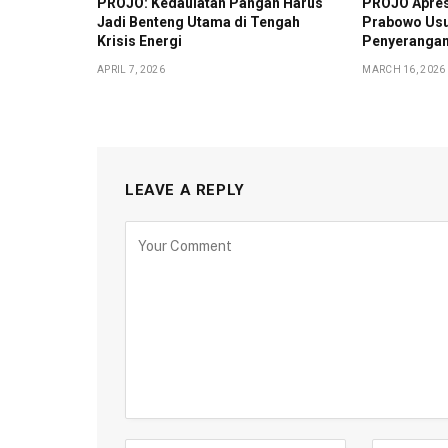
PROJO: Kedaulatan Pangan Harus
PROJO Apres
Jadi Benteng Utama di Tengah
Prabowo Usu
Krisis Energi
Penyerangan 
APRIL 7, 2026
MARCH 16, 2026
LEAVE A REPLY