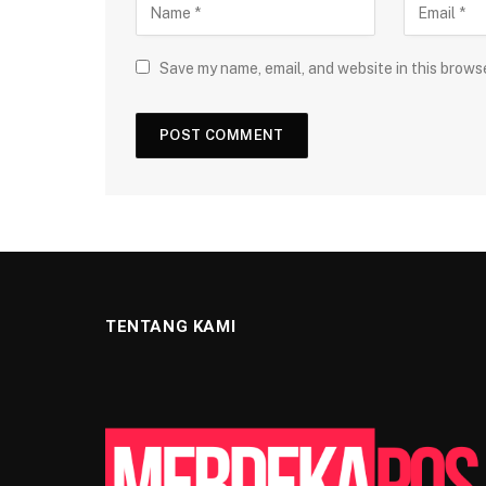
Save my name, email, and website in this brows
TENTANG KAMI