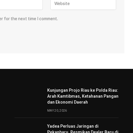
er for the next time I comment.
Kunjungan Projo Riau ke Polda Riau:
Arah Kamtibmas, Ketahanan Pangan
dan Ekonomi Daerah
MAY 20, 2026
Yadea Perluas Jaringan di
Pekanbaru, Resmikan Dealer Baru di