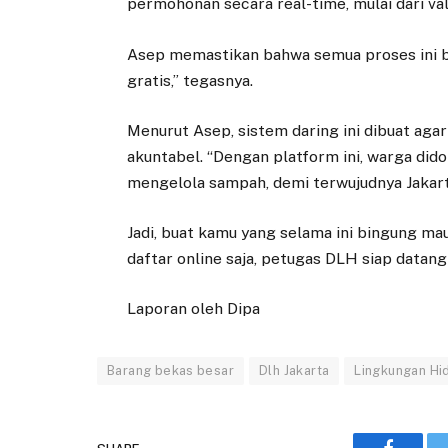
permohonan secara real-time, mulai dari va
Asep memastikan bahwa semua proses ini be
gratis,” tegasnya.
Menurut Asep, sistem daring ini dibuat agar
akuntabel. “Dengan platform ini, warga di
mengelola sampah, demi terwujudnya Jakarta
Jadi, buat kamu yang selama ini bingung mau
daftar online saja, petugas DLH siap data
Laporan oleh Dipa
Barang bekas besar
Dlh Jakarta
Lingkungan Hi