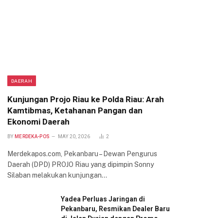
DAERAH
Kunjungan Projo Riau ke Polda Riau: Arah
Kamtibmas, Ketahanan Pangan dan
Ekonomi Daerah
BY
MERDEKA-POS
MAY 20, 2026
2
Merdekapos.com, Pekanbaru – Dewan Pengurus
Daerah (DPD) PROJO Riau yang dipimpin Sonny
Silaban melakukan kunjungan…
Yadea Perluas Jaringan di
Pekanbaru, Resmikan Dealer Baru