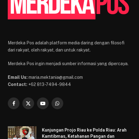
Merdeka Pos adalah platform media daring dengan filosofi
dari rakyat, oleh rakyat, dan untuk rakyat.
Merdeka Pos ingin menjadi sumber informasi yang dipercaya.
Email Us:
maria.mektania@gmail.com
Contact:
+62 813-7494-9844
Facebook
X
YouTube
WhatsApp
(Twitter)
Kunjungan Projo Riau ke Polda Riau: Arah
Kamtibmas, Ketahanan Pangan dan