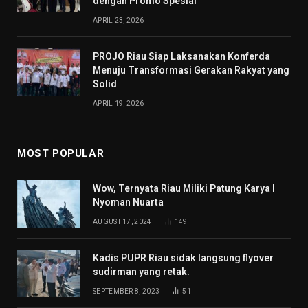
dengan Promo Spesial
APRIL 23, 2026
PROJO Riau Siap Laksanakan Konferda
Menuju Transformasi Gerakan Rakyat yang
Solid
APRIL 19, 2026
MOST POPULAR
Wow, Ternyata Riau Miliki Patung Karya I
Nyoman Nuarta
AUGUST 17, 2024
149
Kadis PUPR Riau sidak langsung flyover
sudirman yang retak.
SEPTEMBER 8, 2023
51