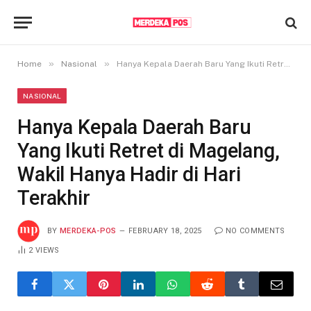
»
»
Home
Nasional
Hanya Kepala Daerah Baru Yang Ikuti Retret di Magelang, Wakil Hanya Hadir di Hari Terakhir
NASIONAL
Hanya Kepala Daerah Baru
Yang Ikuti Retret di Magelang,
Wakil Hanya Hadir di Hari
Terakhir
BY
MERDEKA-POS
FEBRUARY 18, 2025
NO COMMENTS
2
VIEWS