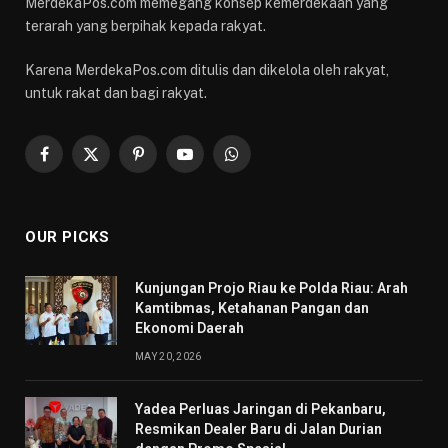
MerdekaPos.com memegang konsep kemerdekaan yang
terarah yang berpihak kepada rakyat.
Karena MerdekaPos.com ditulis dan dikelola oleh rakyat,
untuk rakat dan bagi rakyat.
Facebook
X
Pinterest
YouTube
WhatsApp
(Twitter)
OUR PICKS
Kunjungan Projo Riau ke Polda Riau: Arah
Kamtibmas, Ketahanan Pangan dan
Ekonomi Daerah
MAY 20, 2026
Yadea Perluas Jaringan di Pekanbaru,
Resmikan Dealer Baru di Jalan Durian