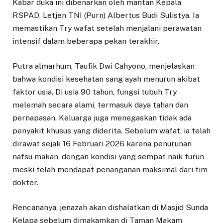
Kabar duka ini dibenarkan oleh mantan Kepala
RSPAD, Letjen TNI (Purn) Albertus Budi Sulistya. Ia
memastikan Try wafat setelah menjalani perawatan
intensif dalam beberapa pekan terakhir.
Putra almarhum, Taufik Dwi Cahyono, menjelaskan
bahwa kondisi kesehatan sang ayah menurun akibat
faktor usia. Di usia 90 tahun, fungsi tubuh Try
melemah secara alami, termasuk daya tahan dan
pernapasan. Keluarga juga menegaskan tidak ada
penyakit khusus yang diderita. Sebelum wafat, ia telah
dirawat sejak 16 Februari 2026 karena penurunan
nafsu makan, dengan kondisi yang sempat naik turun
meski telah mendapat penanganan maksimal dari tim
dokter.
Rencananya, jenazah akan dishalatkan di Masjid Sunda
Kelapa sebelum dimakamkan di Taman Makam