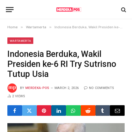
»
»
Home
Wartamerta
Indonesia Berduka, Wakil Presiden ke-6 RI Try Sutrisno Tutup Usia
WARTAMERTA
Indonesia Berduka, Wakil
Presiden ke-6 RI Try Sutrisno
Tutup Usia
BY
MERDEKA-POS
MARCH 2, 2026
NO COMMENTS
2
VIEWS