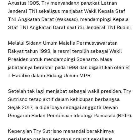
Agustus 1985, Try menyandang pangkat Letnan
Jenderal TNI sekaligus menjabat Wakil Kepala Staf
TNI Angkatan Darat (Wakasad), mendampingi Kepala
Staf TNI Angkatan Darat saat itu, Jenderal TNI Rudini.
Melalui Sidang Umum Majelis Permusyawaratan
Rakyat tahun 1993, ia resmi terpilih sebagai Wakil
Presiden untuk mendampingi Soeharto. Masa
jabatannya berakhir pada 1998 dan digantikan oleh B.
J. Habibie dalam Sidang Umum MPR.
Setelah tak lagi menjabat sebagai wakil presiden, Try
Sutrisno tetap aktif dalam kehidupan berbangsa.
Sejak 2017, ia dipercaya sebagai anggota Dewan
Pengarah Badan Pembinaan Ideologi Pancasila (BPIP).
Kepergian Try Sutrisno menandai berakhirnya
perjalanan panjang seorang prajurit sekaligus