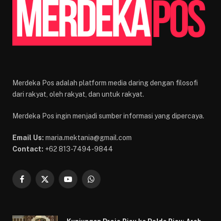
Merdeka Pos adalah platform media daring dengan filosofi
dari rakyat, oleh rakyat, dan untuk rakyat.
Merdeka Pos ingin menjadi sumber informasi yang dipercaya.
Email Us:
maria.mektania@gmail.com
Contact:
+62 813-7494-9844
Facebook
X
YouTube
WhatsApp
(Twitter)