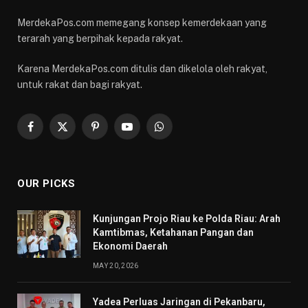
MerdekaPos.com memegang konsep kemerdekaan yang
terarah yang berpihak kepada rakyat.
Karena MerdekaPos.com ditulis dan dikelola oleh rakyat,
untuk rakat dan bagi rakyat.
Facebook
X
Pinterest
YouTube
WhatsApp
(Twitter)
OUR PICKS
Kunjungan Projo Riau ke Polda Riau: Arah
Kamtibmas, Ketahanan Pangan dan
Ekonomi Daerah
MAY 20, 2026
Yadea Perluas Jaringan di Pekanbaru,