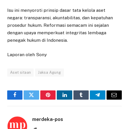
Isu ini menyoroti prinsip dasar tata kelola aset
negara: transparansi, akuntabilitas, dan kepatuhan
prosedur hukum. Reformasi semacam ini sejalan
dengan upaya memperkuat integritas lembaga
penegak hukum di Indonesia.
Laporan oleh Sony
Aset sitaan
Jaksa Agung
Facebook
Twitter
Pinterest
LinkedIn
Tumblr
Telegram
Email
merdeka-pos
Website