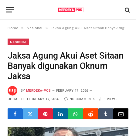
»
»
Home
Nasional
Jaksa Agung Akui Aset Sitaan Banyak digunakan Oknum Jaksa
NASIONAL
Jaksa Agung Akui Aset Sitaan
Banyak digunakan Oknum
Jaksa
BY
MERDEKA-POS
FEBRUARY 17, 2026
UPDATED:
FEBRUARY 17, 2026
NO COMMENTS
1
VIEWS