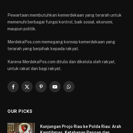
Pewartaan membutuhkan kemerdekaan yang terarah untuk
memenuhi berbagai fungsi kontrol, baik sosial, ekonomi,
maupun politik.
MerdekaPos.com memegang konsep kemerdekaan yang
terarah yang berpihak kepada rakyat.
Karena MerdekaPos.com ditulis dan dikelola oleh rakyat,
untuk rakat dan bagi rakyat.
Facebook
X
Pinterest
YouTube
WhatsApp
(Twitter)
OUR PICKS
Kunjungan Projo Riau ke Polda Riau: Arah
Kamtibmas, Ketahanan Pangan dan