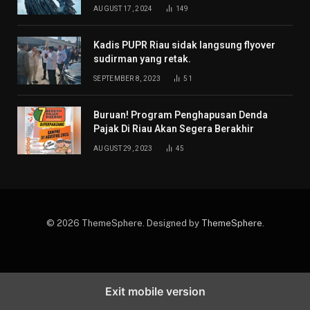
AUGUST 17, 2024
149
Kadis PUPR Riau sidak langsung flyover
sudirman yang retak.
SEPTEMBER 8, 2023
51
Buruan! Program Penghapusan Denda
Pajak Di Riau Akan Segera Berakhir
AUGUST 29, 2023
45
© 2026 ThemeSphere. Designed by
ThemeSphere
.
Exit mobile version