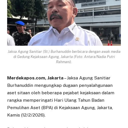
Jaksa Agung Sanitiar (St.) Burhanuddin berbicara dengan awak media
di Gedung Kejaksaan Agung, Jakarta (Foto: Antara/Nadia Putri
Rahmani).
Merdekapos.com, Jakarta
– Jaksa Agung Sanitiar
Burhanuddin mengungkap dugaan penyalahgunaan
aset sitaan oleh beberapa pejabat kejaksaan dalam
rangka memperingati Hari Ulang Tahun Badan
Pemulihan Aset (BPA) di Kejaksaan Agung, Jakarta,
Kamis (12/2/2026).