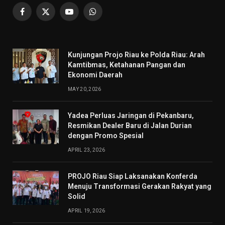
Facebook
X
YouTube
WhatsApp
(Twitter)
Kunjungan Projo Riau ke Polda Riau: Arah
Kamtibmas, Ketahanan Pangan dan
Ekonomi Daerah
MAY 20, 2026
Yadea Perluas Jaringan di Pekanbaru,
Resmikan Dealer Baru di Jalan Durian
dengan Promo Spesial
APRIL 23, 2026
PROJO Riau Siap Laksanakan Konferda
Menuju Transformasi Gerakan Rakyat yang
Solid
APRIL 19, 2026