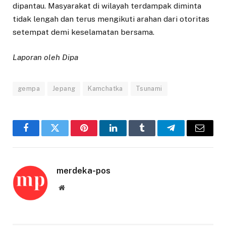
dipantau. Masyarakat di wilayah terdampak diminta
tidak lengah dan terus mengikuti arahan dari otoritas
setempat demi keselamatan bersama.
Laporan oleh Dipa
gempa
Jepang
Kamchatka
Tsunami
Facebook
Twitter
Pinterest
LinkedIn
Tumblr
Telegram
Email
merdeka-pos
Website