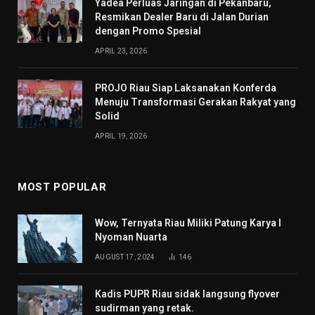
Yadea Perluas Jaringan di Pekanbaru,
Resmikan Dealer Baru di Jalan Durian
dengan Promo Spesial
APRIL 23, 2026
PROJO Riau Siap Laksanakan Konferda
Menuju Transformasi Gerakan Rakyat yang
Solid
APRIL 19, 2026
MOST POPULAR
Wow, Ternyata Riau Miliki Patung Karya I
Nyoman Nuarta
AUGUST 17, 2024
146
Kadis PUPR Riau sidak langsung flyover
sudirman yang retak.