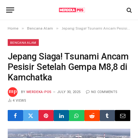
»
»
Home
Bencana Alam
Jepang Siaga! Tsunami Ancam Pesisir Setelah Gempa M8,8 di Kamchatka
BENCANA ALAM
Jepang Siaga! Tsunami Ancam
Pesisir Setelah Gempa M8,8 di
Kamchatka
BY
MERDEKA-POS
JULY 30, 2025
NO COMMENTS
4
VIEWS