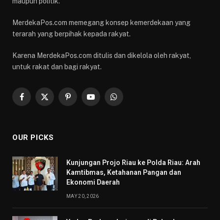
maupun politik.
MerdekaPos.com memegang konsep kemerdekaan yang
terarah yang berpihak kepada rakyat.
Karena MerdekaPos.com ditulis dan dikelola oleh rakyat,
untuk rakat dan bagi rakyat.
Facebook
X
Pinterest
YouTube
WhatsApp
(Twitter)
OUR PICKS
Kunjungan Projo Riau ke Polda Riau: Arah
Kamtibmas, Ketahanan Pangan dan
Ekonomi Daerah
MAY 20, 2026