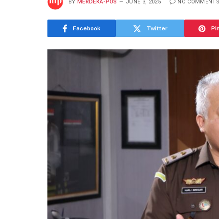
BY
MERDEKA-POS
JUNE 3, 2025
NO COMMENT
Facebook
Twitter
Pi