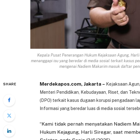
Kepala Pusat Penerangan Hukum Kejaksaan Agung, Harli 
menanggapi isu yang beredar di media sosial terkait kasus 
mengenai Nadiem Makarim masuk daftar penca
Merdekapos.com, Jakarta –
Kejaksaan Agun
SHARE
Menteri Pendidikan, Kebudayaan, Riset, dan Tekn
(DPO) terkait kasus dugaan korupsi pengadaan la
Informasi yang beredar luas di media sosial terseb
“Kami tidak pernah menyatakan Nadiem Ma
Hukum Kejagung, Harli Siregar, saat membe