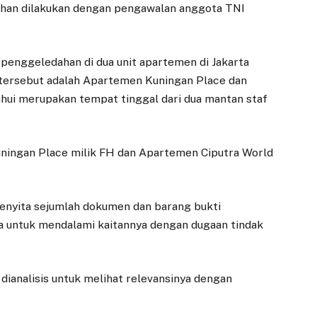
ahan dilakukan dengan pengawalan anggota TNI
nggeledahan di dua unit apartemen di Jakarta
n tersebut adalah Apartemen Kuningan Place dan
ahui merupakan tempat tinggal dari dua mantan staf
ningan Place milik FH dan Apartemen Ciputra World
enyita sejumlah dokumen dan barang bukti
sa untuk mendalami kaitannya dengan dugaan tindak
 dianalisis untuk melihat relevansinya dengan