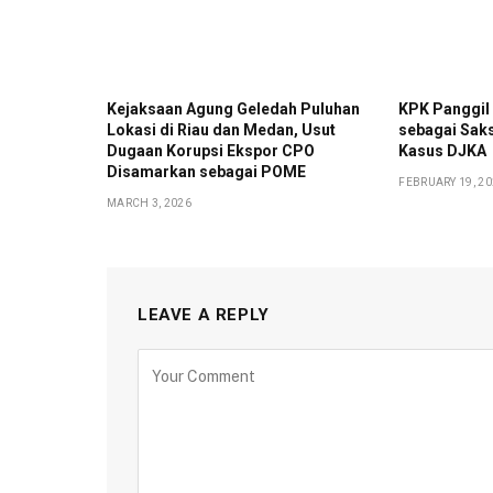
Kejaksaan Agung Geledah Puluhan
KPK Panggil
Lokasi di Riau dan Medan, Usut
sebagai Sak
Dugaan Korupsi Ekspor CPO
Kasus DJKA
Disamarkan sebagai POME
FEBRUARY 19, 2
MARCH 3, 2026
LEAVE A REPLY