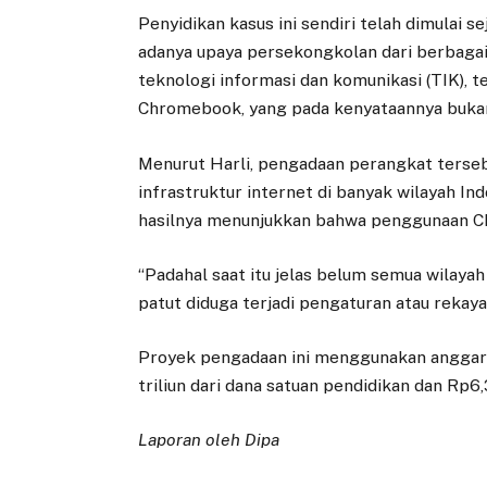
Penyidikan kasus ini sendiri telah dimulai 
adanya upaya persekongkolan dari berbaga
teknologi informasi dan komunikasi (TIK), 
Chromebook, yang pada kenyataannya bukan
Menurut Harli, pengadaan perangkat terseb
infrastruktur internet di banyak wilayah Ind
hasilnya menunjukkan bahwa penggunaan Ch
“Padahal saat itu jelas belum semua wilaya
patut diduga terjadi pengaturan atau rekay
Proyek pengadaan ini menggunakan anggaran 
triliun dari dana satuan pendidikan dan Rp6,
Laporan oleh Dipa