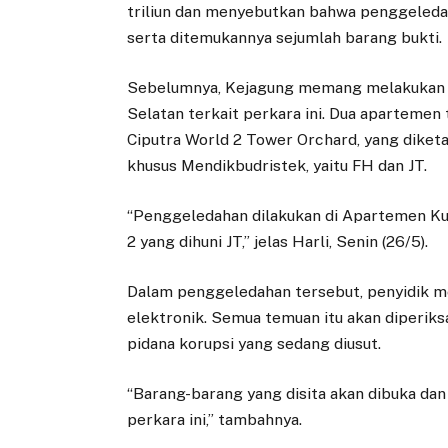
triliun dan menyebutkan bahwa penggeled
serta ditemukannya sejumlah barang bukti.
Sebelumnya, Kejagung memang melakukan pe
Selatan terkait perkara ini. Dua aparteme
Ciputra World 2 Tower Orchard, yang diket
khusus Mendikbudristek, yaitu FH dan JT.
“Penggeledahan dilakukan di Apartemen Ku
2 yang dihuni JT,” jelas Harli, Senin (26/5).
Dalam penggeledahan tersebut, penyidik m
elektronik. Semua temuan itu akan diperik
pidana korupsi yang sedang diusut.
“Barang-barang yang disita akan dibuka dan
perkara ini,” tambahnya.