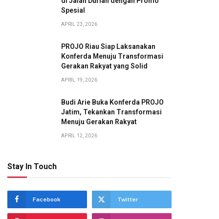
di Jalan Durian dengan Promo
Spesial
APRIL 23, 2026
PROJO Riau Siap Laksanakan
Konferda Menuju Transformasi
Gerakan Rakyat yang Solid
APRIL 19, 2026
Budi Arie Buka Konferda PROJO
Jatim, Tekankan Transformasi
Menuju Gerakan Rakyat
APRIL 12, 2026
Stay In Touch
Facebook
Twitter