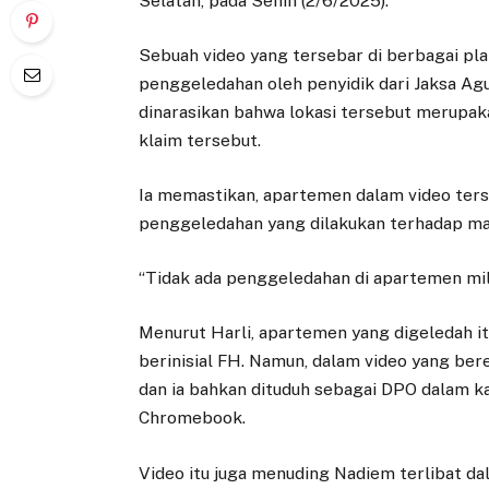
Selatan, pada Senin (2/6/2025).
Sebuah video yang tersebar di berbagai pl
penggeledahan oleh penyidik dari Jaksa Ag
dinarasikan bahwa lokasi tersebut merupa
klaim tersebut.
Ia memastikan, apartemen dalam video ters
penggeledahan yang dilakukan terhadap man
“Tidak ada penggeledahan di apartemen mili
Menurut Harli, apartemen yang digeledah i
berinisial FH. Namun, dalam video yang bere
dan ia bahkan dituduh sebagai DPO dalam k
Chromebook.
Video itu juga menuding Nadiem terlibat 