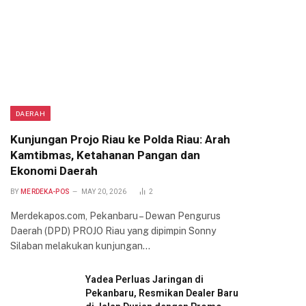
DAERAH
Kunjungan Projo Riau ke Polda Riau: Arah
Kamtibmas, Ketahanan Pangan dan
Ekonomi Daerah
BY
MERDEKA-POS
MAY 20, 2026
2
Merdekapos.com, Pekanbaru – Dewan Pengurus
Daerah (DPD) PROJO Riau yang dipimpin Sonny
Silaban melakukan kunjungan…
Yadea Perluas Jaringan di
Pekanbaru, Resmikan Dealer Baru