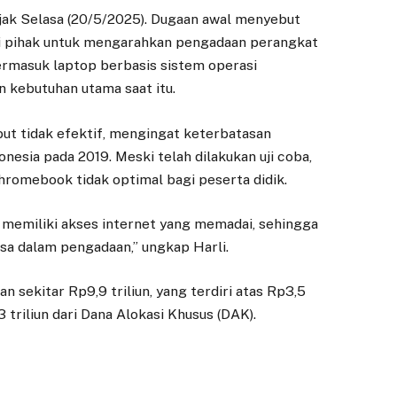
sejak Selasa (20/5/2025). Dugaan awal menyebut
i pihak untuk mengarahkan pengadaan perangkat
termasuk laptop berbasis sistem operasi
 kebutuhan utama saat itu.
ut tidak efektif, mengingat keterbatasan
onesia pada 2019. Meski telah dilakukan uji coba,
romebook tidak optimal bagi peserta didik.
h memiliki akses internet yang memadai, sehingga
asa dalam pengadaan,” ungkap Harli.
sekitar Rp9,9 triliun, yang terdiri atas Rp3,5
3 triliun dari Dana Alokasi Khusus (DAK).