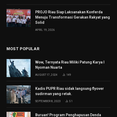
PROJO Riau Siap Laksanakan Konferda
Menuju Transformasi Gerakan Rakyat yang
Solid
APRIL 19, 2026
MOST POPULAR
Wow, Ternyata Riau Miliki Patung Karya I
Nyoman Nuarta
AUGUST 17, 2024
149
Kadis PUPR Riau sidak langsung flyover
sudirman yang retak.
SEPTEMBER 8, 2023
51
Buruan! Program Penghapusan Denda