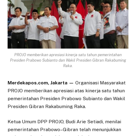
PROJO memberikan apresiasi kinerja satu tahun pemerintahan
Presiden Prabowo Subianto dan Wakil Presiden Gibran Rakabuming
Raka.
Merdekapos.com, Jakarta —
Organisasi Masyarakat
PROJO memberikan apresiasi atas kinerja satu tahun
pemerintahan Presiden Prabowo Subianto dan Wakil
Presiden Gibran Rakabuming Raka.
Ketua Umum DPP PROJO, Budi Arie Setiadi, menilai
pemerintahan Prabowo–Gibran telah menunjukkan