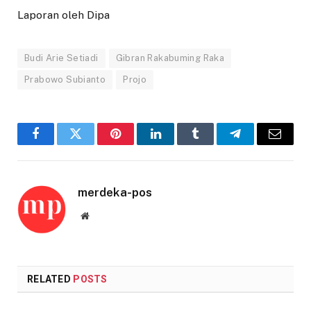
Laporan oleh Dipa
Budi Arie Setiadi
Gibran Rakabuming Raka
Prabowo Subianto
Projo
Facebook
Twitter
Pinterest
LinkedIn
Tumblr
Telegram
Email
merdeka-pos
Website
RELATED
POSTS