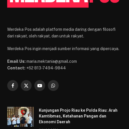
Merdeka Pos adalah platform media daring dengan filosofi
dari rakyat, oleh rakyat, dan untuk rakyat.
Merdeka Pos ingin menjadi sumber informasi yang dipercaya.
Email Us:
maria.mektania@gmail.com
Contact:
+62 813-7494-9844
Facebook
X
YouTube
WhatsApp
(Twitter)
Kunjungan Projo Riau ke Polda Riau: Arah
Kamtibmas, Ketahanan Pangan dan
Ekonomi Daerah