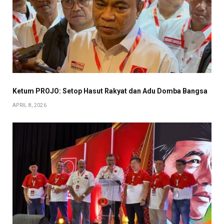
Ketum PROJO: Setop Hasut Rakyat dan Adu Domba Bangsa
APRIL 8, 2026