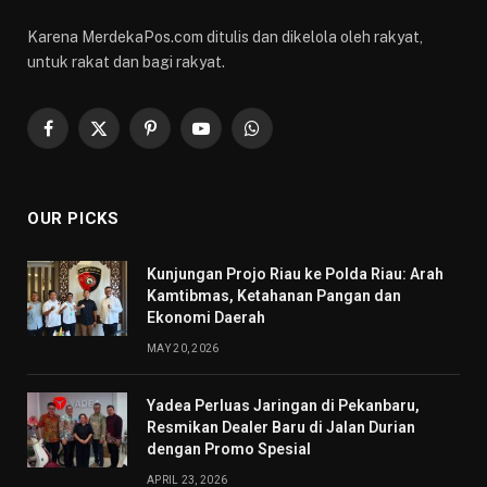
Karena MerdekaPos.com ditulis dan dikelola oleh rakyat,
untuk rakat dan bagi rakyat.
Facebook
X
Pinterest
YouTube
WhatsApp
(Twitter)
OUR PICKS
Kunjungan Projo Riau ke Polda Riau: Arah
Kamtibmas, Ketahanan Pangan dan
Ekonomi Daerah
MAY 20, 2026
Yadea Perluas Jaringan di Pekanbaru,
Resmikan Dealer Baru di Jalan Durian
dengan Promo Spesial
APRIL 23, 2026