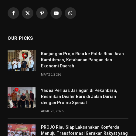
Facebook
X
Pinterest
YouTube
WhatsApp
(Twitter)
OUR PICKS
Kunjungan Projo Riau ke Polda Riau: Arah
Kamtibmas, Ketahanan Pangan dan
Ekonomi Daerah
MAY 20, 2026
Yadea Perluas Jaringan di Pekanbaru,
Resmikan Dealer Baru di Jalan Durian
dengan Promo Spesial
APRIL 23, 2026
PROJO Riau Siap Laksanakan Konferda
Menuju Transformasi Gerakan Rakyat yang