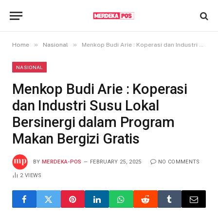
»
»
Home
Nasional
Menkop Budi Arie : Koperasi dan Industri Susu Lokal Bersinergi dalam Program Makan Bergizi Gratis
NASIONAL
Menkop Budi Arie : Koperasi
dan Industri Susu Lokal
Bersinergi dalam Program
Makan Bergizi Gratis
BY
MERDEKA-POS
FEBRUARY 25, 2025
NO COMMENTS
2
VIEWS