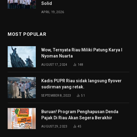
Solid
APRIL 19, 2026
MOST POPULAR
Wow, Ternyata Riau Miliki Patung Karya I
Nyoman Nuarta
AUGUST 17, 2024
148
Kadis PUPR Riau sidak langsung flyover
sudirman yang retak.
SEPTEMBER 8, 2023
51
Buruan! Program Penghapusan Denda
Pajak Di Riau Akan Segera Berakhir
AUGUST 29, 2023
45