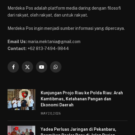
Merdeka Pos adalah platform media daring dengan filosofi
dari rakyat, oleh rakyat, dan untuk rakyat.
Merdeka Pos ingin menjadi sumber informasi yang dipercaya.
Email Us:
maria.mektania@gmail.com
Contact:
+62 813-7494-9844
Facebook
X
YouTube
WhatsApp
(Twitter)
Kunjungan Projo Riau ke Polda Riau: Arah
Kamtibmas, Ketahanan Pangan dan
Ekonomi Daerah
MAY 20, 2026
Yadea Perluas Jaringan di Pekanbaru,