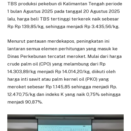
TBS produksi pekebun di Kalimantan Tengah periode
1 bulan Agustus 2025 pada tanggal 20 Agustus 2025
lalu, harga beli TBS tertinggi terkerek naik sebesar
Rp Rp 139,85/kg, sehingga menjadi Rp 3.435,56/kg.
Menurut pantauan merdekapos, peningkatan ini
lantaran semua elemen perhitungan yang masuk ke
Dinas Perkebunan tercatat meroket. Mulai dari harga
crude palm oil (CPO) yang melambung dari Rp
14.303,89/kg menjadi Rp 14.014,20/kg, diikuti oleh
harga inti sawit atau palm kernel oil (PKO) yang
meroket sebesar Rp 1.145,85 sehingga menjadi Rp.
12.470,75/kg dan indeks K yang naik 0,75% sehingga
menjadi 90,87%.