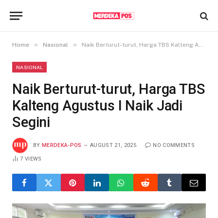
»
»
Home
Nasional
Naik Berturut-turut, Harga TBS Kalteng Agustus I Naik Jadi Segini
NASIONAL
Naik Berturut-turut, Harga TBS
Kalteng Agustus I Naik Jadi
Segini
BY
MERDEKA-POS
AUGUST 21, 2025
NO COMMENTS
7
VIEWS