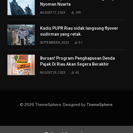
Nyoman Nuarta
AUGUST 17, 2024
149
Kadis PUPR Riau sidak langsung flyover
sudirman yang retak.
SEPTEMBER 8, 2023
51
Buruan! Program Penghapusan Denda
Pajak Di Riau Akan Segera Berakhir
AUGUST 29, 2023
45
© 2026 ThemeSphere. Designed by
ThemeSphere
.