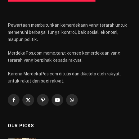
Pewartaan membutuhkan kemerdekaan yang terarah untuk
memenuhi berbagai fungsi kontrol, baik sosial, ekonomi,
maupun politik.
MerdekaPos.com memegang konsep kemerdekaan yang
terarah yang berpihak kepada rakyat.
Karena MerdekaPos.com ditulis dan dikelola oleh rakyat,
untuk rakat dan bagi rakyat.
Facebook
X
Pinterest
YouTube
WhatsApp
(Twitter)
OUR PICKS