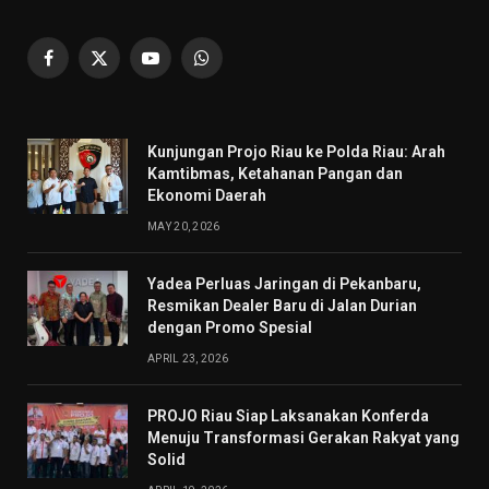
Facebook
X
YouTube
WhatsApp
(Twitter)
Kunjungan Projo Riau ke Polda Riau: Arah
Kamtibmas, Ketahanan Pangan dan
Ekonomi Daerah
MAY 20, 2026
Yadea Perluas Jaringan di Pekanbaru,
Resmikan Dealer Baru di Jalan Durian
dengan Promo Spesial
APRIL 23, 2026
PROJO Riau Siap Laksanakan Konferda
Menuju Transformasi Gerakan Rakyat yang
Solid