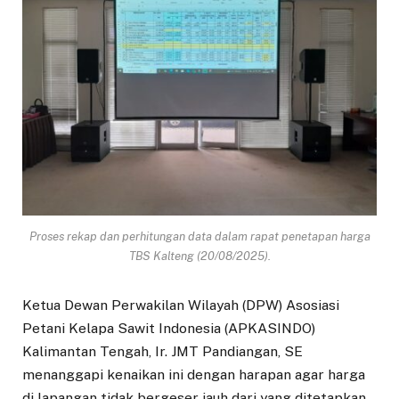
Proses rekap dan perhitungan data dalam rapat penetapan harga
TBS Kalteng (20/08/2025).
Ketua Dewan Perwakilan Wilayah (DPW) Asosiasi
Petani Kelapa Sawit Indonesia (APKASINDO)
Kalimantan Tengah, Ir. JMT Pandiangan, SE
menanggapi kenaikan ini dengan harapan agar harga
di lapangan tidak bergeser jauh dari yang ditetapkan