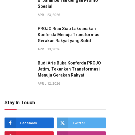
di Jalan Durian dengan Promo
Spesial
APRIL 23, 2026
PROJO Riau Siap Laksanakan
Konferda Menuju Transformasi
Gerakan Rakyat yang Solid
APRIL 19, 2026
Budi Arie Buka Konferda PROJO
Jatim, Tekankan Transformasi
Menuju Gerakan Rakyat
APRIL 12, 2026
Stay In Touch
Facebook
Twitter