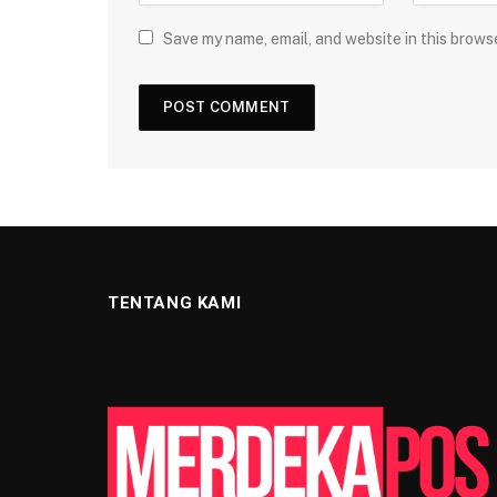
Save my name, email, and website in this brows
TENTANG KAMI