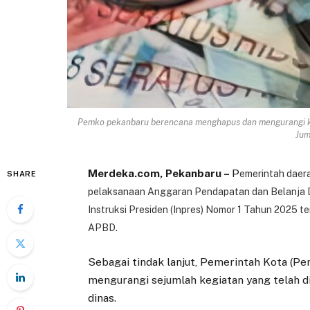
Pemko pekanbaru berencana menghapus dan mengurangi ke
Jum
Merdeka.com, Pekanbaru –
P
emerintah daer
SHARE
pelaksanaan Anggaran Pendapatan dan Belanja Da
Instruksi Presiden (Inpres) Nomor 1 Tahun 2025 
APBD.
Sebagai tindak lanjut, Pemerintah Kota (
mengurangi sejumlah kegiatan yang telah 
dinas.