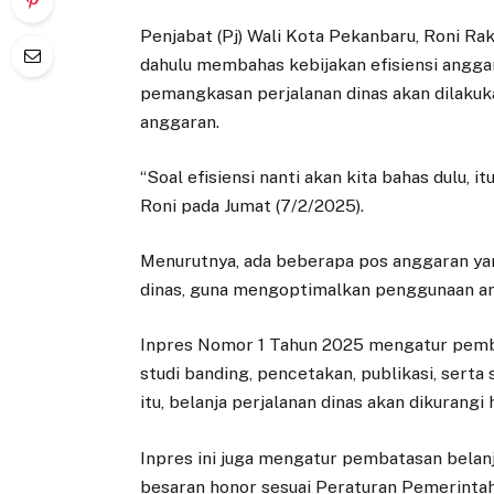
Penjabat (Pj) Wali Kota Pekanbaru, Roni R
dahulu membahas kebijakan efisiensi angga
pemangkasan perjalanan dinas akan dilaku
anggaran.
“Soal efisiensi nanti akan kita bahas dulu, 
Roni pada Jumat (7/2/2025).
Menurutnya, ada beberapa pos anggaran yan
dinas, guna mengoptimalkan penggunaan a
Inpres Nomor 1 Tahun 2025 mengatur pembat
studi banding, pencetakan, publikasi, serta
itu, belanja perjalanan dinas akan dikurangi
Inpres ini juga mengatur pembatasan belan
besaran honor sesuai Peraturan Pemerintah 