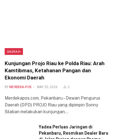
DAERAH
Kunjungan Projo Riau ke Polda Riau: Arah
Kamtibmas, Ketahanan Pangan dan
Ekonomi Daerah
BY
MERDEKA-POS
MAY 20, 2026
2
Merdekapos.com, Pekanbaru – Dewan Pengurus
Daerah (DPD) PROJO Riau yang dipimpin Sonny
Silaban melakukan kunjungan…
Yadea Perluas Jaringan di
Pekanbaru, Resmikan Dealer Baru