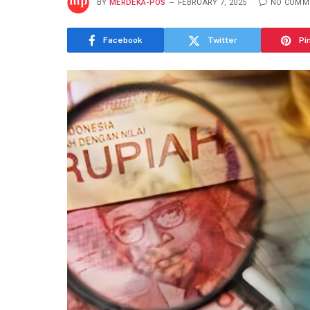
BY
MERDEKA-POS
FEBRUARY 7, 2025
NO COMM
Facebook
Twitter
Pi