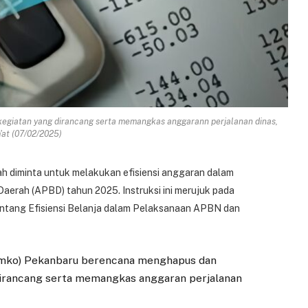
giatan yang dirancang serta memangkas anggarann perjalanan dinas,
'at (07/02/2025)
ah diminta untuk melakukan efisiensi anggaran dalam
erah (APBD) tahun 2025. Instruksi ini merujuk pada
tentang Efisiensi Belanja dalam Pelaksanaan APBN dan
Pemko) Pekanbaru berencana menghapus dan
dirancang serta memangkas anggaran perjalanan