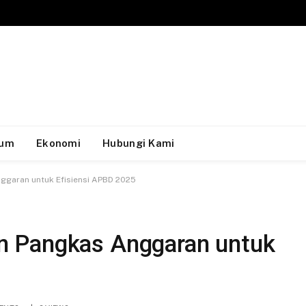
um
Ekonomi
Hubungi Kami
garan untuk Efisiensi APBD 2025
 Pangkas Anggaran untuk