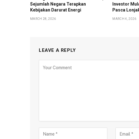
Sejumlah Negara Terapkan
Investor Mul
Kebijakan Darurat Energi
Pasca Lonjak
MARCH 28, 2026
MARCH 4, 2026
LEAVE A REPLY