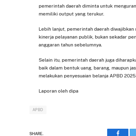
pemerintah daerah diminta untuk mengurang
memiliki output yang terukur.
Lebih lanjut, pemerintah daerah diwajibka
kinerja pelayanan publik, bukan sekadar p
anggaran tahun sebelumnya.
Selain itu, pemerintah daerah juga diharap
baik dalam bentuk uang, barang, maupun ja
melakukan penyesuaian belanja APBD 2025 
Laporan oleh dipa
APBD
SHARE.