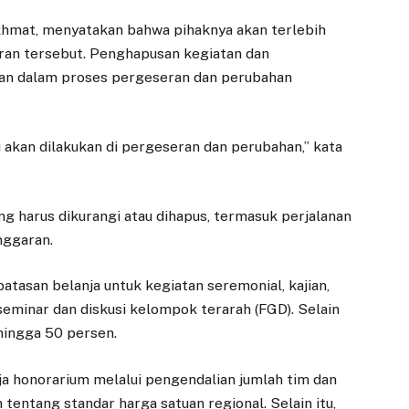
akhmat, menyatakan bahwa pihaknya akan terlebih
ran tersebut. Penghapusan kegiatan dan
kan dalam proses pergeseran dan perubahan
itu akan dilakukan di pergeseran dan perubahan,” kata
g harus dikurangi atau dihapus, termasuk perjalanan
nggaran.
asan belanja untuk kegiatan seremonial, kajian,
 seminar dan diskusi kelompok terarah (FGD). Selain
 hingga 50 persen.
ja honorarium melalui pengendalian jumlah tim dan
tentang standar harga satuan regional. Selain itu,