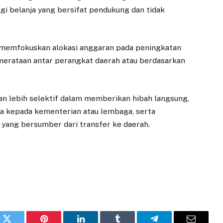
i belanja yang bersifat pendukung dan tidak
n memfokuskan alokasi anggaran pada peningkatan
emerataan antar perangkat daerah atau berdasarkan
kan lebih selektif dalam memberikan hibah langsung,
sa kepada kementerian atau lembaga, serta
yang bersumber dari transfer ke daerah.