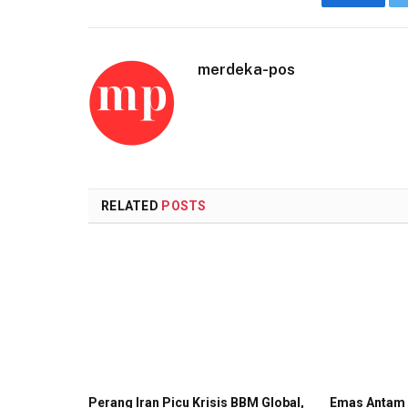
Faceboo
merdeka-pos
RELATED
POSTS
Perang Iran Picu Krisis BBM Global,
Emas Antam 