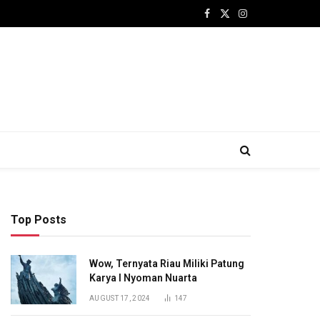
Facebook
X
Instagram
(Twitter)
Top Posts
Wow, Ternyata Riau Miliki Patung
Karya I Nyoman Nuarta
AUGUST 17, 2024
147