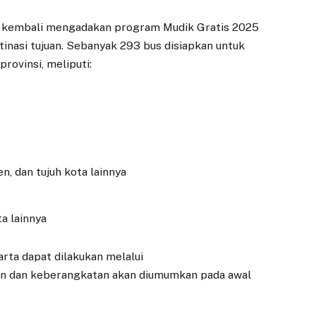
a kembali mengadakan program Mudik Gratis 2025
inasi tujuan. Sebanyak 293 bus disiapkan untuk
rovinsi, meliputi:
n, dan tujuh kota lainnya
ta lainnya
rta dapat dilakukan melalui
aran dan keberangkatan akan diumumkan pada awal