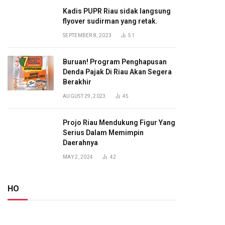
Kadis PUPR Riau sidak langsung
flyover sudirman yang retak.
SEPTEMBER 8, 2023
51
Buruan! Program Penghapusan
Denda Pajak Di Riau Akan Segera
Berakhir
AUGUST 29, 2023
45
Projo Riau Mendukung Figur Yang
Serius Dalam Memimpin
Daerahnya
MAY 2, 2024
42
HO