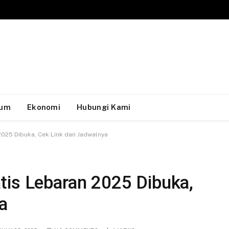
um
Ekonomi
Hubungi Kami
2025 Dibuka, Cek Link dan Jadwalnya
tis Lebaran 2025 Dibuka,
a