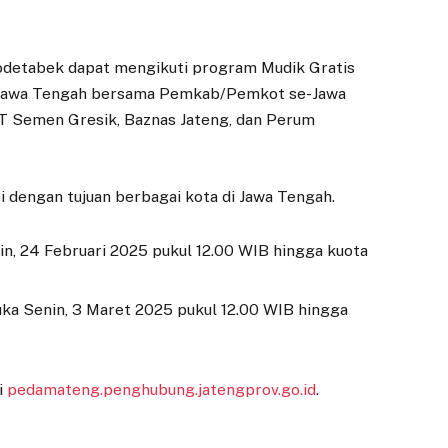
bodetabek dapat mengikuti program Mudik Gratis
 Jawa Tengah bersama Pemkab/Pemkot se-Jawa
PT Semen Gresik, Baznas Jateng, dan Perum
 dengan tujuan berbagai kota di Jawa Tengah.
n, 24 Februari 2025 pukul 12.00 WIB hingga kuota
ka Senin, 3 Maret 2025 pukul 12.00 WIB hingga
i
pedamateng.penghubung.jatengprov.go.id
.