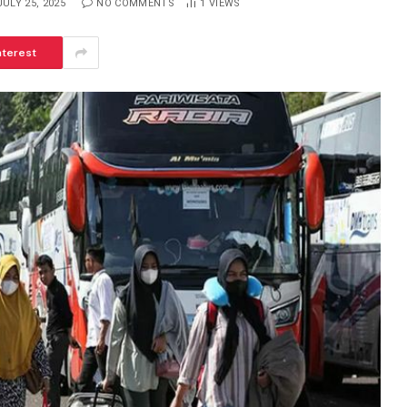
JULY 25, 2025
NO COMMENTS
1
VIEWS
nterest