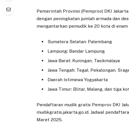
Pemerintah Provinsi (Pemprov) DKI Jakart
dengan peningkatan jumlah armada dan dest
mengantarkan pemudik ke 20 kota di enam p
Sumatera Selatan: Palembang
Lampung: Bandar Lampung
Jawa Barat: Kuningan, Tasikmalaya
Jawa Tengah: Tegal, Pekalongan, Srage
Daerah Istimewa Yogyakarta
Jawa Timur: Blitar, Malang, dan tiga ko
Pendaftaran mudik gratis Pemprov DKI Jaka
mudikgratis.jakarta.go.id. Jadwal pendaft
Maret 2025.