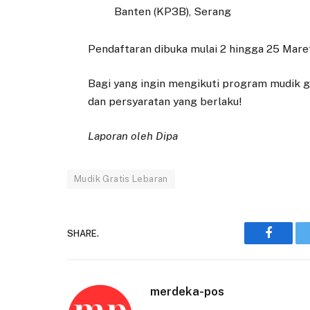
Banten (KP3B), Serang
Pendaftaran dibuka mulai 2 hingga 25 Mare
Bagi yang ingin mengikuti program mudik gra
dan persyaratan yang berlaku!
Laporan oleh Dipa
Mudik Gratis Lebaran
SHARE.
Faceboo
merdeka-pos