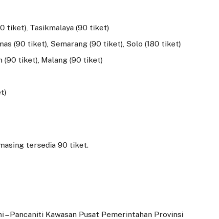
0 tiket), Tasikmalaya (90 tiket)
as (90 tiket), Semarang (90 tiket), Solo (180 tiket)
 (90 tiket), Malang (90 tiket)
t)
asing tersedia 90 tiket.
ni – Pancaniti Kawasan Pusat Pemerintahan Provinsi