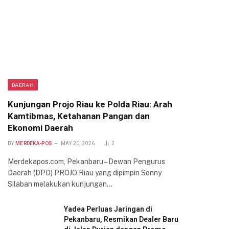
DAERAH
Kunjungan Projo Riau ke Polda Riau: Arah
Kamtibmas, Ketahanan Pangan dan
Ekonomi Daerah
BY
MERDEKA-POS
MAY 20, 2026
2
Merdekapos.com, Pekanbaru – Dewan Pengurus
Daerah (DPD) PROJO Riau yang dipimpin Sonny
Silaban melakukan kunjungan…
Yadea Perluas Jaringan di
Pekanbaru, Resmikan Dealer Baru