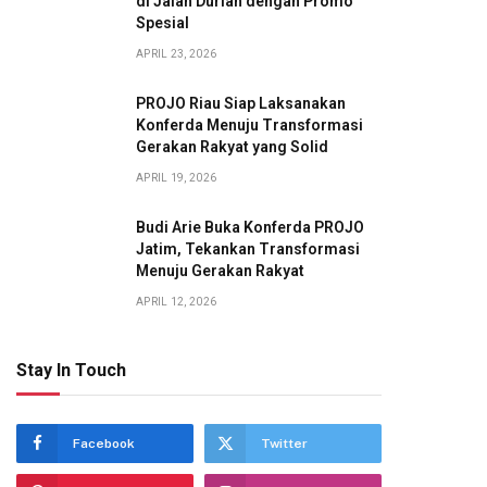
di Jalan Durian dengan Promo
Spesial
APRIL 23, 2026
PROJO Riau Siap Laksanakan
Konferda Menuju Transformasi
Gerakan Rakyat yang Solid
APRIL 19, 2026
Budi Arie Buka Konferda PROJO
Jatim, Tekankan Transformasi
Menuju Gerakan Rakyat
APRIL 12, 2026
Stay In Touch
Facebook
Twitter