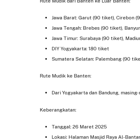
Rute Mudik dari Banten ke Luar Banten:
Jawa Barat: Garut (90 tiket), Cirebon (9
Jawa Tengah: Brebes (90 tiket), Banyum
Jawa Timur: Surabaya (90 tiket), Madiun
DIY Yogyakarta: 180 tiket
Sumatera Selatan: Palembang (90 tike
Rute Mudik ke Banten:
Dari Yogyakarta dan Bandung, masing-m
Keberangkatan:
Tanggal: 26 Maret 2025
Lokasi: Halaman Masjid Raya Al-Banta