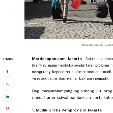
Suasana mudik lebaran 
Merdekapos.com, Jakarta –
Sejumlah pemeri
SHARE
(Pemkab) mulai membuka pendaftaran program mud
mengurangi kepadatan lalu lintas saat arus mudik 
yang lebih aman dan nyaman bagi para pemudik.
Bagi masyarakat yang ingin mengikuti progr
pendaftaran, jadwal pembukaan, serta kebe
1. Mudik Gratis Pemprov DKI Jakarta