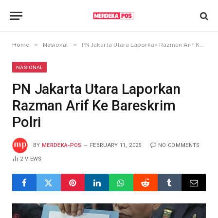
»
»
Home
Nasional
PN Jakarta Utara Laporkan Razman Arif Ke Bareskrim Polri
NASIONAL
PN Jakarta Utara Laporkan
Razman Arif Ke Bareskrim
Polri
BY
MERDEKA-POS
FEBRUARY 11, 2025
NO COMMENTS
2
VIEWS