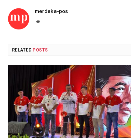
merdeka-pos
Website
RELATED
POSTS