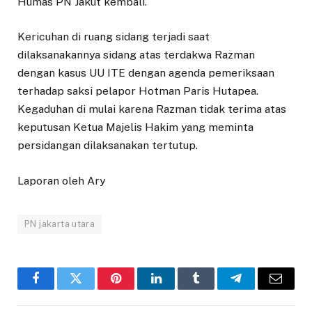
Humas PN Jakut kembali.
Kericuhan di ruang sidang terjadi saat
dilaksanakannya sidang atas terdakwa Razman
dengan kasus UU ITE dengan agenda pemeriksaan
terhadap saksi pelapor Hotman Paris Hutapea.
Kegaduhan di mulai karena Razman tidak terima atas
keputusan Ketua Majelis Hakim yang meminta
persidangan dilaksanakan tertutup.
Laporan oleh Ary
PN jakarta utara
Facebook
Twitter
Pinterest
LinkedIn
Tumblr
Telegram
Email