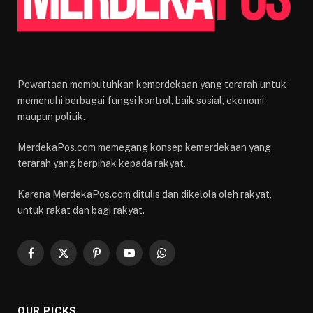
Pewartaan membutuhkan kemerdekaan yang terarah untuk
memenuhi berbagai fungsi kontrol, baik sosial, ekonomi,
maupun politik.
MerdekaPos.com memegang konsep kemerdekaan yang
terarah yang berpihak kepada rakyat.
Karena MerdekaPos.com ditulis dan dikelola oleh rakyat,
untuk rakat dan bagi rakyat.
Facebook
X
Pinterest
YouTube
WhatsApp
(Twitter)
OUR PICKS