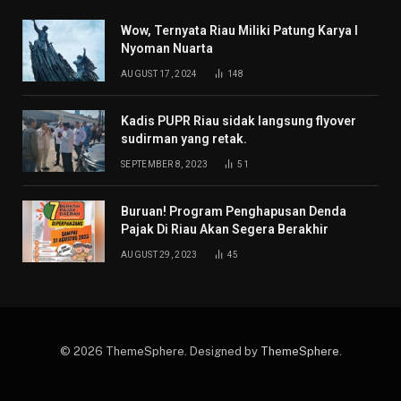
Wow, Ternyata Riau Miliki Patung Karya I
Nyoman Nuarta
AUGUST 17, 2024
148
Kadis PUPR Riau sidak langsung flyover
sudirman yang retak.
SEPTEMBER 8, 2023
51
Buruan! Program Penghapusan Denda
Pajak Di Riau Akan Segera Berakhir
AUGUST 29, 2023
45
© 2026 ThemeSphere. Designed by
ThemeSphere
.