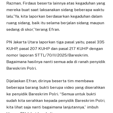
Razman, Firdaus beserta lainnya atas kegaduhan yang
mereka buat saat laksanakan sidang beberapa waktu
lalu.”Ya, kita laporkan berdasarkan kegaduhan dalam
ruang sidang, baik itu selama berjalan sidang maupun
sedang di skor,”terang Efran.
PN Jakarta Utara laporkan tiga pasal yaitu, pasal 335
KUHP, pasal 207 KUHP dan pasal 217 KUHP dengan
nomor laporan STTL/70/II/2025/Bareskrim.
Bagaimana hasilnya nanti semua ada di ranah penyidik
Bareskrim Polri.
Dijelaskan Efran, dirinya beserta tim membawa
beberapa barang bukti berupa video yang diserahkan
ke penyidik Bareskrim Polri. “Semua untuk bukti
sudah kita serahkan kepada penyidik Bareskrim Polri,
kita lihat saja nanti bagaimana lanjutannya,” imbuh