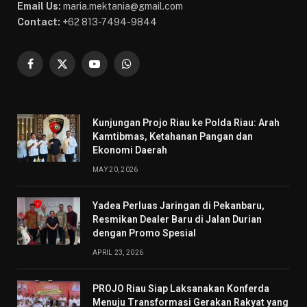
Email Us:
maria.mektania@gmail.com
Contact:
+62 813-7494-9844
Facebook
X
YouTube
WhatsApp
(Twitter)
Kunjungan Projo Riau ke Polda Riau: Arah
Kamtibmas, Ketahanan Pangan dan
Ekonomi Daerah
MAY 20, 2026
Yadea Perluas Jaringan di Pekanbaru,
Resmikan Dealer Baru di Jalan Durian
dengan Promo Spesial
APRIL 23, 2026
PROJO Riau Siap Laksanakan Konferda
Menuju Transformasi Gerakan Rakyat yang