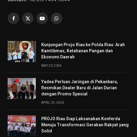
Facebook
X
YouTube
WhatsApp
(Twitter)
Kunjungan Projo Riau ke Polda Riau: Arah
Kamtibmas, Ketahanan Pangan dan
Ekonomi Daerah
MAY 20, 2026
Yadea Perluas Jaringan di Pekanbaru,
Resmikan Dealer Baru di Jalan Durian
dengan Promo Spesial
APRIL 23, 2026
PROJO Riau Siap Laksanakan Konferda
Menuju Transformasi Gerakan Rakyat yang
Solid