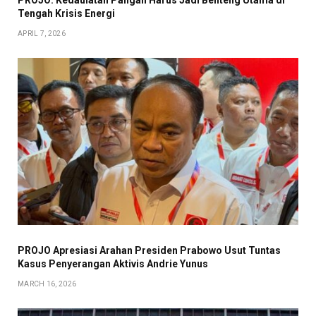
PROJO: Kedaulatan Pangan Harus Jadi Benteng Utama di
Tengah Krisis Energi
APRIL 7, 2026
PROJO Apresiasi Arahan Presiden Prabowo Usut Tuntas
Kasus Penyerangan Aktivis Andrie Yunus
MARCH 16, 2026