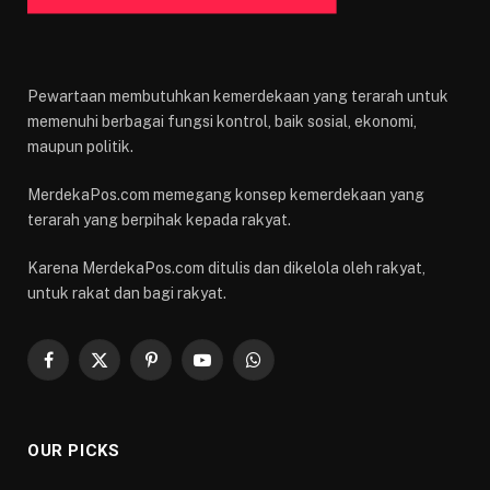
Pewartaan membutuhkan kemerdekaan yang terarah untuk
memenuhi berbagai fungsi kontrol, baik sosial, ekonomi,
maupun politik.
MerdekaPos.com memegang konsep kemerdekaan yang
terarah yang berpihak kepada rakyat.
Karena MerdekaPos.com ditulis dan dikelola oleh rakyat,
untuk rakat dan bagi rakyat.
Facebook
X
Pinterest
YouTube
WhatsApp
(Twitter)
OUR PICKS