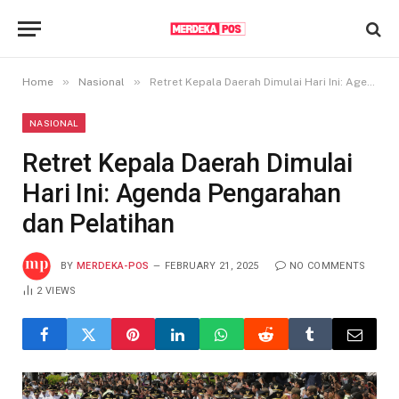
»
»
Home
Nasional
Retret Kepala Daerah Dimulai Hari Ini: Agenda Pengarahan dan Pelatihan
NASIONAL
Retret Kepala Daerah Dimulai
Hari Ini: Agenda Pengarahan
dan Pelatihan
BY
MERDEKA-POS
FEBRUARY 21, 2025
NO COMMENTS
2
VIEWS