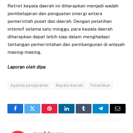
Retret kepala daerah ini diharapkan menjadi wadah
pembelajaran dan penguatan sinergi antara
pemerintah pusat dan daerah. Dengan pelatihan
intensif selama satu minggu, para kepala daerah
diharapkan dapat lebih siap dalam menghadapi
tantangan pemerintahan dan pembangunan di wilayah
masing-masing.
Laporan oleh dipa
Agenda pengarahan
Kepala daerah
Pelantikan
Facebook
Twitter
Pinterest
LinkedIn
Tumblr
Telegram
Email