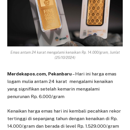
Emas antam 24 karat mengalami kenaikan Rp. 14.000/gram, Jum'at
(25/10/2024)
Merdekapos.com, Pekanbaru
– Hari ini harga emas
logam mulia antam 24 karat mengalami kenaikan
yang signifikan setelah kemarin mengalami
penurunan Rp. 6.000/gram
Kenaikan harga emas hari ini kembali pecahkan rekor
tertinggi di sepanjang tahun dengan kenaikan di Rp.
14.000/gram dan berada di level Rp. 1.529.000/gram