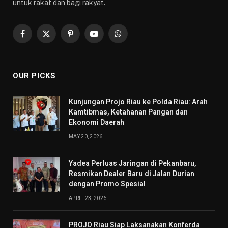
untuk rakat dan bagi rakyat.
Facebook
X
Pinterest
YouTube
WhatsApp
(Twitter)
OUR PICKS
Kunjungan Projo Riau ke Polda Riau: Arah
Kamtibmas, Ketahanan Pangan dan
Ekonomi Daerah
MAY 20, 2026
Yadea Perluas Jaringan di Pekanbaru,
Resmikan Dealer Baru di Jalan Durian
dengan Promo Spesial
APRIL 23, 2026
PROJO Riau Siap Laksanakan Konferda