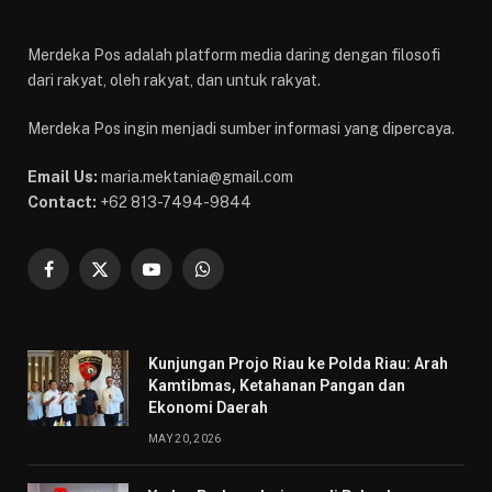
Merdeka Pos adalah platform media daring dengan filosofi
dari rakyat, oleh rakyat, dan untuk rakyat.
Merdeka Pos ingin menjadi sumber informasi yang dipercaya.
Email Us:
maria.mektania@gmail.com
Contact:
+62 813-7494-9844
Facebook
X
YouTube
WhatsApp
(Twitter)
Kunjungan Projo Riau ke Polda Riau: Arah
Kamtibmas, Ketahanan Pangan dan
Ekonomi Daerah
MAY 20, 2026