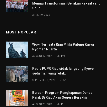
Menuju Transformasi Gerakan Rakyat yang
Solid
APRIL 19, 2026
MOST POPULAR
Wow, Ternyata Riau Miliki Patung Karya I
Nyoman Nuarta
AUGUST 17, 2024
149
Kadis PUPR Riau sidak langsung flyover
sudirman yang retak.
SEPTEMBER 8, 2023
51
Buruan! Program Penghapusan Denda
Pajak Di Riau Akan Segera Berakhir
AUGUST 29, 2023
45