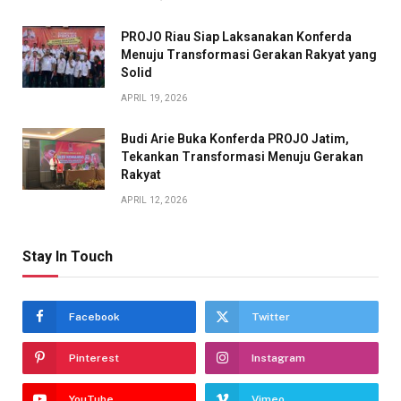
PROJO Riau Siap Laksanakan Konferda
Menuju Transformasi Gerakan Rakyat yang
Solid
APRIL 19, 2026
Budi Arie Buka Konferda PROJO Jatim,
Tekankan Transformasi Menuju Gerakan
Rakyat
APRIL 12, 2026
Stay In Touch
Facebook
Twitter
Pinterest
Instagram
YouTube
Vimeo