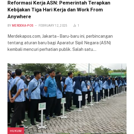
Reformasi Kerja ASN: Pemerintah Terapkan
Kebijakan Tiga Hari Kerja dan Work From
Anywhere
BY
MERDEKA-POS
FEBRUARY 12, 2025
1
Merdekapos.com, Jakarta – Baru-baru ini, perbincangan
tentang aturan baru bagi Aparatur Sipil Negara (ASN)
kembali mencuri perhatian publik. Salah satu…
HUKUM