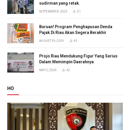
sudirman yang retak.
SEPTEMBER 8, 2023
51
Buruan! Program Penghapusan Denda
Pajak Di Riau Akan Segera Berakhir
AUGUST 29, 2023
45
Projo Riau Mendukung Figur Yang Serius
Dalam Memimpin Daerahnya
MAY 2, 2024
42
HO