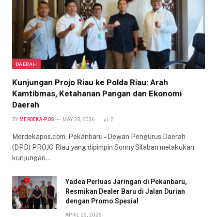
DAERAH
Kunjungan Projo Riau ke Polda Riau: Arah
Kamtibmas, Ketahanan Pangan dan Ekonomi
Daerah
BY
MERDEKA-POS
MAY 20, 2026
2
Merdekapos.com, Pekanbaru – Dewan Pengurus Daerah
(DPD) PROJO Riau yang dipimpin Sonny Silaban melakukan
kunjungan…
Yadea Perluas Jaringan di Pekanbaru,
Resmikan Dealer Baru di Jalan Durian
dengan Promo Spesial
APRIL 23, 2026