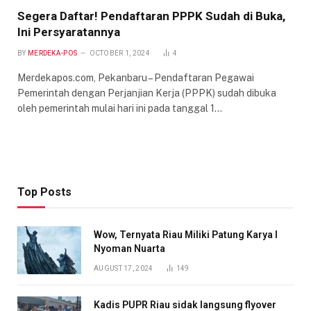
Segera Daftar! Pendaftaran PPPK Sudah di Buka,
Ini Persyaratannya
BY
MERDEKA-POS
OCTOBER 1, 2024
4
Merdekapos.com, Pekanbaru – Pendaftaran Pegawai
Pemerintah dengan Perjanjian Kerja (PPPK) sudah dibuka
oleh pemerintah mulai hari ini pada tanggal 1…
Top Posts
Wow, Ternyata Riau Miliki Patung Karya I
Nyoman Nuarta
AUGUST 17, 2024
149
Kadis PUPR Riau sidak langsung flyover