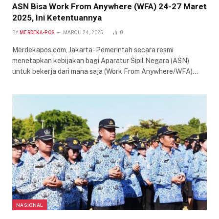
ASN Bisa Work From Anywhere (WFA) 24-27 Maret
2025, Ini Ketentuannya
BY
MERDEKA-POS
MARCH 24, 2025
0
Merdekapos.com, Jakarta -Pemerintah secara resmi
menetapkan kebijakan bagi Aparatur Sipil Negara (ASN)
untuk bekerja dari mana saja (Work From Anywhere/WFA)…
NASIONAL