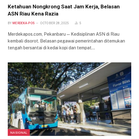
Ketahuan Nongkrong Saat Jam Kerja, Belasan
ASN Riau Kena Razia
BY
MERDEKA-POS
OCTOBER 28, 2025
5
Merdekapos.com, Pekanbaru — Kedisiplinan ASN di Riau
kembali disorot. Belasan pegawai pemerintahan ditemukan
tengah bersantai di kedai kopi dan tempat…
NASIONAL