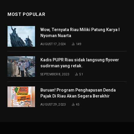
MOST POPULAR
Wow, Ternyata Riau Miliki Patung Karya I
Nyoman Nuarta
AUGUST 17, 2024
149
Kadis PUPR Riau sidak langsung flyover
sudirman yang retak.
SEPTEMBER 8, 2023
51
Buruan! Program Penghapusan Denda
Pajak Di Riau Akan Segera Berakhir
AUGUST 29, 2023
45