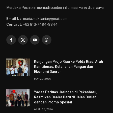
Merdeka Pos ingin menjadi sumber informasi yang dipercaya.
Email Us:
maria.mektania@gmail.com
Contact:
+62 813-7494-9844
Facebook
X
YouTube
WhatsApp
(Twitter)
Kunjungan Projo Riau ke Polda Riau: Arah
Kamtibmas, Ketahanan Pangan dan
Ekonomi Daerah
MAY 20, 2026
Yadea Perluas Jaringan di Pekanbaru,
Resmikan Dealer Baru di Jalan Durian
dengan Promo Spesial
APRIL 23, 2026