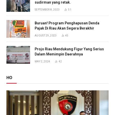
sudirman yang retak.
SEPTEMBER 8, 2023
51
Buruan! Program Penghapusan Denda
Pajak Di Riau Akan Segera Berakhir
AUGUST 29, 2023
45
Projo Riau Mendukung Figur Yang Serius
Dalam Memimpin Daerahnya
MAY 2, 2024
42
HO