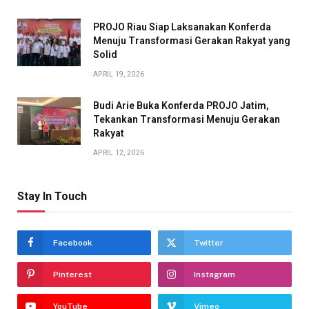
PROJO Riau Siap Laksanakan Konferda
Menuju Transformasi Gerakan Rakyat yang
Solid
APRIL 19, 2026
Budi Arie Buka Konferda PROJO Jatim,
Tekankan Transformasi Menuju Gerakan
Rakyat
APRIL 12, 2026
Stay In Touch
Facebook
Twitter
Pinterest
Instagram
YouTube
Vimeo