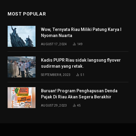
MOST POPULAR
Wow, Ternyata Riau Miliki Patung Karya I
Nyoman Nuarta
AUGUST 17, 2024
149
Kadis PUPR Riau sidak langsung flyover
sudirman yang retak.
SEPTEMBER 8, 2023
51
Buruan! Program Penghapusan Denda
Pajak Di Riau Akan Segera Berakhir
AUGUST 29, 2023
45