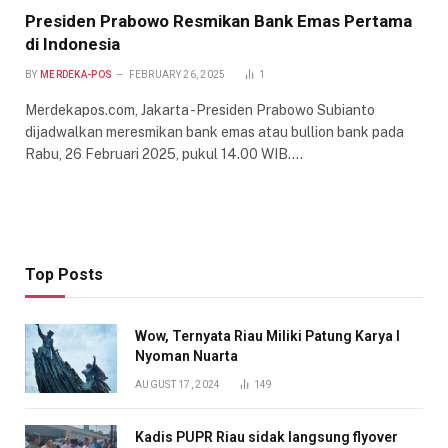
Presiden Prabowo Resmikan Bank Emas Pertama
di Indonesia
BY
MERDEKA-POS
FEBRUARY 26, 2025
1
Merdekapos.com, Jakarta -Presiden Prabowo Subianto
dijadwalkan meresmikan bank emas atau bullion bank pada
Rabu, 26 Februari 2025, pukul 14.00 WIB.…
Top Posts
Wow, Ternyata Riau Miliki Patung Karya I
Nyoman Nuarta
AUGUST 17, 2024
149
Kadis PUPR Riau sidak langsung flyover