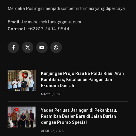
Merdeka Pos ingin menjadi sumber informasi yang dipercaya.
Email Us:
maria.mektania@gmail.com
Contact:
+62 813-7494-9844
Facebook
X
YouTube
WhatsApp
(Twitter)
Kunjungan Projo Riau ke Polda Riau: Arah
Kamtibmas, Ketahanan Pangan dan
Ekonomi Daerah
MAY 20, 2026
Yadea Perluas Jaringan di Pekanbaru,
Resmikan Dealer Baru di Jalan Durian
dengan Promo Spesial
APRIL 23, 2026