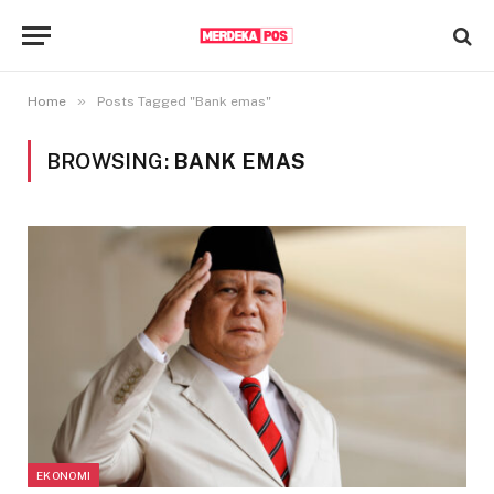
»
Home
Posts Tagged "Bank emas"
BROWSING:
BANK EMAS
EKONOMI