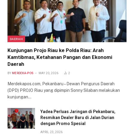
DAERAH
Kunjungan Projo Riau ke Polda Riau: Arah
Kamtibmas, Ketahanan Pangan dan Ekonomi
Daerah
BY
MERDEKA-POS
MAY 20, 2026
2
Merdekapos.com, Pekanbaru – Dewan Pengurus Daerah
(DPD) PROJO Riau yang dipimpin Sonny Silaban melakukan
kunjungan…
Yadea Perluas Jaringan di Pekanbaru,
Resmikan Dealer Baru di Jalan Durian
dengan Promo Spesial
APRIL 23, 2026