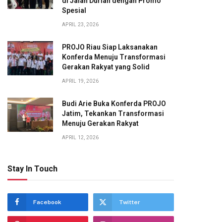
di Jalan Durian dengan Promo
Spesial
APRIL 23, 2026
PROJO Riau Siap Laksanakan
Konferda Menuju Transformasi
Gerakan Rakyat yang Solid
APRIL 19, 2026
Budi Arie Buka Konferda PROJO
Jatim, Tekankan Transformasi
Menuju Gerakan Rakyat
APRIL 12, 2026
Stay In Touch
Facebook
Twitter