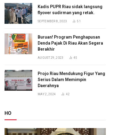
Kadis PUPR Riau sidak langsung
flyover sudirman yang retak.
SEPTEMBER 8, 2023
51
Buruan! Program Penghapusan
Denda Pajak Di Riau Akan Segera
Berakhir
AUGUST 29, 2023
45
Projo Riau Mendukung Figur Yang
Serius Dalam Memimpin
Daerahnya
MAY 2, 2024
42
HO