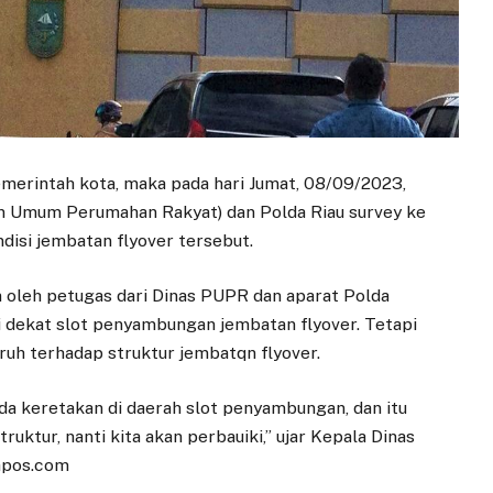
merintah kota, maka pada hari Jumat, 08/09/2023,
an Umum Perumahan Rakyat) dan Polda Riau survey ke
isi jembatan flyover tersebut.
n oleh petugas dari Dinas PUPR dan aparat Polda
i dekat slot penyambungan jembatan flyover. Tetapi
aruh terhadap struktur jembatqn flyover.
ada keretakan di daerah slot penyambungan, dan itu
uktur, nanti kita akan perbauiki,” ujar Kepala Dinas
apos.com