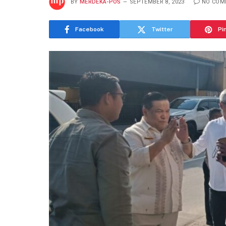
BY
MERDEKA-POS
SEPTEMBER 8, 2023
NO COM
Facebook
Twitter
Pi