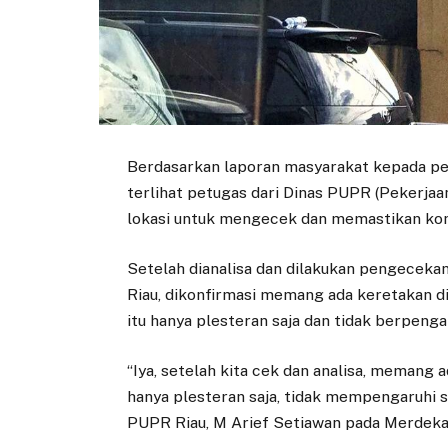
Berdasarkan laporan masyarakat kepada pe
terlihat petugas dari Dinas PUPR (Pekerja
lokasi untuk mengecek dan memastikan kond
Setelah dianalisa dan dilakukan pengeceka
Riau, dikonfirmasi memang ada keretakan d
itu hanya plesteran saja dan tidak berpeng
“Iya, setelah kita cek dan analisa, memang 
hanya plesteran saja, tidak mempengaruhi str
PUPR Riau, M Arief Setiawan pada Merdek