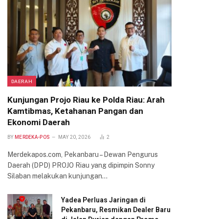
DAERAH
Kunjungan Projo Riau ke Polda Riau: Arah
Kamtibmas, Ketahanan Pangan dan
Ekonomi Daerah
BY
MERDEKA-POS
MAY 20, 2026
2
Merdekapos.com, Pekanbaru – Dewan Pengurus
Daerah (DPD) PROJO Riau yang dipimpin Sonny
Silaban melakukan kunjungan…
Yadea Perluas Jaringan di
Pekanbaru, Resmikan Dealer Baru