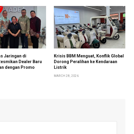
s Jaringan di
Krisis BBM Menguat, Konflik Global
Resmikan Dealer Baru
Dorong Peralihan ke Kendaraan
rian dengan Promo
Listrik
MARCH 28, 2026