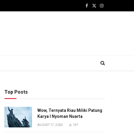
Facebook
X
Instagram
(Twitter)
Top Posts
Wow, Ternyata Riau Miliki Patung
Karya I Nyoman Nuarta
AUGUST 17, 2024
147