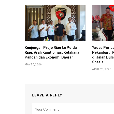
Kunjungan Projo Riau ke Polda
Yadea Perlua
Riau: Arah Kamtibmas, Ketahanan
Pekanbaru, 
Pangan dan Ekonomi Daerah
di Jalan Du
Spesial
MAY 20, 2026
APRIL 23, 2026
LEAVE A REPLY