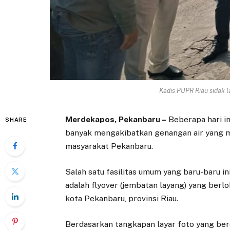
Kadis PUPR Riau sidak l
Merdekapos, Pekanbaru –
Beberapa hari in
SHARE
banyak mengakibatkan genangan air yang m
masyarakat Pekanbaru.
Salah satu fasilitas umum yang baru-baru i
adalah flyover (jembatan layang) yang berlo
kota Pekanbaru, provinsi Riau.
Berdasarkan tangkapan layar foto yang ber