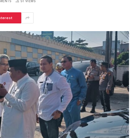
MENTS
51
VIEWS
nterest