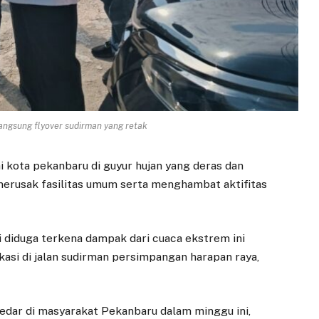
angsung flyover sudirman yang retak
i kota pekanbaru di guyur hujan yang deras dan
erusak fasilitas umum serta menghambat aktifitas
ni diduga terkena dampak dari cuaca ekstrem ini
kasi di jalan sudirman persimpangan harapan raya,
edar di masyarakat Pekanbaru dalam minggu ini,