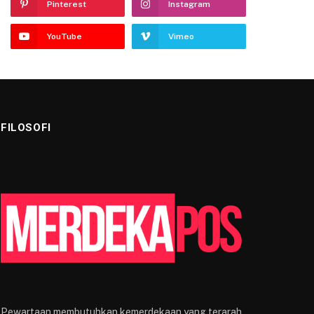
Pinterest
Instagram
YouTube
Vimeo
FILOSOFI
Pewartaan membutuhkan kemerdekaan yang terarah