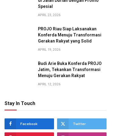
di Jalan Durian dengan Promo
Spesial
APRIL 23, 2026
PROJO Riau Siap Laksanakan
Konferda Menuju Transformasi
Gerakan Rakyat yang Solid
APRIL 19, 2026
Budi Arie Buka Konferda PROJO
Jatim, Tekankan Transformasi
Menuju Gerakan Rakyat
APRIL 12, 2026
Stay In Touch
Facebook
Twitter