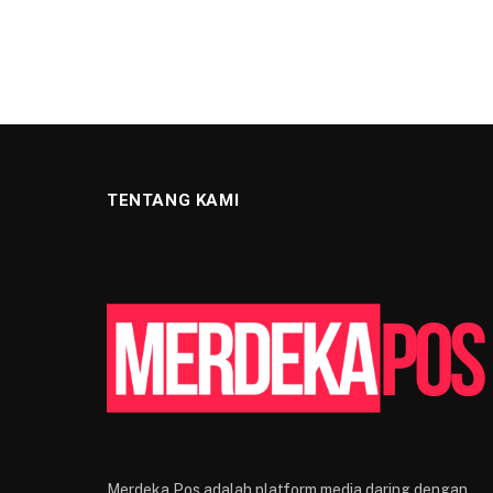
TENTANG KAMI
Merdeka Pos adalah platform media daring dengan