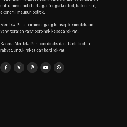
untuk memenuhi berbagai fungsi kontrol, baik sosial,
ekonomi, maupun politik.
MerdekaPos.com memegang konsep kemerdekaan
yang terarah yang berpihak kepada rakyat.
Karena MerdekaPos.com ditulis dan dikelola oleh
rakyat, untuk rakat dan bagi rakyat.
Facebook
X
Pinterest
YouTube
WhatsApp
(Twitter)