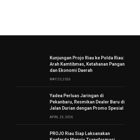
Kunjungan Projo Riau ke Polda Riau:
Arah Kamtibmas, Ketahanan Pangan
dan Ekonomi Daerah
MAY 20, 2026
Yadea Perluas Jaringan di
Pekanbaru, Resmikan Dealer Baru di
Jalan Durian dengan Promo Spesial
APRIL 23, 2026
PROJO Riau Siap Laksanakan
Konferda Menuju Transformasi