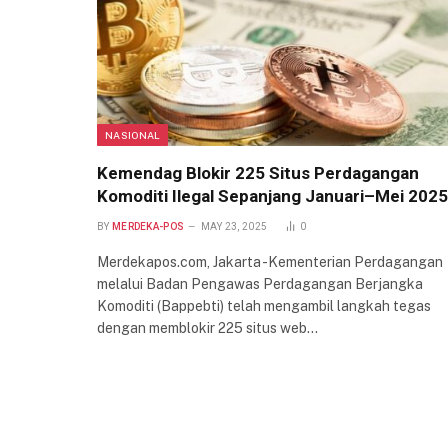
NASIONAL
Kemendag Blokir 225 Situs Perdagangan
Komoditi Ilegal Sepanjang Januari–Mei 2025
BY
MERDEKA-POS
MAY 23, 2025
0
Merdekapos.com, Jakarta -Kementerian Perdagangan
melalui Badan Pengawas Perdagangan Berjangka
Komoditi (Bappebti) telah mengambil langkah tegas
dengan memblokir 225 situs web…