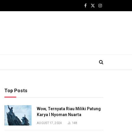
Facebook
X
Instagram
(Twitter)
Top Posts
Wow, Ternyata Riau Miliki Patung
Karya I Nyoman Nuarta
AUGUST 17, 2024
148