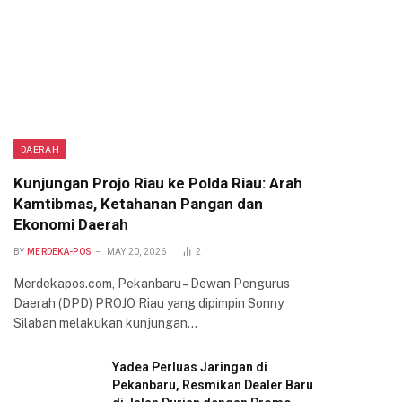
DAERAH
Kunjungan Projo Riau ke Polda Riau: Arah
Kamtibmas, Ketahanan Pangan dan
Ekonomi Daerah
BY
MERDEKA-POS
MAY 20, 2026
2
Merdekapos.com, Pekanbaru – Dewan Pengurus
Daerah (DPD) PROJO Riau yang dipimpin Sonny
Silaban melakukan kunjungan…
Yadea Perluas Jaringan di
Pekanbaru, Resmikan Dealer Baru