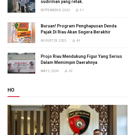
sudirman yang retak.
SEPTEMBER 8, 2023
51
Buruan! Program Penghapusan Denda
Pajak Di Riau Akan Segera Berakhir
AUGUST 29, 2023
45
Projo Riau Mendukung Figur Yang Serius
Dalam Memimpin Daerahnya
MAY 2, 2024
42
HO