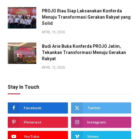
PROJO Riau Siap Laksanakan Konferda
Menuju Transformasi Gerakan Rakyat yang
Solid
APRIL 19, 2026
Budi Arie Buka Konferda PROJO Jatim,
Tekankan Transformasi Menuju Gerakan
Rakyat
APRIL 12, 2026
Stay In Touch
Facebook
Twitter
Pinterest
Instagram
YouTube
Vimeo