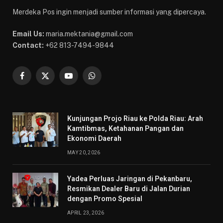
Merdeka Pos ingin menjadi sumber informasi yang dipercaya.
Email Us:
maria.mektania@gmail.com
Contact:
+62 813-7494-9844
Facebook
X
YouTube
WhatsApp
(Twitter)
Kunjungan Projo Riau ke Polda Riau: Arah
Kamtibmas, Ketahanan Pangan dan
Ekonomi Daerah
MAY 20, 2026
Yadea Perluas Jaringan di Pekanbaru,
Resmikan Dealer Baru di Jalan Durian
dengan Promo Spesial
APRIL 23, 2026