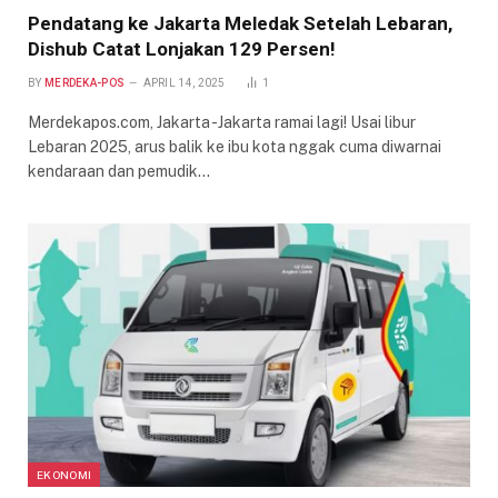
Pendatang ke Jakarta Meledak Setelah Lebaran,
Dishub Catat Lonjakan 129 Persen!
BY
MERDEKA-POS
APRIL 14, 2025
1
Merdekapos.com, Jakarta -Jakarta ramai lagi! Usai libur
Lebaran 2025, arus balik ke ibu kota nggak cuma diwarnai
kendaraan dan pemudik…
EKONOMI