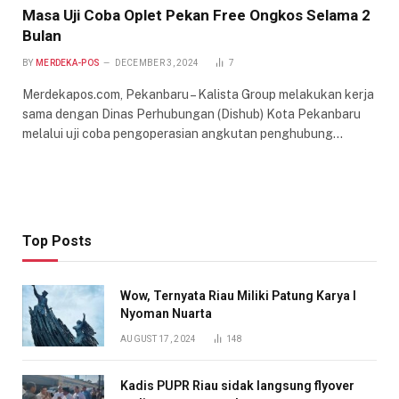
Masa Uji Coba Oplet Pekan Free Ongkos Selama 2
Bulan
BY
MERDEKA-POS
DECEMBER 3, 2024
7
Merdekapos.com, Pekanbaru – Kalista Group melakukan kerja
sama dengan Dinas Perhubungan (Dishub) Kota Pekanbaru
melalui uji coba pengoperasian angkutan penghubung…
Top Posts
Wow, Ternyata Riau Miliki Patung Karya I
Nyoman Nuarta
AUGUST 17, 2024
148
Kadis PUPR Riau sidak langsung flyover