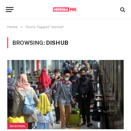
»
Home
Posts Tagged "dishub"
BROWSING:
DISHUB
NASIONAL