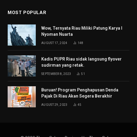
MOST POPULAR
Wow, Ternyata Riau Miliki Patung Karya I
Nyoman Nuarta
AUGUST 17, 2024
148
Kadis PUPR Riau sidak langsung flyover
sudirman yang retak.
SEPTEMBER 8, 2023
51
Buruan! Program Penghapusan Denda
Pajak Di Riau Akan Segera Berakhir
AUGUST 29, 2023
45