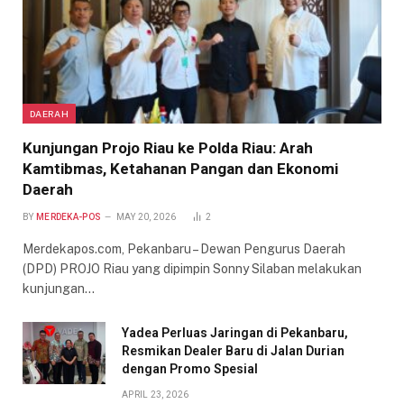
DAERAH
Kunjungan Projo Riau ke Polda Riau: Arah
Kamtibmas, Ketahanan Pangan dan Ekonomi
Daerah
BY
MERDEKA-POS
MAY 20, 2026
2
Merdekapos.com, Pekanbaru – Dewan Pengurus Daerah
(DPD) PROJO Riau yang dipimpin Sonny Silaban melakukan
kunjungan…
Yadea Perluas Jaringan di Pekanbaru,
Resmikan Dealer Baru di Jalan Durian
dengan Promo Spesial
APRIL 23, 2026