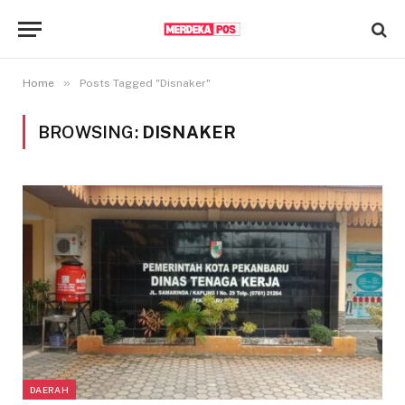
»
Home
Posts Tagged "Disnaker"
BROWSING:
DISNAKER
DAERAH