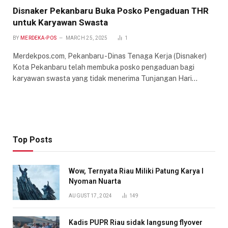
Disnaker Pekanbaru Buka Posko Pengaduan THR
untuk Karyawan Swasta
BY
MERDEKA-POS
MARCH 25, 2025
1
Merdekpos.com, Pekanbaru -Dinas Tenaga Kerja (Disnaker)
Kota Pekanbaru telah membuka posko pengaduan bagi
karyawan swasta yang tidak menerima Tunjangan Hari…
Top Posts
Wow, Ternyata Riau Miliki Patung Karya I
Nyoman Nuarta
AUGUST 17, 2024
149
Kadis PUPR Riau sidak langsung flyover