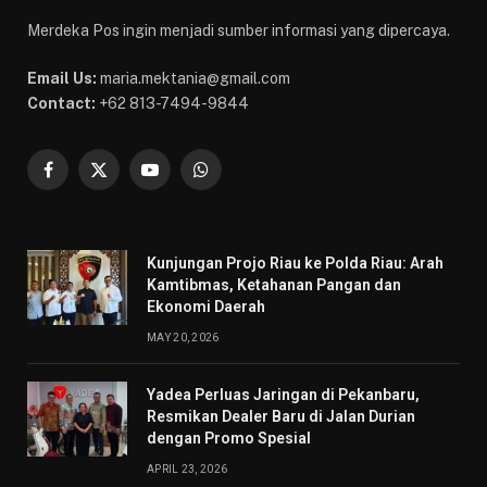
Merdeka Pos ingin menjadi sumber informasi yang dipercaya.
Email Us:
maria.mektania@gmail.com
Contact:
+62 813-7494-9844
Facebook
X
YouTube
WhatsApp
(Twitter)
Kunjungan Projo Riau ke Polda Riau: Arah
Kamtibmas, Ketahanan Pangan dan
Ekonomi Daerah
MAY 20, 2026
Yadea Perluas Jaringan di Pekanbaru,
Resmikan Dealer Baru di Jalan Durian
dengan Promo Spesial
APRIL 23, 2026