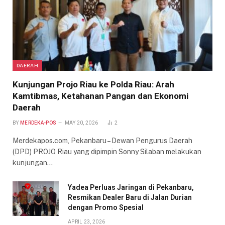
DAERAH
Kunjungan Projo Riau ke Polda Riau: Arah
Kamtibmas, Ketahanan Pangan dan Ekonomi
Daerah
BY
MERDEKA-POS
MAY 20, 2026
2
Merdekapos.com, Pekanbaru – Dewan Pengurus Daerah
(DPD) PROJO Riau yang dipimpin Sonny Silaban melakukan
kunjungan…
Yadea Perluas Jaringan di Pekanbaru,
Resmikan Dealer Baru di Jalan Durian
dengan Promo Spesial
APRIL 23, 2026