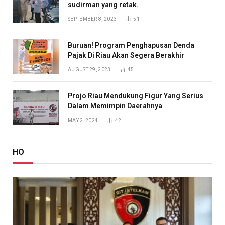
sudirman yang retak.
SEPTEMBER 8, 2023
51
Buruan! Program Penghapusan Denda
Pajak Di Riau Akan Segera Berakhir
AUGUST 29, 2023
45
Projo Riau Mendukung Figur Yang Serius
Dalam Memimpin Daerahnya
MAY 2, 2024
42
HO