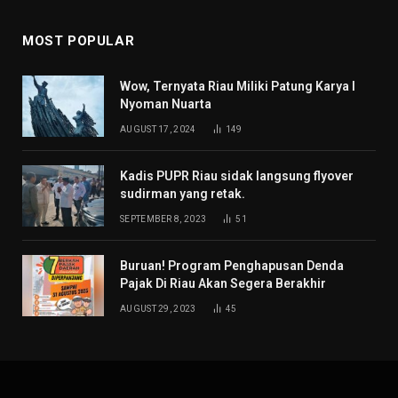
MOST POPULAR
Wow, Ternyata Riau Miliki Patung Karya I
Nyoman Nuarta
AUGUST 17, 2024
149
Kadis PUPR Riau sidak langsung flyover
sudirman yang retak.
SEPTEMBER 8, 2023
51
Buruan! Program Penghapusan Denda
Pajak Di Riau Akan Segera Berakhir
AUGUST 29, 2023
45