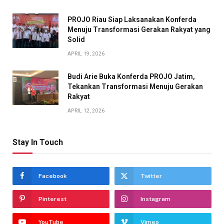
PROJO Riau Siap Laksanakan Konferda
Menuju Transformasi Gerakan Rakyat yang
Solid
APRIL 19, 2026
Budi Arie Buka Konferda PROJO Jatim,
Tekankan Transformasi Menuju Gerakan
Rakyat
APRIL 12, 2026
Stay In Touch
Facebook
Twitter
Pinterest
Instagram
YouTube
Vimeo