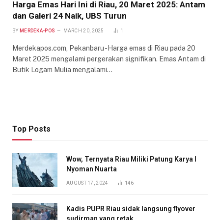
Harga Emas Hari Ini di Riau, 20 Maret 2025: Antam
dan Galeri 24 Naik, UBS Turun
BY
MERDEKA-POS
MARCH 20, 2025
1
Merdekapos.com, Pekanbaru -Harga emas di Riau pada 20
Maret 2025 mengalami pergerakan signifikan. Emas Antam di
Butik Logam Mulia mengalami…
Top Posts
Wow, Ternyata Riau Miliki Patung Karya I
Nyoman Nuarta
AUGUST 17, 2024
146
Kadis PUPR Riau sidak langsung flyover
sudirman yang retak.