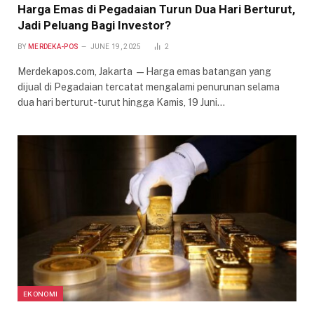
Harga Emas di Pegadaian Turun Dua Hari Berturut,
Jadi Peluang Bagi Investor?
BY
MERDEKA-POS
JUNE 19, 2025
2
Merdekapos.com, Jakarta —Harga emas batangan yang
dijual di Pegadaian tercatat mengalami penurunan selama
dua hari berturut-turut hingga Kamis, 19 Juni…
EKONOMI