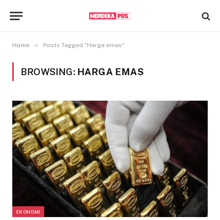
»
Home
Posts Tagged "Harga emas"
BROWSING:
HARGA EMAS
EKONOMI