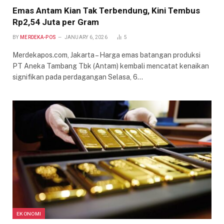
Emas Antam Kian Tak Terbendung, Kini Tembus
Rp2,54 Juta per Gram
BY
MERDEKA-POS
JANUARY 6, 2026
5
Merdekapos.com, Jakarta – Harga emas batangan produksi
PT Aneka Tambang Tbk (Antam) kembali mencatat kenaikan
signifikan pada perdagangan Selasa, 6…
EKONOMI