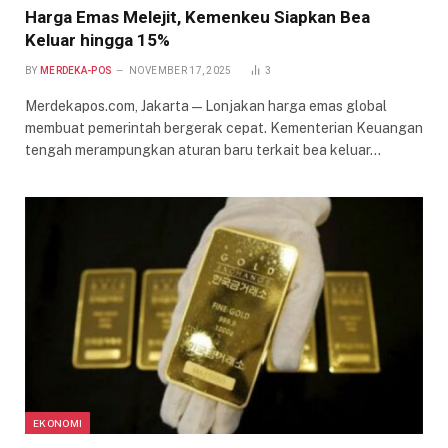
Harga Emas Melejit, Kemenkeu Siapkan Bea
Keluar hingga 15%
BY
MERDEKA-POS
NOVEMBER 17, 2025
3
Merdekapos.com, Jakarta — Lonjakan harga emas global
membuat pemerintah bergerak cepat. Kementerian Keuangan
tengah merampungkan aturan baru terkait bea keluar…
EKONOMI