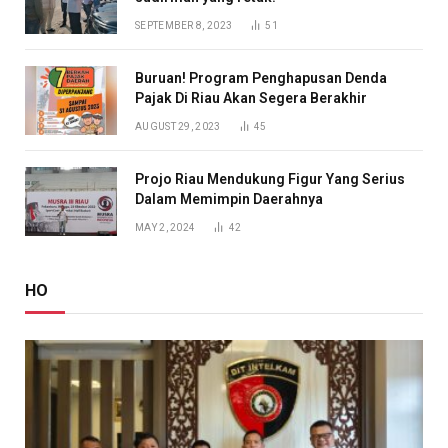
SEPTEMBER 8, 2023
51
Buruan! Program Penghapusan Denda
Pajak Di Riau Akan Segera Berakhir
AUGUST 29, 2023
45
Projo Riau Mendukung Figur Yang Serius
Dalam Memimpin Daerahnya
MAY 2, 2024
42
HO