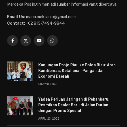
Merdeka Pos ingin menjadi sumber informasi yang dipercaya.
Email Us:
maria.mektania@gmail.com
Contact:
+62 813-7494-9844
Facebook
X
YouTube
WhatsApp
(Twitter)
Kunjungan Projo Riau ke Polda Riau: Arah
Kamtibmas, Ketahanan Pangan dan
Ekonomi Daerah
MAY 20, 2026
Yadea Perluas Jaringan di Pekanbaru,
Resmikan Dealer Baru di Jalan Durian
dengan Promo Spesial
APRIL 23, 2026