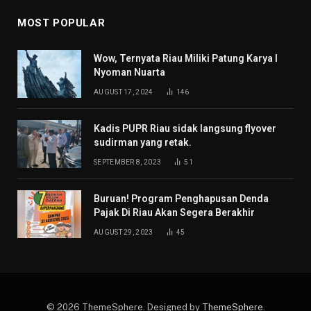
MOST POPULAR
Wow, Ternyata Riau Miliki Patung Karya I
Nyoman Nuarta
AUGUST 17, 2024
146
Kadis PUPR Riau sidak langsung flyover
sudirman yang retak.
SEPTEMBER 8, 2023
51
Buruan! Program Penghapusan Denda
Pajak Di Riau Akan Segera Berakhir
AUGUST 29, 2023
45
© 2026 ThemeSphere. Designed by
ThemeSphere
.