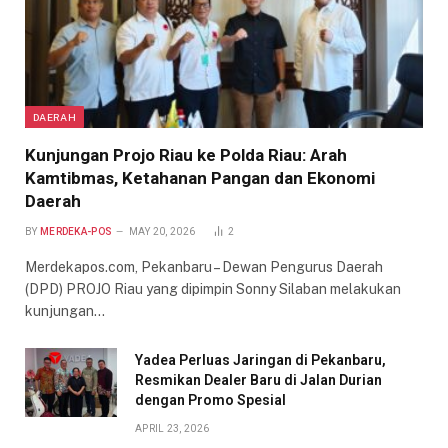
DAERAH
Kunjungan Projo Riau ke Polda Riau: Arah
Kamtibmas, Ketahanan Pangan dan Ekonomi
Daerah
BY
MERDEKA-POS
MAY 20, 2026
2
Merdekapos.com, Pekanbaru – Dewan Pengurus Daerah
(DPD) PROJO Riau yang dipimpin Sonny Silaban melakukan
kunjungan…
Yadea Perluas Jaringan di Pekanbaru,
Resmikan Dealer Baru di Jalan Durian
dengan Promo Spesial
APRIL 23, 2026