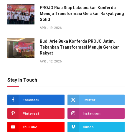
PROJO Riau Siap Laksanakan Konferda
Menuju Transformasi Gerakan Rakyat yang
Solid
APRIL 19, 2026
Budi Arie Buka Konferda PROJO Jatim,
Tekankan Transformasi Menuju Gerakan
Rakyat
APRIL 12, 2026
Stay In Touch
Facebook
Twitter
Pinterest
Instagram
YouTube
Vimeo