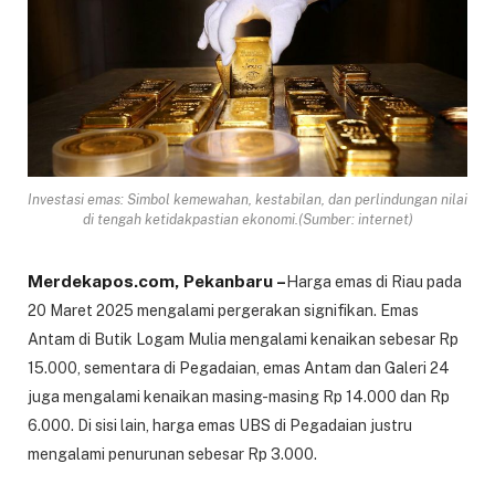
Investasi emas: Simbol kemewahan, kestabilan, dan perlindungan nilai
di tengah ketidakpastian ekonomi.(Sumber: internet)
Merdekapos.com, Pekanbaru –
Harga emas di Riau pada
20 Maret 2025 mengalami pergerakan signifikan. Emas
Antam di Butik Logam Mulia mengalami kenaikan sebesar Rp
15.000, sementara di Pegadaian, emas Antam dan Galeri 24
juga mengalami kenaikan masing-masing Rp 14.000 dan Rp
6.000. Di sisi lain, harga emas UBS di Pegadaian justru
mengalami penurunan sebesar Rp 3.000.