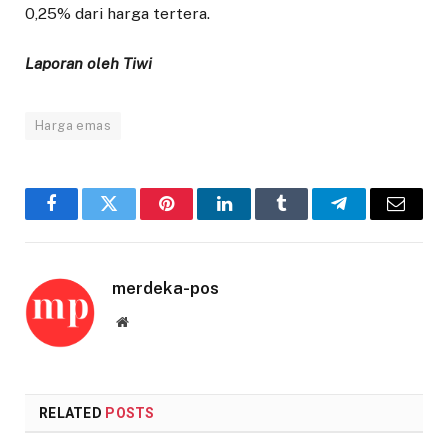
0,25% dari harga tertera.
Laporan oleh Tiwi
Harga emas
Facebook
Twitter
Pinterest
LinkedIn
Tumblr
Telegram
Email
merdeka-pos
Website
RELATED
POSTS