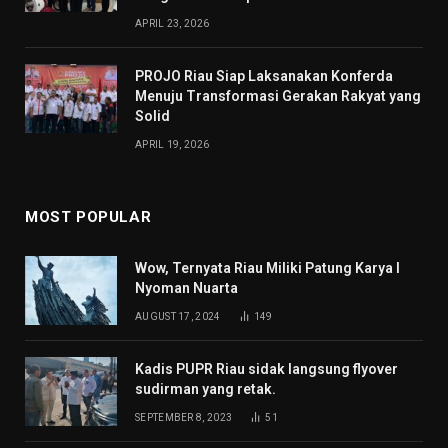
APRIL 23, 2026
PROJO Riau Siap Laksanakan Konferda
Menuju Transformasi Gerakan Rakyat yang
Solid
APRIL 19, 2026
MOST POPULAR
Wow, Ternyata Riau Miliki Patung Karya I
Nyoman Nuarta
AUGUST 17, 2024
149
Kadis PUPR Riau sidak langsung flyover
sudirman yang retak.
SEPTEMBER 8, 2023
51