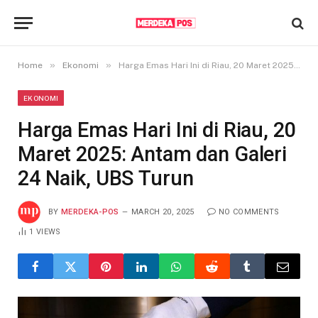
»
»
Home
Ekonomi
Harga Emas Hari Ini di Riau, 20 Maret 2025: Antam dan Galeri 24 Naik, UBS Turun
EKONOMI
Harga Emas Hari Ini di Riau, 20
Maret 2025: Antam dan Galeri
24 Naik, UBS Turun
BY
MERDEKA-POS
MARCH 20, 2025
NO COMMENTS
1
VIEWS