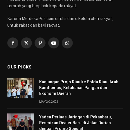
terarah yang berpihak kepada rakyat.
Karena MerdekaPos.com ditulis dan dikelola oleh rakyat,
untuk rakat dan bagi rakyat.
Facebook
X
Pinterest
YouTube
WhatsApp
(Twitter)
OUR PICKS
Kunjungan Projo Riau ke Polda Riau: Arah
Kamtibmas, Ketahanan Pangan dan
Ekonomi Daerah
MAY 20, 2026
Yadea Perluas Jaringan di Pekanbaru,
Resmikan Dealer Baru di Jalan Durian
dengan Promo Spesial