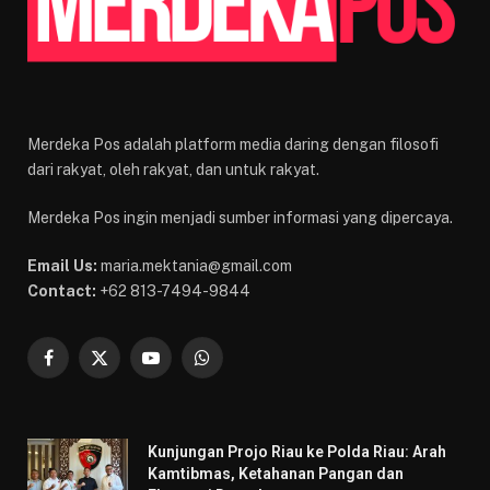
Merdeka Pos adalah platform media daring dengan filosofi
dari rakyat, oleh rakyat, dan untuk rakyat.
Merdeka Pos ingin menjadi sumber informasi yang dipercaya.
Email Us:
maria.mektania@gmail.com
Contact:
+62 813-7494-9844
Facebook
X
YouTube
WhatsApp
(Twitter)
Kunjungan Projo Riau ke Polda Riau: Arah
Kamtibmas, Ketahanan Pangan dan