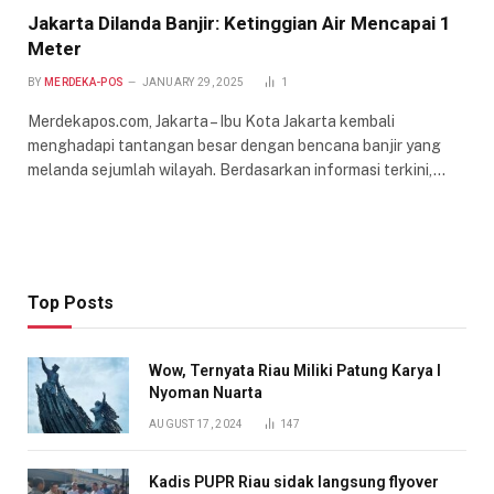
Jakarta Dilanda Banjir: Ketinggian Air Mencapai 1
Meter
BY
MERDEKA-POS
JANUARY 29, 2025
1
Merdekapos.com, Jakarta – Ibu Kota Jakarta kembali
menghadapi tantangan besar dengan bencana banjir yang
melanda sejumlah wilayah. Berdasarkan informasi terkini,…
Top Posts
Wow, Ternyata Riau Miliki Patung Karya I
Nyoman Nuarta
AUGUST 17, 2024
147
Kadis PUPR Riau sidak langsung flyover