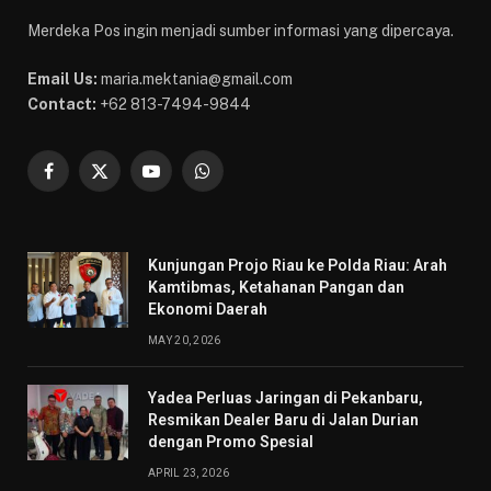
Merdeka Pos ingin menjadi sumber informasi yang dipercaya.
Email Us:
maria.mektania@gmail.com
Contact:
+62 813-7494-9844
Facebook
X
YouTube
WhatsApp
(Twitter)
Kunjungan Projo Riau ke Polda Riau: Arah
Kamtibmas, Ketahanan Pangan dan
Ekonomi Daerah
MAY 20, 2026
Yadea Perluas Jaringan di Pekanbaru,
Resmikan Dealer Baru di Jalan Durian
dengan Promo Spesial
APRIL 23, 2026