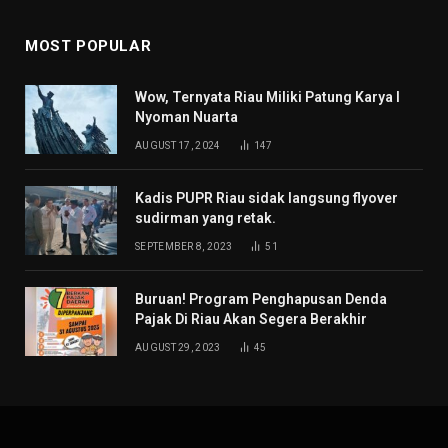
MOST POPULAR
Wow, Ternyata Riau Miliki Patung Karya I
Nyoman Nuarta
AUGUST 17, 2024
147
Kadis PUPR Riau sidak langsung flyover
sudirman yang retak.
SEPTEMBER 8, 2023
51
Buruan! Program Penghapusan Denda
Pajak Di Riau Akan Segera Berakhir
AUGUST 29, 2023
45