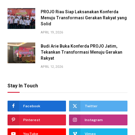
PROJO Riau Siap Laksanakan Konferda
Menuju Transformasi Gerakan Rakyat yang
Solid
APRIL 19, 2026
Budi Arie Buka Konferda PROJO Jatim,
Tekankan Transformasi Menuju Gerakan
Rakyat
APRIL 12, 2026
Stay In Touch
Facebook
Twitter
Pinterest
Instagram
YouTube
Vimeo