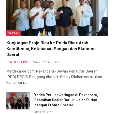
DAERAH
Kunjungan Projo Riau ke Polda Riau: Arah
Kamtibmas, Ketahanan Pangan dan Ekonomi
Daerah
BY
MERDEKA-POS
MAY 20, 2026
2
Merdekapos.com, Pekanbaru – Dewan Pengurus Daerah
(DPD) PROJO Riau yang dipimpin Sonny Silaban melakukan
kunjungan…
Yadea Perluas Jaringan di Pekanbaru,
Resmikan Dealer Baru di Jalan Durian
dengan Promo Spesial
APRIL 23, 2026