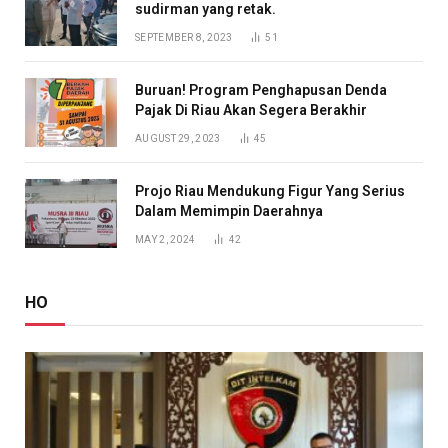
sudirman yang retak.
SEPTEMBER 8, 2023
51
Buruan! Program Penghapusan Denda
Pajak Di Riau Akan Segera Berakhir
AUGUST 29, 2023
45
Projo Riau Mendukung Figur Yang Serius
Dalam Memimpin Daerahnya
MAY 2, 2024
42
HO