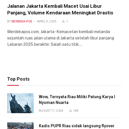
Jalanan Jakarta Kembali Macet Usai Libur
Panjang, Volume Kendaraan Meningkat Drastis
BY
MERDEKA-POS
APRIL 9, 2025
1
Merdekapos.com, Jakarta -Kemacetan kembali melanda
sejumlah ruas jalan utama di Jakarta setelah libur panjang
Lebaran 2025 berakhir. Salah satu titik…
Top Posts
Wow, Ternyata Riau Miliki Patung Karya I
Nyoman Nuarta
AUGUST 17, 2024
148
Kadis PUPR Riau sidak langsung flyover