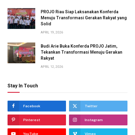
PROJO Riau Siap Laksanakan Konferda
Menuju Transformasi Gerakan Rakyat yang
Solid
APRIL 19, 2026
Budi Arie Buka Konferda PROJO Jatim,
Tekankan Transformasi Menuju Gerakan
Rakyat
APRIL 12, 2026
Stay In Touch
Facebook
Twitter
Pinterest
Instagram
YouTube
Vimeo