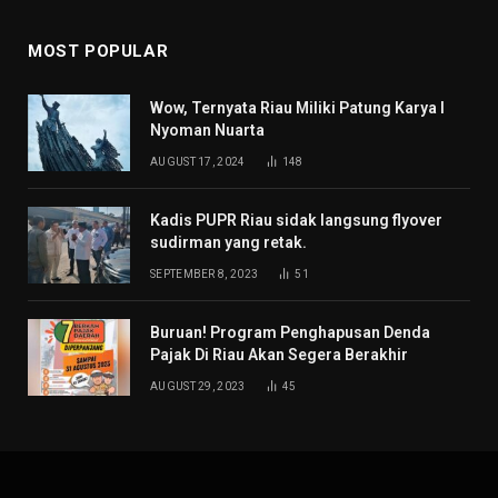
MOST POPULAR
Wow, Ternyata Riau Miliki Patung Karya I
Nyoman Nuarta
AUGUST 17, 2024
148
Kadis PUPR Riau sidak langsung flyover
sudirman yang retak.
SEPTEMBER 8, 2023
51
Buruan! Program Penghapusan Denda
Pajak Di Riau Akan Segera Berakhir
AUGUST 29, 2023
45