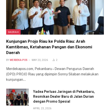
DAERAH
Kunjungan Projo Riau ke Polda Riau: Arah
Kamtibmas, Ketahanan Pangan dan Ekonomi
Daerah
BY
MERDEKA-POS
MAY 20, 2026
2
Merdekapos.com, Pekanbaru – Dewan Pengurus Daerah
(DPD) PROJO Riau yang dipimpin Sonny Silaban melakukan
kunjungan…
Yadea Perluas Jaringan di Pekanbaru,
Resmikan Dealer Baru di Jalan Durian
dengan Promo Spesial
APRIL 23, 2026