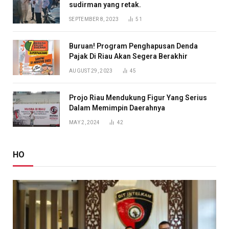
sudirman yang retak.
SEPTEMBER 8, 2023
51
Buruan! Program Penghapusan Denda
Pajak Di Riau Akan Segera Berakhir
AUGUST 29, 2023
45
Projo Riau Mendukung Figur Yang Serius
Dalam Memimpin Daerahnya
MAY 2, 2024
42
HO