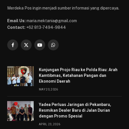
Merdeka Pos ingin menjadi sumber informasi yang dipercaya.
Email Us:
maria.mektania@gmail.com
Contact:
+62 813-7494-9844
Facebook
X
YouTube
WhatsApp
(Twitter)
Kunjungan Projo Riau ke Polda Riau: Arah
Kamtibmas, Ketahanan Pangan dan
Ekonomi Daerah
MAY 20, 2026
Yadea Perluas Jaringan di Pekanbaru,
Resmikan Dealer Baru di Jalan Durian
dengan Promo Spesial
APRIL 23, 2026