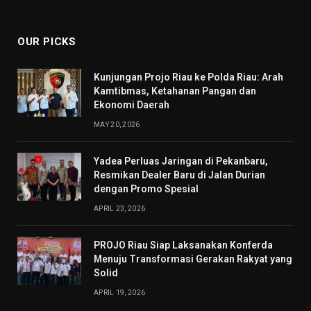
(Twitter)
OUR PICKS
Kunjungan Projo Riau ke Polda Riau: Arah
Kamtibmas, Ketahanan Pangan dan
Ekonomi Daerah
MAY 20, 2026
Yadea Perluas Jaringan di Pekanbaru,
Resmikan Dealer Baru di Jalan Durian
dengan Promo Spesial
APRIL 23, 2026
PROJO Riau Siap Laksanakan Konferda
Menuju Transformasi Gerakan Rakyat yang
Solid
APRIL 19, 2026