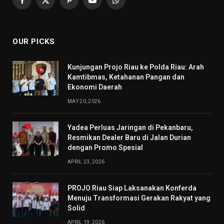
Facebook
X
Pinterest
YouTube
WhatsApp
(Twitter)
OUR PICKS
Kunjungan Projo Riau ke Polda Riau: Arah
Kamtibmas, Ketahanan Pangan dan
Ekonomi Daerah
MAY 20, 2026
Yadea Perluas Jaringan di Pekanbaru,
Resmikan Dealer Baru di Jalan Durian
dengan Promo Spesial
APRIL 23, 2026
PROJO Riau Siap Laksanakan Konferda
Menuju Transformasi Gerakan Rakyat yang
Solid
APRIL 19, 2026