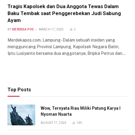
Tragis Kapolsek dan Dua Anggota Tewas Dalam
Baku Tembak saat Penggerebekan Judi Sabung
Ayam
BY
MERDEKA-POS
MARCH 17, 2025
2
Merdekapos.com, Lampung -Dalam sebuah insiden yang
mengguncang Provinsi Lampung, Kapolsek Negara Batin,
Iptu Lusiyanto bersama dua anggotanya, Bripka Petrus dan…
Top Posts
Wow, Ternyata Riau Miliki Patung Karya I
Nyoman Nuarta
AUGUST 17, 2024
149