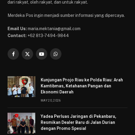
dari rakyat, oleh rakyat, dan untuk rakyat.
Merdeka Pos ingin menjadi sumber informasi yang dipercaya.
Email Us:
maria.mektania@gmail.com
Contact:
+62 813-7494-9844
Facebook
X
YouTube
WhatsApp
(Twitter)
Kunjungan Projo Riau ke Polda Riau: Arah
Kamtibmas, Ketahanan Pangan dan
Ekonomi Daerah
MAY 20, 2026
Yadea Perluas Jaringan di Pekanbaru,
Resmikan Dealer Baru di Jalan Durian
dengan Promo Spesial