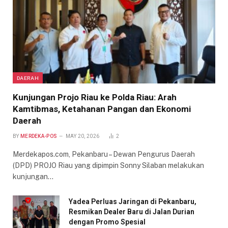
DAERAH
Kunjungan Projo Riau ke Polda Riau: Arah
Kamtibmas, Ketahanan Pangan dan Ekonomi
Daerah
BY
MERDEKA-POS
MAY 20, 2026
2
Merdekapos.com, Pekanbaru – Dewan Pengurus Daerah
(DPD) PROJO Riau yang dipimpin Sonny Silaban melakukan
kunjungan…
Yadea Perluas Jaringan di Pekanbaru,
Resmikan Dealer Baru di Jalan Durian
dengan Promo Spesial