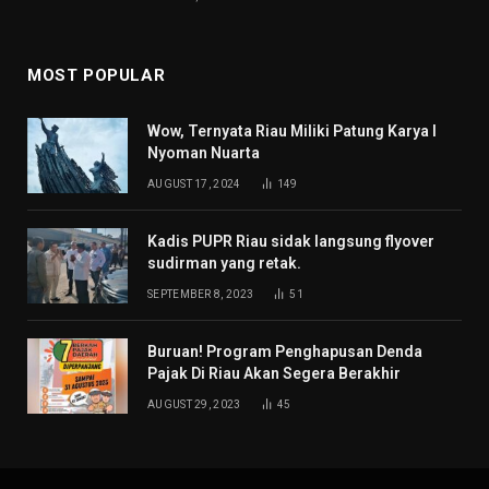
MOST POPULAR
Wow, Ternyata Riau Miliki Patung Karya I
Nyoman Nuarta
AUGUST 17, 2024
149
Kadis PUPR Riau sidak langsung flyover
sudirman yang retak.
SEPTEMBER 8, 2023
51
Buruan! Program Penghapusan Denda
Pajak Di Riau Akan Segera Berakhir
AUGUST 29, 2023
45