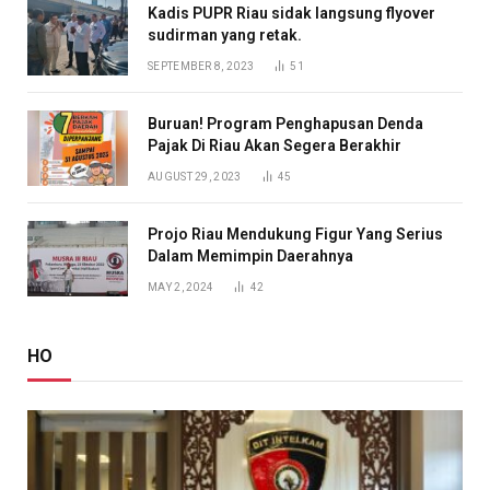
Kadis PUPR Riau sidak langsung flyover
sudirman yang retak.
SEPTEMBER 8, 2023
51
Buruan! Program Penghapusan Denda
Pajak Di Riau Akan Segera Berakhir
AUGUST 29, 2023
45
Projo Riau Mendukung Figur Yang Serius
Dalam Memimpin Daerahnya
MAY 2, 2024
42
HO