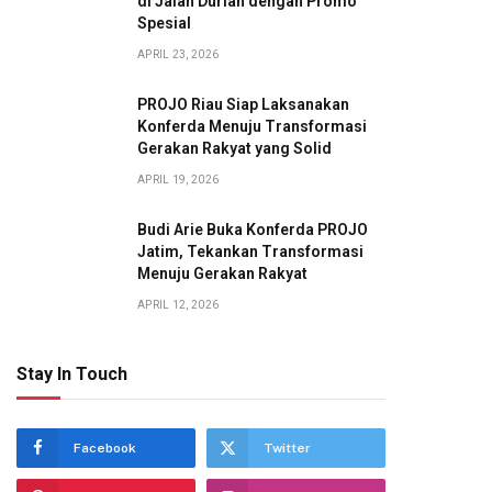
di Jalan Durian dengan Promo
Spesial
APRIL 23, 2026
PROJO Riau Siap Laksanakan
Konferda Menuju Transformasi
Gerakan Rakyat yang Solid
APRIL 19, 2026
Budi Arie Buka Konferda PROJO
Jatim, Tekankan Transformasi
Menuju Gerakan Rakyat
APRIL 12, 2026
Stay In Touch
Facebook
Twitter