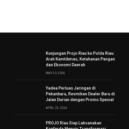
Kunjungan Projo Riau ke Polda Riau:
Arah Kamtibmas, Ketahanan Pangan
dan Ekonomi Daerah
MAY 20, 2026
Yadea Perluas Jaringan di
Pekanbaru, Resmikan Dealer Baru di
Jalan Durian dengan Promo Spesial
APRIL 23, 2026
PROJO Riau Siap Laksanakan
Konferda Menuju Transformasi