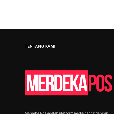
TENTANG KAMI
Merdeka Pos adalah platform media daring dengan