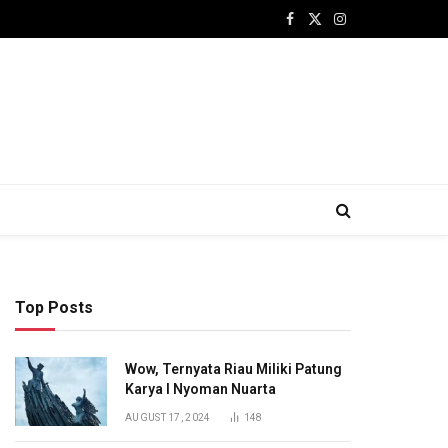
Facebook
X
Instagram
(Twitter)
Top Posts
Wow, Ternyata Riau Miliki Patung
Karya I Nyoman Nuarta
AUGUST 17, 2024
148