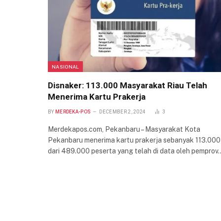
NASIONAL
Disnaker: 113.000 Masyarakat Riau Telah
Menerima Kartu Prakerja
BY
MERDEKA-POS
DECEMBER 2, 2024
3
Merdekapos.com, Pekanbaru – Masyarakat Kota
Pekanbaru menerima kartu prakerja sebanyak 113.000
dari 489.000 peserta yang telah di data oleh pemprov