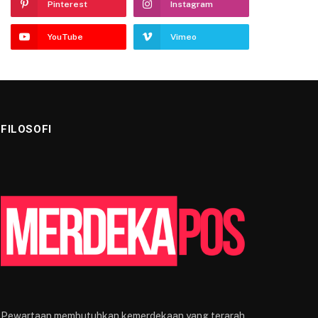
Pinterest
Instagram
YouTube
Vimeo
FILOSOFI
Pewartaan membutuhkan kemerdekaan yang terarah