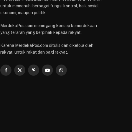
untuk memenuhi berbagai fungsi kontrol, baik sosial,
ekonomi, maupun politik.
MerdekaPos.com memegang konsep kemerdekaan
yang terarah yang berpihak kepada rakyat.
Karena MerdekaPos.com ditulis dan dikelola oleh
rakyat, untuk rakat dan bagi rakyat.
Facebook
X
Pinterest
YouTube
WhatsApp
(Twitter)