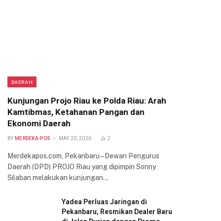
DAERAH
Kunjungan Projo Riau ke Polda Riau: Arah
Kamtibmas, Ketahanan Pangan dan
Ekonomi Daerah
BY
MERDEKA-POS
MAY 20, 2026
2
Merdekapos.com, Pekanbaru – Dewan Pengurus
Daerah (DPD) PROJO Riau yang dipimpin Sonny
Silaban melakukan kunjungan…
Yadea Perluas Jaringan di
Pekanbaru, Resmikan Dealer Baru