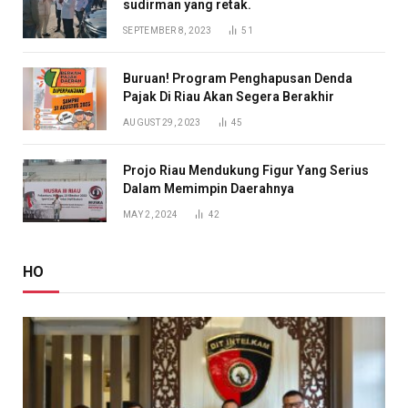
sudirman yang retak.
SEPTEMBER 8, 2023
51
Buruan! Program Penghapusan Denda
Pajak Di Riau Akan Segera Berakhir
AUGUST 29, 2023
45
Projo Riau Mendukung Figur Yang Serius
Dalam Memimpin Daerahnya
MAY 2, 2024
42
HO