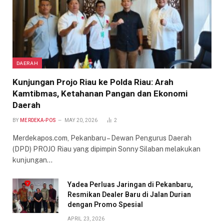
DAERAH
Kunjungan Projo Riau ke Polda Riau: Arah
Kamtibmas, Ketahanan Pangan dan Ekonomi
Daerah
BY
MERDEKA-POS
MAY 20, 2026
2
Merdekapos.com, Pekanbaru – Dewan Pengurus Daerah
(DPD) PROJO Riau yang dipimpin Sonny Silaban melakukan
kunjungan…
Yadea Perluas Jaringan di Pekanbaru,
Resmikan Dealer Baru di Jalan Durian
dengan Promo Spesial
APRIL 23, 2026