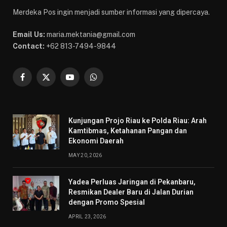
Merdeka Pos ingin menjadi sumber informasi yang dipercaya.
Email Us:
maria.mektania@gmail.com
Contact:
+62 813-7494-9844
Facebook
X
YouTube
WhatsApp
(Twitter)
Kunjungan Projo Riau ke Polda Riau: Arah
Kamtibmas, Ketahanan Pangan dan
Ekonomi Daerah
MAY 20, 2026
Yadea Perluas Jaringan di Pekanbaru,
Resmikan Dealer Baru di Jalan Durian
dengan Promo Spesial
APRIL 23, 2026