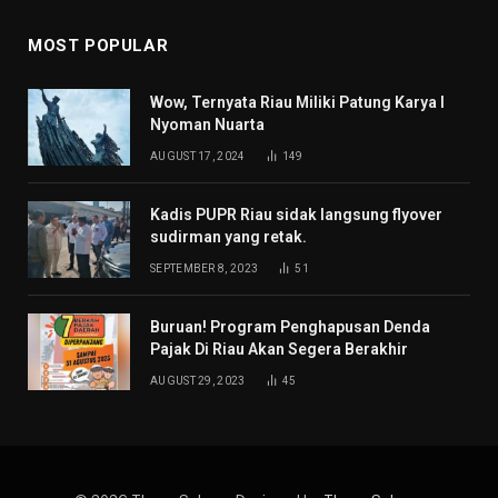
MOST POPULAR
Wow, Ternyata Riau Miliki Patung Karya I
Nyoman Nuarta
AUGUST 17, 2024
149
Kadis PUPR Riau sidak langsung flyover
sudirman yang retak.
SEPTEMBER 8, 2023
51
Buruan! Program Penghapusan Denda
Pajak Di Riau Akan Segera Berakhir
AUGUST 29, 2023
45