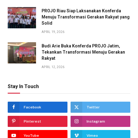
PROJO Riau Siap Laksanakan Konferda
Menuju Transformasi Gerakan Rakyat yang
Solid
APRIL 19, 2026
Budi Arie Buka Konferda PROJO Jatim,
Tekankan Transformasi Menuju Gerakan
Rakyat
APRIL 12, 2026
Stay In Touch
Facebook
Twitter
Pinterest
Instagram
YouTube
Vimeo