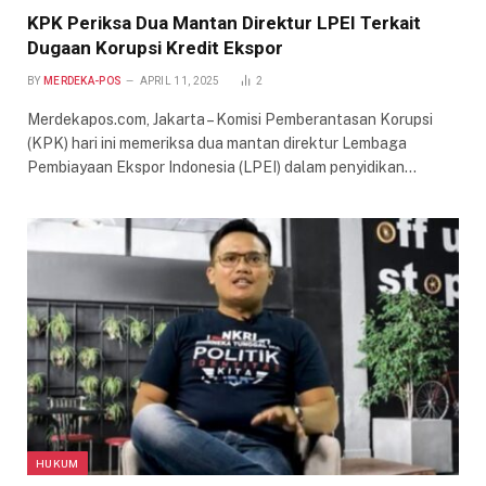
KPK Periksa Dua Mantan Direktur LPEI Terkait
Dugaan Korupsi Kredit Ekspor
BY
MERDEKA-POS
APRIL 11, 2025
2
Merdekapos.com, Jakarta – Komisi Pemberantasan Korupsi
(KPK) hari ini memeriksa dua mantan direktur Lembaga
Pembiayaan Ekspor Indonesia (LPEI) dalam penyidikan…
HUKUM