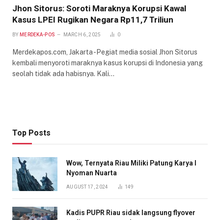
Jhon Sitorus: Soroti Maraknya Korupsi Kawal
Kasus LPEI Rugikan Negara Rp11,7 Triliun
BY
MERDEKA-POS
MARCH 6, 2025
0
Merdekapos.com, Jakarta -Pegiat media sosial Jhon Sitorus
kembali menyoroti maraknya kasus korupsi di Indonesia yang
seolah tidak ada habisnya. Kali…
Top Posts
Wow, Ternyata Riau Miliki Patung Karya I
Nyoman Nuarta
AUGUST 17, 2024
149
Kadis PUPR Riau sidak langsung flyover